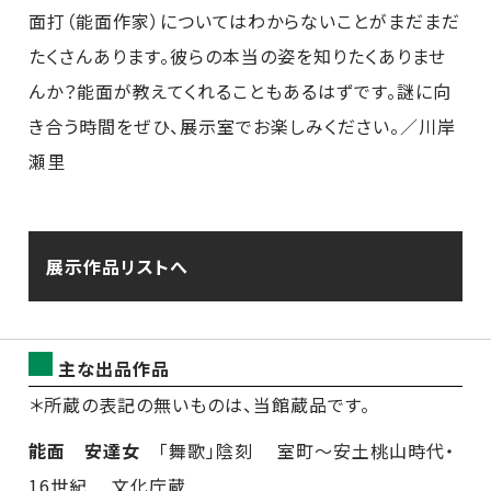
面打（能面作家）についてはわからないことがまだまだ
たくさんあります。彼らの本当の姿を知りたくありませ
んか？能面が教えてくれることもあるはずです。謎に向
き合う時間をぜひ、展示室でお楽しみください。／川岸
瀬里
展示作品リストへ
主な出品作品
＊所蔵の表記の無いものは、当館蔵品です。
能面 安達女
「舞歌」陰刻 室町～安土桃山時代・
16世紀 文化庁蔵