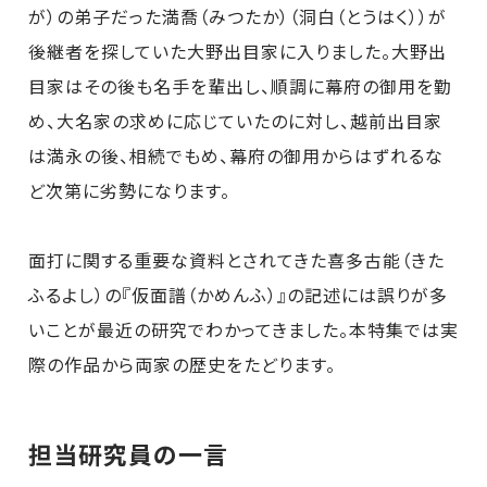
が）の弟子だった満喬（みつたか）（洞白（とうはく））が
後継者を探していた大野出目家に入りました。大野出
目家はその後も名手を輩出し、順調に幕府の御用を勤
め、大名家の求めに応じていたのに対し、越前出目家
は満永の後、相続でもめ、幕府の御用からはずれるな
ど次第に劣勢になります。
面打に関する重要な資料とされてきた喜多古能（きた
ふるよし）の『仮面譜（かめんふ）』の記述には誤りが多
いことが最近の研究でわかってきました。本特集では実
際の作品から両家の歴史をたどります。
担当研究員の一言