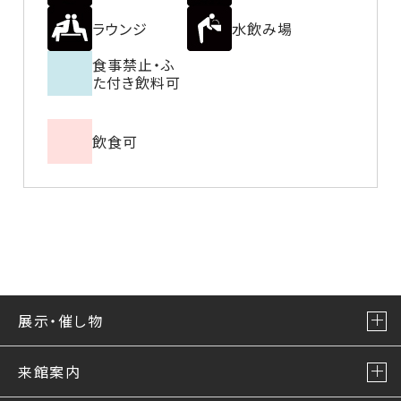
ラウンジ
水飲み場
食事禁止・ふ
た付き飲料可
飲食可
展示・催し物
来館案内