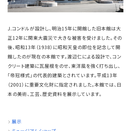
J.コンドルが設計し、明治15年に開館した旧本館は大
正12年に関東大震災で大きな被害を受けました。その
後、昭和13年（1938）に昭和天皇の即位を記念して開
館したのが現在の本館です。渡辺仁による設計で、コン
クリート建築に瓦屋根をのせ、東洋風を強く打ち出し、
「帝冠様式」の代表的建築とされています。平成13年
（2001）に重要文化財に指定されました。本館では、日
本の美術、工芸、歴史資料を展示しています。
展示
ミュージアムショップ