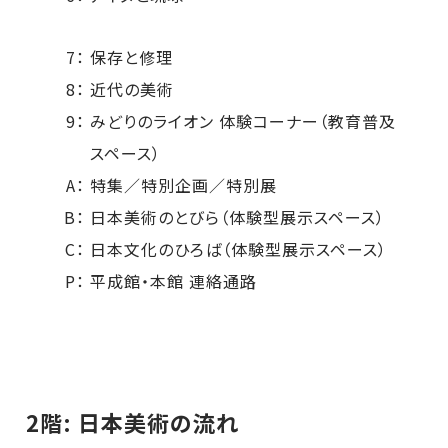
7：
保存と修理
8：
近代の美術
9：
みどりのライオン 体験コーナー（教育普及
スペース）
A：
特集／特別企画／特別展
B：
日本美術のとびら（体験型展示スペース）
C：
日本文化のひろば（体験型展示スペース）
P：
平成館・本館 連絡通路
2階: 日本美術の流れ