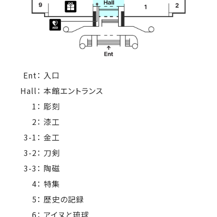
Ent：
入口
Hall：
本館エントランス
1：
彫刻
2：
漆工
3-1：
金工
3-2：
刀剣
3-3：
陶磁
4：
特集
5：
歴史の記録
6：
アイヌと琉球