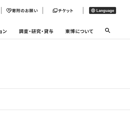
寄附のお願い
チケット
Language
ョン
調査・研究・貸与
東博について