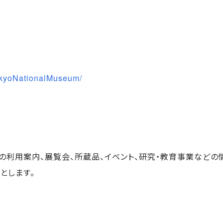
okyoNationalMuseum/
）の利用案内、展覧会、所蔵品、イベント、研究・教育事業など
とします。