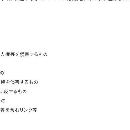
や人権等を侵害するもの
の
産権を侵害するもの
用規約に反するもの
もの
内容を含むリンク等