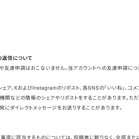
の返信について
ーや友達申請はおこないません。当アカウントへの友達申請につ
シェア、XおよびInstagramのリポスト、各SNSの「いいね」
機関などの情報のシェアやリポストをすることがあります。ただ
宛にダイレクトメッセージをお送りすることがあります。
事項に該当するものについては、投稿者に断りなく、全部または