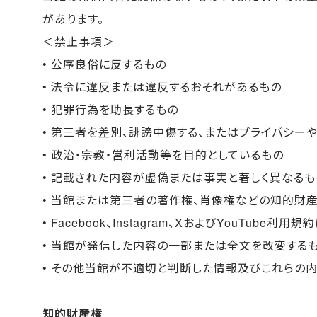
があります。
＜禁止事項＞
• 公序良俗に反するもの
• 法令に違反または違反するおそれがあるもの
• 犯罪行為を助長するもの
• 第三者を差別、誹謗中傷する、またはプライバシー
• 政治・宗教・営利活動等を目的としているもの
• 記載された内容が虚偽または事実と著しく異なるも
• 当館または第三者の著作権、肖像権などの知的財
• Facebook、Instagram、XおよびYouTube利
• 当館が発信した内容の一部または全文を改変する
• その他当館が不適切と判断した情報及びこれらの
知的財産権