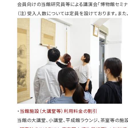
会員向けの当館研究員等による講演会「博物館セミナー
（注）受入人数については定員を設けております。また
・
当館施設（大講堂等）利用料金の割引
当館の大講堂、小講堂、平成館ラウンジ、茶室等の施