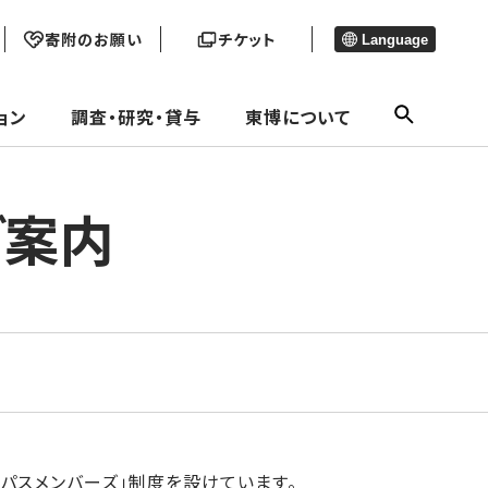
寄附のお願い
チケット
Language
ョン
調査・研究・貸与
東博について
ご案内
パスメンバーズ」制度を設けています。