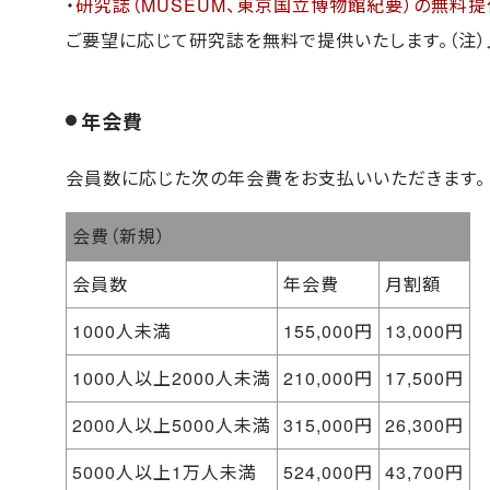
・
研究誌（MUSEUM、東京国立博物館紀要
）の無料提
ご要望に応じて研究誌を無料で提供いたします。（注
年会費
会員数に応じた次の年会費をお支払いいただきます。
会費（新規）
会員数
年会費
月割額
1000人未満
155,000円
13,000円
1000人以上2000人未満
210,000円
17,500円
2000人以上5000人未満
315,000円
26,300円
5000人以上1万人未満
524,000円
43,700円