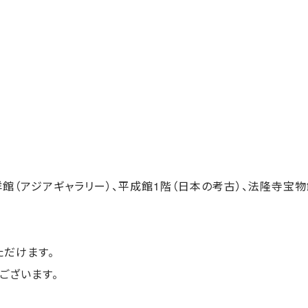
洋館（アジアギャラリー）、平成館1階（日本の考古）、法隆寺宝
だけます。
ございます。