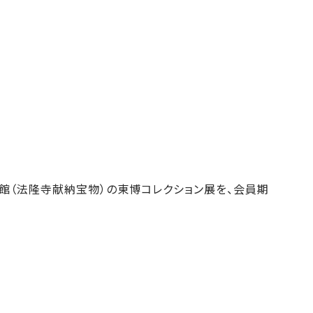
物館（法隆寺献納宝物）
の東博コレクション展を、会員期