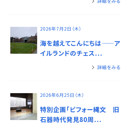
詳細をみる
2026年7月2日（木）
海を越えてこんにちは——ア
イルランドのチェス...
詳細をみる
2026年6月25日（木）
特別企画「ビフォー縄文 旧
石器時代発見80周...