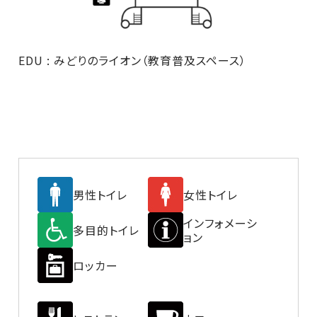
EDU : みどりのライオン（教育普及スペース）
男性トイレ
女性トイレ
インフォメーシ
多目的トイレ
ョン
ロッカー