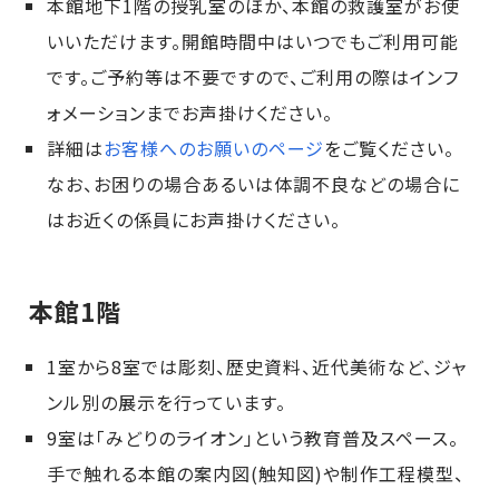
本館地下1階の授乳室のほか、本館の救護室がお使
いいただけます。開館時間中はいつでもご利用可能
です。ご予約等は不要ですので、ご利用の際はインフ
ォメーションまでお声掛けください。
詳細は
お客様へのお願いのページ
をご覧ください。
なお、お困りの場合あるいは体調不良などの場合に
はお近くの係員にお声掛けください。
本館1階
1室から8室では彫刻、歴史資料、近代美術など、ジャ
ンル別の展示を行っています。
9室は「みどりのライオン」という教育普及スペース。
手で触れる本館の案内図(触知図)や制作工程模型、