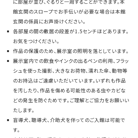
に部屋が並び、ぐるりと一周することができます。本
館玄関のスロープでお手伝いが必要な場合は本館
玄関の係員にお声掛けください。
各部屋の間の敷居の段差が1.5センチほどあります。
お気をつけください。
作品の保護のため、展示室の照明を落としています。
展示室内での飲食やインクの出るペンの利用、フラッ
シュを使った撮影、大きなお荷物、濡れた傘、動物等
のお持込はご遠慮いただいています。いずれも作品
を汚したり、作品を傷める可能性のある虫やカビな
どの発生を防ぐためです。ご理解とご協力をお願いい
たします。
盲導犬、聴導犬、介助犬を伴ってのご入館は可能で
す。