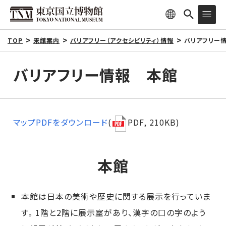
TOP
来館案内
バリアフリー（アクセシビリティ）情報
バリアフリー
バリアフリー情報 本館
マップPDFをダウンロード
(
PDF, 210KB)
本館
本館は日本の美術や歴史に関する展示を行っていま
す。 1階と2階に展示室があり、漢字の口の字のよう