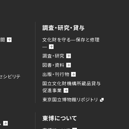
調査・研究・貸与
時間
文化財を守る―保存と修理
―
調査・研究
図書・資料
出版・刊行物
セシビリテ
国立文化財機構所蔵品貸与
促進事業
東京国立博物館リポジトリ
東博について
ム