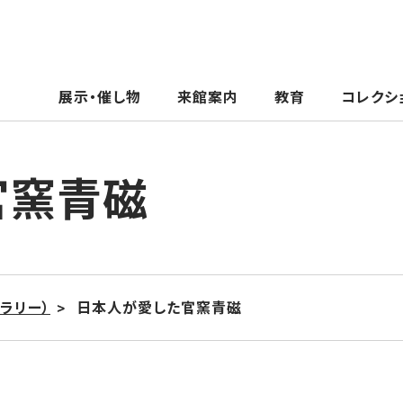
展示・催し物
来館案内
教育
コレクシ
官窯青磁
ラリー）
日本人が愛した官窯青磁