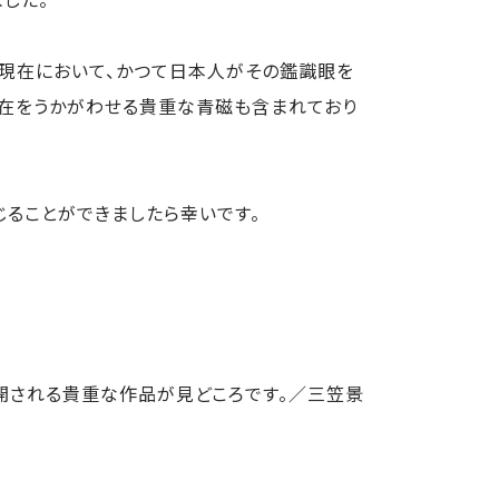
現在において、かつて日本人がその鑑識眼を
存在をうかがわせる貴重な青磁も含まれており
ることができましたら幸いです。
開される貴重な作品が見どころです。／三笠景