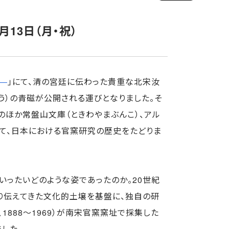
0月13日（月・祝）
―
」にて、清の宮廷に伝わった貴重な北宋汝
よう）の青磁が公開される運びとなりました。そ
のほか常盤山文庫（ときわやまぶんこ）、アル
て、日本における官窯研究の歴史をたどりま
いったいどのような姿であったのか。20世紀
り伝えてきた文化的土壌を基盤に、独自の研
1888～1969）が南宋官窯窯址で採集した
した。