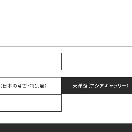
（日本の考古・特別展）
東洋館（アジアギャラリー）