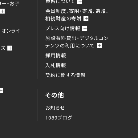
東博について
リー・お子
会員制度、寄附・寄贈、遺贈、
相続財産の寄附
プレス向け情報
 オンライ
施設有料貸出・デジタルコン
テンツの利用について
ーズ
採用情報
入札情報
契約に関する情報
その他
お知らせ
1089ブログ