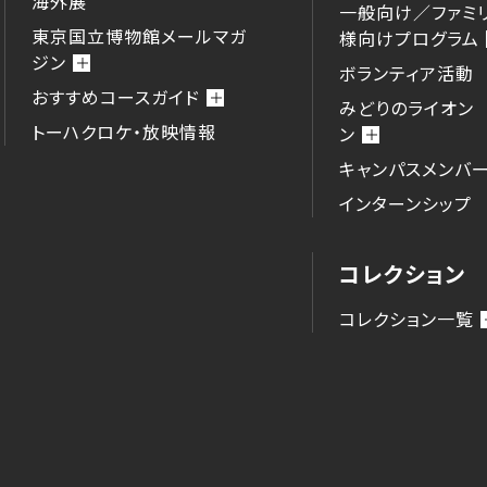
海外展
一般向け／ファミ
東京国立博物館メールマガ
様向けプログラム
ジン
ボランティア活動
おすすめコースガイド
みどりのライオン
トーハクロケ・放映情報
ン
キャンパスメンバ
インターンシップ
コレクション
コレクション一覧