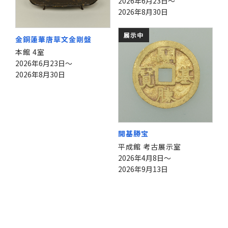
2026年6月23日～
2026年8月30日
展示中
金銅蓮華唐草文金剛盤
本館 4室
2026年6月23日～
2026年8月30日
開基勝宝
平成館 考古展示室
2026年4月8日～
2026年9月13日