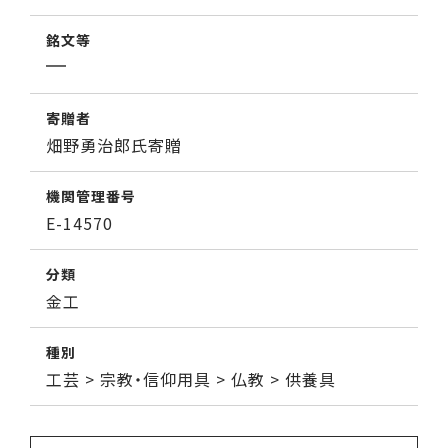
銘文等
寄贈者
畑野勇治郎氏寄贈
機関管理番号
E-14570
分類
金工
種別
工芸 > 宗教・信仰用具 > 仏教 > 供養具