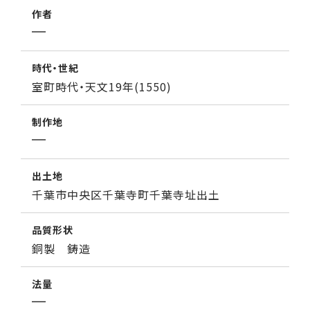
作者
時代・世紀
室町時代・天文19年(1550)
制作地
出土地
千葉市中央区千葉寺町千葉寺址出土
品質形状
銅製 鋳造
法量