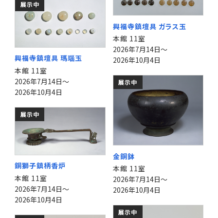
展示中
興福寺鎮壇具 ガラス玉
本館 11室
2026年7月14日～
興福寺鎮壇具 瑪瑙玉
2026年10月4日
本館 11室
2026年7月14日～
展示中
2026年10月4日
展示中
金銅鉢
銅獅子鎮柄香炉
本館 11室
本館 11室
2026年7月14日～
2026年7月14日～
2026年10月4日
2026年10月4日
展示中