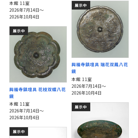
本館 11室
展示中
2026年7月14日～
2026年10月4日
展示中
興福寺鎮壇具 瑞花双鳳八花
鏡
本館 11室
2026年7月14日～
興福寺鎮壇具 花枝双蝶八花
2026年10月4日
鏡
本館 11室
展示中
2026年7月14日～
2026年10月4日
展示中