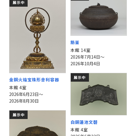
展示中
筋釜
本館 14室
2026年7月14日～
2026年10月4日
展示中
金銅火焔宝珠形舎利容器
本館 4室
2026年6月23日～
2026年8月30日
展示中
白銅蓮池文磬
本館 4室