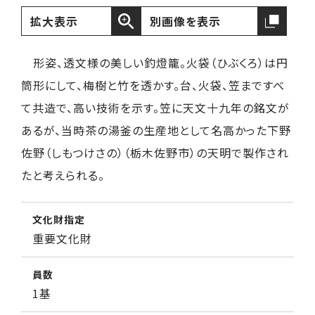
拡大表示
別画像を表示
形姿、透文様の美しい釣燈籠。火袋（ひぶくろ）は円
筒形にして、梅樹と竹を透かす。台、火袋、笠まですべ
て共造で、高い技術を示す。笠に天文十九年の銘文が
あるが、当時茶の湯釜の生産地として名高かった下野
佐野（しもつけさの）（栃木佐野市）の天明で製作され
たと考えられる。
文化財指定
重要文化財
員数
1基