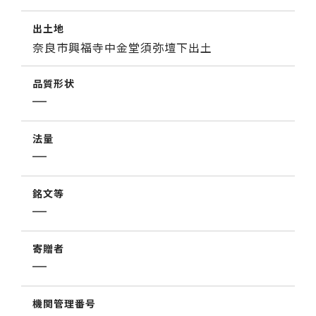
出土地
奈良市興福寺中金堂須弥壇下出土
品質形状
法量
銘文等
寄贈者
機関管理番号