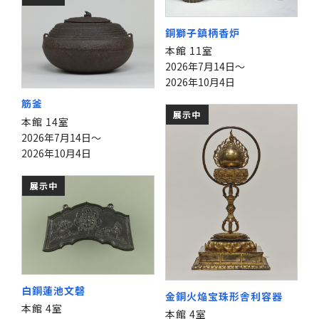
銅獅子鎮柄香炉
本館 11室
2026年7月14日～
2026年10月4日
筋釜
展示中
本館 14室
2026年7月14日～
2026年10月4日
展示中
白銅蓮池文磬
金銅火焔宝珠形舎利容器
本館 4室
本館 4室