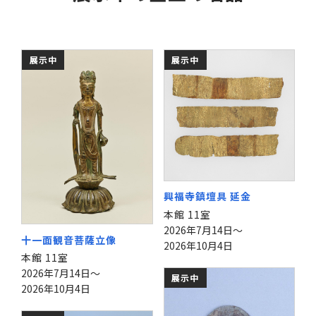
展示中
展示中
興福寺鎮壇具 延金
本館 11室
2026年7月14日～
十一面観音菩薩立像
2026年10月4日
本館 11室
2026年7月14日～
展示中
2026年10月4日