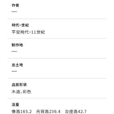
作者
時代・世紀
平安時代・11世紀
制作地
出土地
品質形状
木造、彩色
法量
像高165.2 光背高236.4 台座高42.7