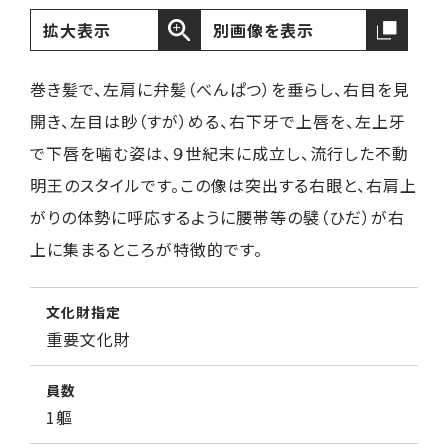
拡大表示
別画像を表示
巻き髪で、左肩に弁髪（べんぱつ）を垂らし、右目を見
開き、左目は眇（すが）める、右下牙で上唇を、左上牙
で下唇を噛む姿は、９世紀末に成立し、流行した不動
明王のスタイルです。この像は突出する右眼と、右肩上
がりの体勢に呼応するように腰帯等の襞（ひだ）が右
上に集まるところが特徴的です。
文化財指定
重要文化財
員数
1軀