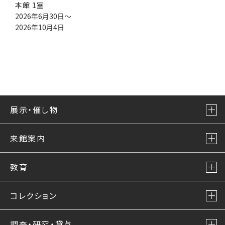
本館 1室
2026年6月30日～
2026年10月4日
展示・催し物
来館案内
教育
コレクション
調査・研究・貸与