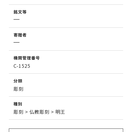
銘文等
寄贈者
機関管理番号
C-1525
分類
彫刻
種別
彫刻 > 仏教彫刻 > 明王