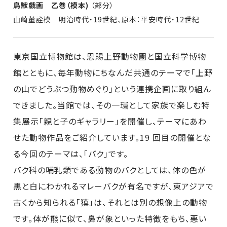
鳥獣戯画 乙巻（模本)
（部分）
山崎董詮模 明治時代・19世紀、原本：平安時代・12世紀
東京国立博物館は、恩賜上野動物園と国立科学博物
館とともに、毎年動物にちなんだ共通のテーマで「上野
の山でどうぶつ動物めぐり」という連携企画に取り組ん
できました。当館では、その一環として家族で楽しむ特
集展示「親と子のギャラリー」を開催し、テーマにあわ
せた動物作品をご紹介しています。19 回目の開催とな
る今回のテーマは、「バク」です。
バク科の哺乳類である動物のバクとしては、体の色が
黒と白にわかれるマレーバクが有名ですが、東アジアで
古くから知られる「獏」は、それとは別の想像上の動物
です。体が熊に似て、鼻が象といった特徴をもち、悪い