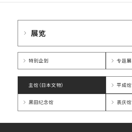
展览
特别企划
专题展
主馆（日本文物）
平成馆
黑田纪念馆
表庆馆