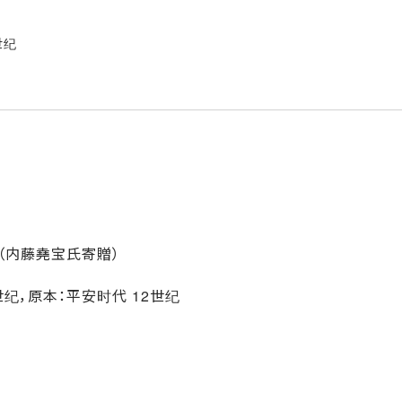
世纪
纪（内藤堯宝氏寄贈）
纪，原本：平安时代 12世纪