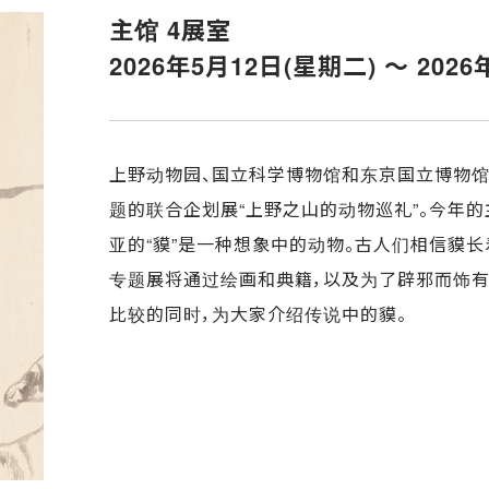
主馆 4展室
2026年5月12日(星期二) ～ 202
上野动物园、国立科学博物馆和东京国立博物
题的联合企划展“上野之山的动物巡礼”。今年的
亚的“貘”是一种想象中的动物。古人们相信貘
专题展将通过绘画和典籍，以及为了辟邪而饰有
比较的同时，为大家介绍传说中的貘。