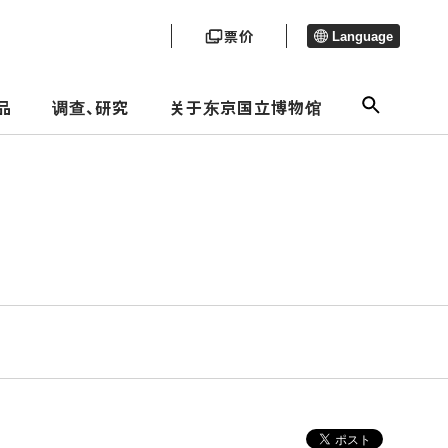
票价
Language
品
调查、研究
关于东京国立博物馆