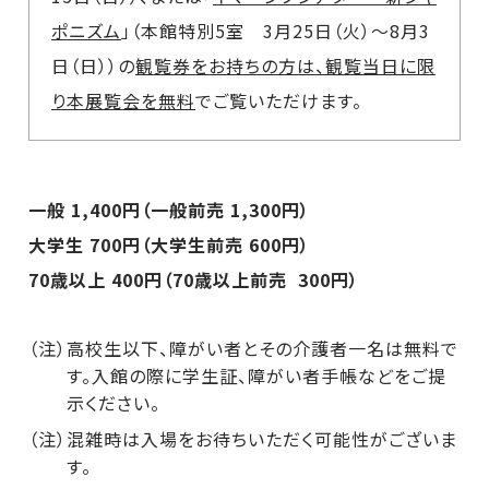
ポニズム
」（本館特別5室 3月25日（火）～8月3
日（日））の
観覧券をお持ちの方は、観覧当日に限
り本展覧会を無料
でご覧いただけます。
一般 1,400円（一般前売 1,300円）
大学生 700円（大学生前売 600円）
70歳以上 400円（70歳以上前売 300円）
（注）高校生以下、障がい者とその介護者一名は無料で
す。入館の際に学生証、障がい者手帳などをご提
示ください。
（注）混雑時は入場をお待ちいただく可能性がございま
す。