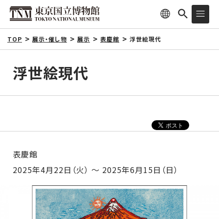
TOP
展示・催し物
展示
表慶館
浮世絵現代
浮世絵現代
表慶館
2025年4月22日（火） ～ 2025年6月15日（日）