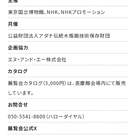
東京国立博物館、NHK、NHKプロモーション
共催
公益財団法人アダチ伝統木版画技術保存財団
企画協力
エヌ・アンド・エー株式会社
カタログ
展覧会カタログ（3,000円）は、表慶館会場内にて販売
しています。
お問合せ
050-5541-8600（ハローダイヤル）
展覧会公式X