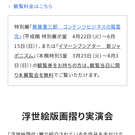
観覧料金はこちら
特別展「
蔦屋重三郎 コンテンツビジネスの風雲
児
」（平成館 特別展示室 4月22日（火）～6月
15日（日））、または「
イマーシブシアター 新ジャ
ポニズム
」（本館特別5室 3月25日（火）～8月3
日（日））の
観覧券をお持ちの方は、観覧当日に限
り本展覧会を無料
でご覧いただけます。
浮世絵版画摺り実演会
「浮世絵現代」展で紹介されている全作品を手がけた