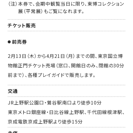
（注）本券で、会期中観覧当日に限り、東博コレクション
展（平常展）もご覧になれます。
チケット販売
前売券
2月13日（木）から4月21日（月）までの間、東京国立博
物館正門チケット売場（窓口、開館日のみ、閉館の30分
前まで）、各種プレイガイドで販売します。
交通
JR上野駅公園口・鶯谷駅南口より徒歩10分
東京メトロ銀座線・日比谷線上野駅、千代田線根津駅、
京成電鉄京成上野駅より徒歩15分
主催