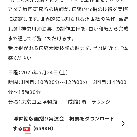
アダチ版画研究所の摺師が、伝統的な摺の技術を実際
に披露します。世界的にも知られる浮世絵の名作、葛飾
北斎「神奈川沖浪裏」の制作工程を、白い和紙から完成
まで通してご覧いただけます。
受け継がれる伝統木版技術の魅力を、ぜひ間近でご体
感ください。
日程：2025年5月24日（土）
時間：1回目：10時30分～12時00分 2回目：14時00
分～15時30分
会場：東京国立博物館 平成館1階 ラウンジ
浮世絵版画摺り実演会 概要をダウンロード
する
（669KB）