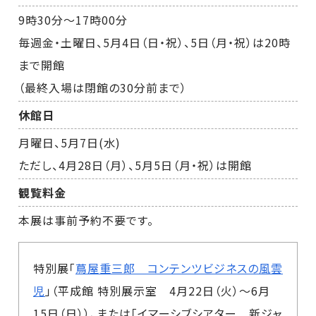
9時30分～17時00分
毎週金・土曜日、5月4日（日・祝）、5日（月・祝）は20時
まで開館
（最終入場は閉館の30分前まで）
休館日
月曜日、5月7日(水)
ただし、4月28日（月）、5月5日（月・祝）は開館
観覧料金
本展は事前予約不要です。
特別展「
蔦屋重三郎 コンテンツビジネスの風雲
児
」（平成館 特別展示室 4月22日（火）～6月
15日（日））、または「
イマーシブシアター 新ジャ