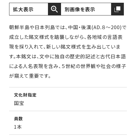
拡大表示
別画像を表示
朝鮮半島や日本列島では､中国・後漢(AD.８～200)で
成立した銘文様式を踏襲しながら、各地域の言語表
現を採り入れて、新しい銘文様式を生み出していま
す。本銘文は、文中に独自の歴史的記述と古代日本語
による人名表現を含み、５世紀の世界観や社会の様子
が窺えて重要です。
文化財指定
国宝
員数
1本