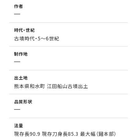
作者
時代・世紀
古墳時代・5～6世紀
制作地
出土地
熊本県和水町 江田船山古墳出土
品質形状
法量
現存長90.9 現存刀身長85.3 最大幅（鎺本部）