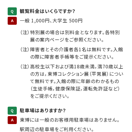
観覧料金はいくらですか？
Q
一般 1,000円、大学生 500円
A
（注）特別展の場合は別料金となります。各特別
展の案内ページをご参照ください。
（注）障害者とその介護者各1名は無料です。入館
の際に障害者手帳等をご提示ください。
（注）高校生以下および満18歳未満，満70歳以上
の方は，東博コレクション展（平常展）につい
て無料です。入館の際に年齢のわかるもの
（生徒手帳，健康保険証，運転免許証など）
をご提示ください。
駐車場はありますか？
Q
東博には一般のお客様用駐車場はありません。
A
駅周辺の駐車場をご利用ください。