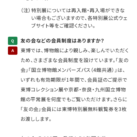
（注）特別展については再入館・再入場ができな
い場合もございますので、各特別展公式ウェ
ブサイト等をご確認ください。
友の会などの会員制度はありますか？
Q
東博では、博物館により親しみ、楽しんでいただく
A
ため、さまざまな会員制度を設けています。「友の
会」「国立博物館メンバーズパス（4館共通）」は、
いずれも有効期限が1年間で、会員証のご提示で
東博コレクション展や京都・奈良・九州国立博物
館の平常展を何度でもご覧いただけます。さらに
「友の会」会員には東博特別展無料観覧券を3枚
お渡しします。