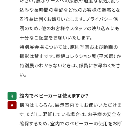
ださい。展示ケースへの接触や過度な接近、割り
込みや長時間の滞留など他のお客様の迷惑とな
る行為は固くお断りいたします。プライバシー保
護のため、他のお客様やスタッフの映り込みにも
十分なご配慮をお願いいたします。
特別展会場については、原則写真および動画の
撮影は禁止です。東博コレクション展（平常展）か
特別展かわからないときは、係員にお尋ねくださ
い。
館内でベビーカーは使えますか？
Q
構内はもちろん、展示室内でもお使いいただけま
A
す。ただし、混雑している場合は、お子様の安全を
確保するため、室内でのベビーカーの使用をお断