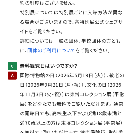
約の制度はございません。
特別展については特別展ごとに入館方法が異な
る場合がございますので、各特別展公式ウェブサ
イトをご覧ください。
詳細については一般の団体、学校団体の方とも
に、
団体のご利用について
をご覧ください。
無料観覧日はいつですか？
Q
国際博物館の日（2026年5月19日（火））、敬老の
A
日（2026年9月21日（月・祝））、文化の日（2026
年11月3日（火・祝））は東博コレクション展（平常
展）をどなたでも無料でご覧いただけます。 通常
の開館日でも、高校生以下および満18歳未満と
満70歳以上の方は東博コレクション展（平常展）
を無料でご覧いただけます。健康保険証、生徒手