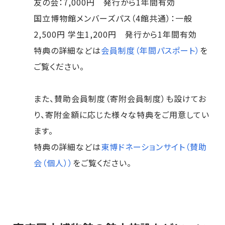
友の会：7,000円 発行から1年間有効
国立博物館メンバーズパス（4館共通）：一般
2,500円 学生1,200円 発行から1年間有効
特典の詳細などは
会員制度（年間パスポート）
を
ご覧ください。
また、賛助会員制度（寄附会員制度）も設けてお
り、寄附金額に応じた様々な特典をご用意してい
ます。
特典の詳細などは
東博ドネーションサイト（賛助
会（個人））
をご覧ください。