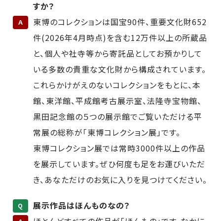
すか？
東博のコレクションは国宝90件、重要文化財652
A
件(2026年4月時点)を含む12万件以上の所蔵品
と、個人や社寺等から寄託品としてお預かりして
いる多数の貴重な文化財から構成されています。
これらかけがえのないコレクションをもとに、本
館、東洋館、平成館考古展示室、法隆寺宝物館、
黒田記念館の５つの展示館でご覧いただける平
常展の総称が「東博コレクション展」です。
東博コレクション展では常時3000件以上の作品
を展示しています。ぜひ何度も足をお運びいただ
き、あなただけのお気に入りを見つけてください。
展示作品はほんものなの？
Q
ほとんどすべての作品が「ほんもの」です。なかに