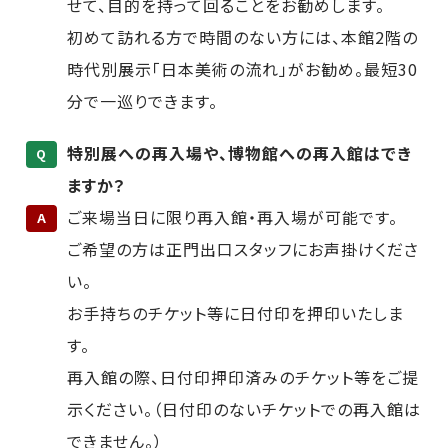
せて、目的を持って回ることをお勧めします。
初めて訪れる方で時間のない方には、本館2階の
時代別展示「日本美術の流れ」がお勧め。最短30
分で一巡りできます。
特別展への再入場や、博物館への再入館はでき
Q
ますか？
ご来場当日に限り再入館・再入場が可能です。
A
ご希望の方は正門出口スタッフにお声掛けくださ
い。
お手持ちのチケット等に日付印を押印いたしま
す。
再入館の際、日付印押印済みのチケット等をご提
示ください。（日付印のないチケットでの再入館は
できません。）