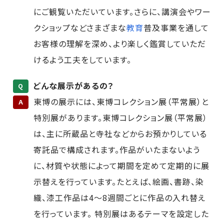
にご観覧いただいています。さらに、講演会やワー
クショップなどさまざまな
教育
普及事業を通して
お客様の理解を深め、より楽しく鑑賞していただ
けるよう工夫をしています。
どんな展示があるの？
Q
東博の展示には、東博コレクション展（平常展）と
A
特別展があります。東博コレクション展（平常展）
は、主に所蔵品と寺社などからお預かりしている
寄託品で構成されます。作品がいたまないよう
に、材質や状態によって期間を定めて定期的に展
示替えを行っています。たとえば、絵画、書跡、染
織、漆工作品は4～8週間ごとに作品の入れ替え
を行っています。 特別展はあるテーマを設定した