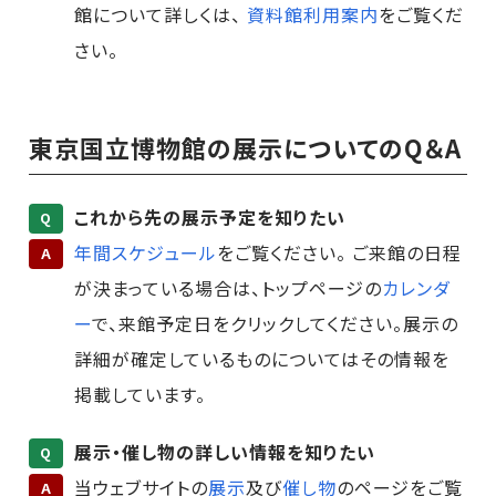
館について詳しくは、
資料館利用案内
をご覧くだ
さい。
東京国立博物館の展示についてのQ＆A
これから先の展示予定を知りたい
Q
年間スケジュール
をご覧ください。 ご来館の日程
A
が決まっている場合は、トップページの
カレンダ
ー
で、来館予定日をクリックしてください。展示の
詳細が確定しているものについてはその情報を
掲載しています。
展示・催し物の詳しい情報を知りたい
Q
当ウェブサイトの
展示
及び
催し物
のページをご覧
A