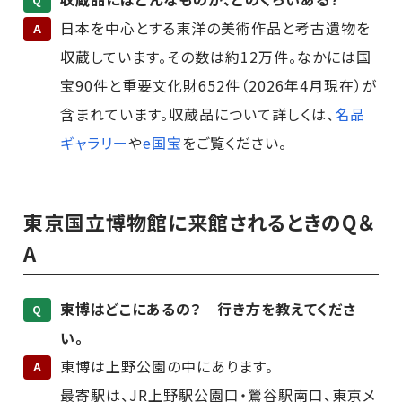
日本を中心とする東洋の美術作品と考古遺物を
A
収蔵しています。その数は約12万件。なかには国
宝90件と重要文化財652件（2026年4月現在）が
含まれています。収蔵品について詳しくは、
名品
ギャラリー
や
e国宝
をご覧ください。
東京国立博物館に来館されるときのQ＆
A
東博はどこにあるの？ 行き方を教えてくださ
Q
い。
東博は上野公園の中にあります。
A
最寄駅は、JR上野駅公園口・鶯谷駅南口、東京メ