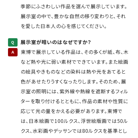
季節にふさわしい作品を選んで展示しています。
展示室の中で、豊かな自然の移り変わりと、それ
を愛した日本人の心を感じてください。
展示室が暗いのはなぜですか？
Q
東博で展示している作品は、その多くが紙、布、木
A
など熱や光に弱い素材でできています。また絵画
の絵具やきものなどの染料は熱や光をあてると
色があせたりうすくなったりします。そのため、展
示室の照明には、紫外線や熱線を遮断するフィル
ターを取り付けるとともに、作品の素材や性質に
応じて光の量をかえる必要があります。東博で
は、日本絵画で100ルクス、浮世絵版画では50ル
クス、水彩画やデッサンでは80ルクスを基準とし