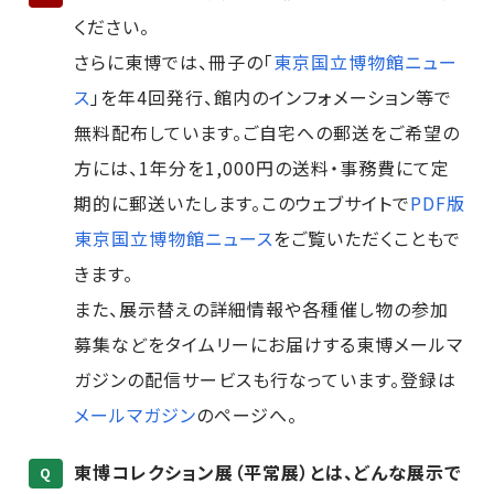
ください。
さらに東博では、冊子の「
東京国立博物館ニュー
ス
」を年4回発行、館内のインフォメーション等で
無料配布しています。ご自宅への郵送をご希望の
方には、1年分を1,000円の送料・事務費にて定
期的に郵送いたします。このウェブサイトで
PDF版
東京国立博物館ニュース
をご覧いただくこともで
きます。
また、展示替えの詳細情報や各種催し物の参加
募集などをタイムリーにお届けする東博メールマ
ガジンの配信サービスも行なっています。登録は
メールマガジン
のページへ。
東博コレクション展（平常展）とは、どんな展示で
Q