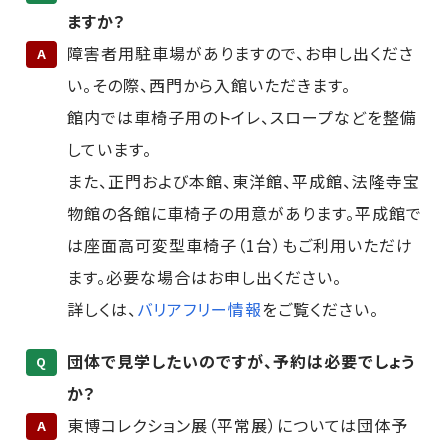
ますか？
障害者用駐車場がありますので、お申し出くださ
A
い。その際、西門から入館いただきます。
館内では車椅子用のトイレ、スロープなどを整備
しています。
また、正門および本館、東洋館、平成館、法隆寺宝
物館
の各館に車椅子の用意があります。平成館で
は座面高可変型車椅子（1台）もご利用いただけ
ます。必要な場合はお申し出ください。
詳しくは、
バリアフリー情報
をご覧ください。
団体で見学したいのですが、予約は必要でしょう
Q
か？
東博コレクション展（平常展）については団体予
A