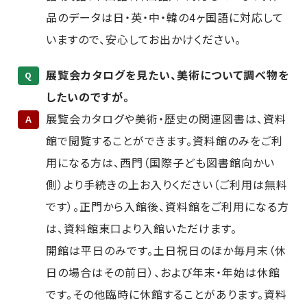
品のデータは日・英・中・韓の4ヶ国語に対応して
いますので、安心してお出かけください。
展覧会カタログを見たい、美術について調べ物を
Q
したいのですが。
展覧会カタログや美術・歴史の関連図書は、資料
A
館で閲覧することができます。資料館のみをご利
用になる方は、西門（国際子ども図書館向かい
側）より手続きの上お入りください（ご利用は無料
です）。正門から入館後、資料館をご利用になる方
は、資料館東口より入館いただけます。
開館は平日のみです。土日祝日のほか毎月末（休
日の場合はその前日）、および年末・年始は休館
です。その他臨時に休館することがあります。資料