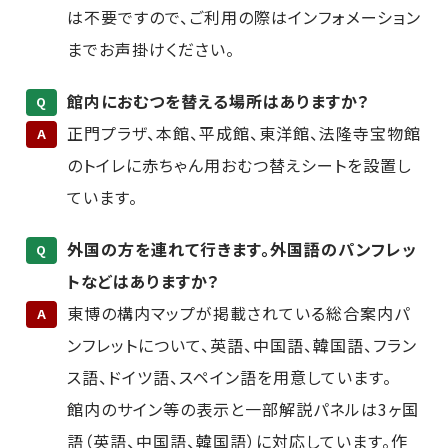
は不要ですので、ご利用の際はインフォメーション
までお声掛けください。
館内におむつを替える場所はありますか？
Q
正門プラザ、本館、平成館、東洋館、法隆寺宝物館
A
のトイレに赤ちゃん用おむつ替えシートを設置し
ています。
外国の方を連れて行きます。外国語のパンフレッ
Q
トなどはありますか？
東博の構内マップが掲載されている総合案内パ
A
ンフレットについて、英語、中国語、韓国語、フラン
ス語、ドイツ語、スペイン語を用意しています。
館内のサイン等の表示と一部解説パネルは3ヶ国
語（英語、中国語、韓国語）に対応しています。作