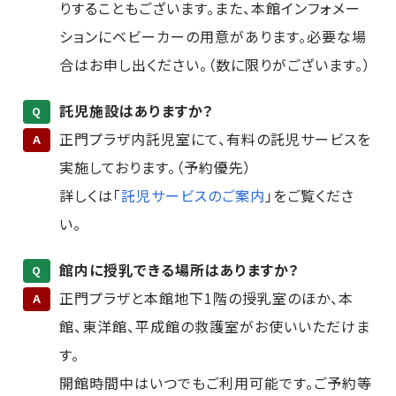
りすることもございます。また、本館インフォメー
ションにベビーカーの用意があります。必要な場
合はお申し出ください。（数に限りがございます。）
託児施設はありますか？
Q
正門プラザ内託児室にて、有料の託児サービスを
A
実施しております。（予約優先）
詳しくは「
託児サービスのご案内
」をご覧くださ
い。
館内に授乳できる場所はありますか？
Q
正門プラザと本館地下1階の授乳室のほか、本
A
館、東洋館、平成館の救護室がお使いいただけま
す。
開館時間中はいつでもご利用可能です。ご予約等