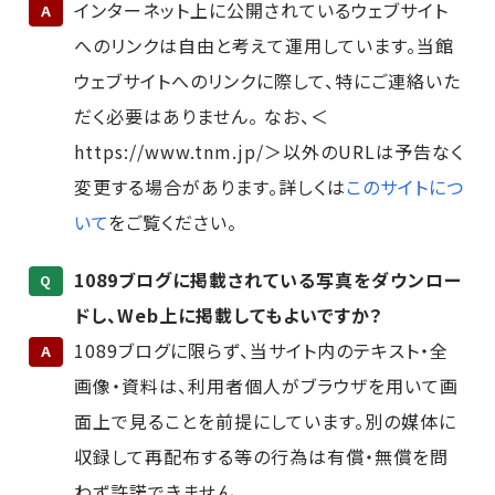
インターネット上に公開されているウェブサイト
A
へのリンクは自由と考えて運用しています。当館
ウェブサイトへのリンクに際して、特にご連絡いた
だく必要はありません。 なお、＜
https://www.tnm.jp/＞以外のURLは予告なく
変更する場合があります。詳しくは
このサイトにつ
いて
をご覧ください。
1089ブログに掲載されている写真をダウンロー
Q
ドし、Web上に掲載してもよいですか？
1089ブログに限らず、当サイト内のテキスト・全
A
画像・資料は、利用者個人がブラウザを用いて画
面上で見ることを前提にしています。別の媒体に
収録して再配布する等の行為は有償・無償を問
わず許諾できません。