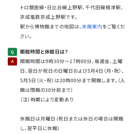
トロ銀座線・日比谷線上野駅、千代田線根津駅、
京成電鉄京成上野駅です。
駅から博物館までの地図は、
来館案内
をご覧くだ
さい。
開館時間と休館日は？
Q
開館時間は9時30分～17時00分、毎週金、土曜
A
日、翌日が祝日の日曜日および5月4日（月・祝）、
5月5日（火・祝）は20時00分まで開館します。（入
館は閉館の30分前まで）
（注）時期により変動あり
休館日は月曜日（祝日または休日の場合は開館
し、翌平日に休館）