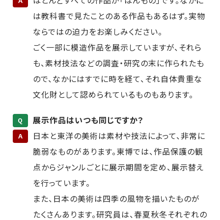
A
は教科書で見たことのある作品もあるはず。実物
ならではの迫力をお楽しみください。
ごく一部に模造作品を展示していますが、それら
も、素材技法などの調査・研究の末に作られたも
ので、なかにはすでに時を経て、それ自体貴重な
文化財として認められているものもあります。
展示作品はいつも同じですか？
Q
日本と東洋の美術は素材や技法によって、非常に
A
脆弱なものがあります。東博では、作品保護の観
点からジャンルごとに展示期間を定め、展示替え
を行っています。
また、日本の美術は四季の風物を描いたものが
たくさんあります。研究員は、春夏秋冬それぞれの