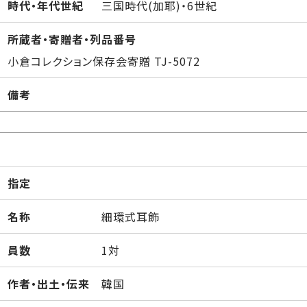
時代・年代世紀
三国時代(加耶)・6世紀
所蔵者・寄贈者・列品番号
小倉コレクション保存会寄贈 TJ-5072
備考
指定
名称
細環式耳飾
員数
1対
作者・出土・伝来
韓国