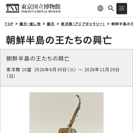
TOP
展示・催し物
展示
東洋館（アジアギャラリー）
朝鮮半島の王
朝鮮半島の王たちの興亡
朝鮮半島の王たちの興亡
東洋館 10室 2026年6月30日（火） ～ 2026年11月29日
（日）