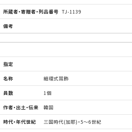
所蔵者・寄贈者・列品番号
TJ-1139
備考
指定
名称
細環式耳飾
員数
1個
作者・出土・伝来
韓国
時代・年代世紀
三国時代(加耶)・5～6世紀