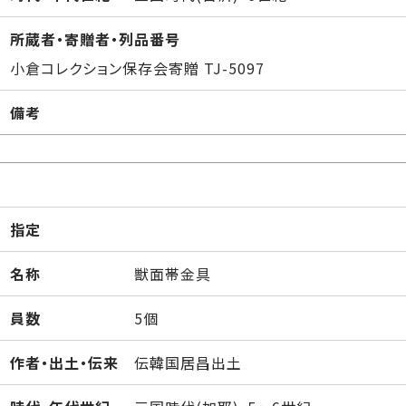
所蔵者・寄贈者・列品番号
小倉コレクション保存会寄贈 TJ-5097
備考
指定
名称
獣面帯金具
員数
5個
作者・出土・伝来
伝韓国居昌出土