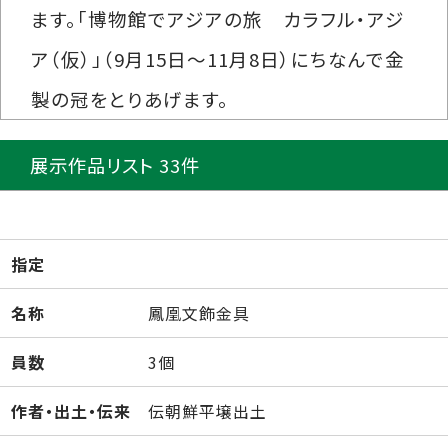
ます。「博物館でアジアの旅 カラフル・アジ
ア（仮）」（9月15日～11月8日）にちなんで金
製の冠をとりあげます。
展示作品リスト 33件
指定
名称
鳳凰文飾金具
員数
3個
作者・出土・伝来
伝朝鮮平壌出土