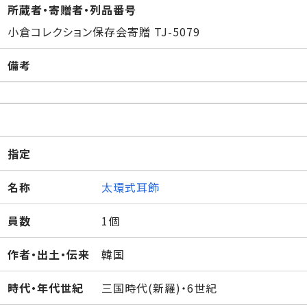
所蔵者・寄贈者・列品番号
小倉コレクション保存会寄贈 TJ-5079
備考
指定
名称
太環式耳飾
員数
1個
作者・出土・伝来
韓国
時代・年代世紀
三国時代(新羅)・6世紀