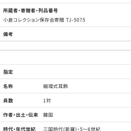
所蔵者・寄贈者・列品番号
小倉コレクション保存会寄贈 TJ-5075
備考
指定
名称
細環式耳飾
員数
1対
作者・出土・伝来
韓国
時代・年代世紀
三国時代(新羅)・5～6世紀