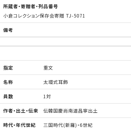
所蔵者・寄贈者・列品番号
小倉コレクション保存会寄贈 TJ-5071
備考
指定
重文
名称
太環式耳飾
員数
1対
作者・出土・伝来
伝韓国慶尚南道昌寧出土
時代・年代世紀
三国時代(新羅)・6世紀