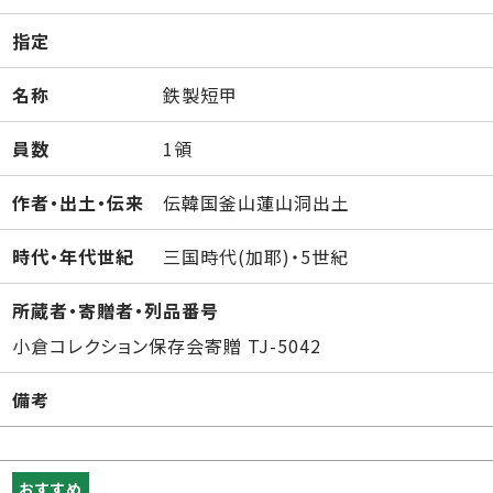
指定
名称
鉄製短甲
員数
1領
作者・出土・伝来
伝韓国釜山蓮山洞出土
時代・年代世紀
三国時代(加耶)・5世紀
所蔵者・寄贈者・列品番号
小倉コレクション保存会寄贈 TJ-5042
備考
おすすめ