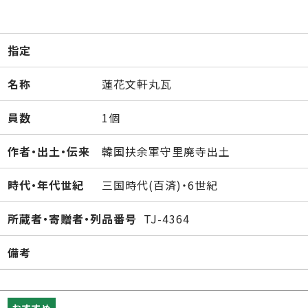
指定
名称
蓮花文軒丸瓦
員数
1個
作者・出土・伝来
韓国扶余軍守里廃寺出土
時代・年代世紀
三国時代(百済)・6世紀
所蔵者・寄贈者・列品番号
TJ-4364
備考