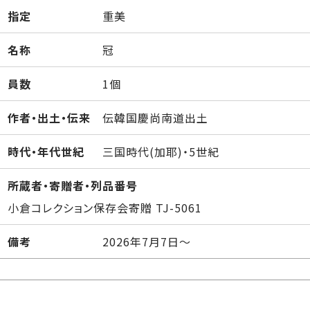
指定
重美
名称
冠
員数
1個
作者・出土・伝来
伝韓国慶尚南道出土
時代・年代世紀
三国時代(加耶)・5世紀
所蔵者・寄贈者・列品番号
小倉コレクション保存会寄贈 TJ-5061
備考
2026年7月7日～