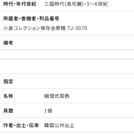
時代・年代世紀
三国時代(高句麗)・5～6世紀
所蔵者・寄贈者・列品番号
小倉コレクション保存会寄贈 TJ-5070
備考
指定
名称
細環式耳飾
員数
1個
作者・出土・伝来
韓国公州出土