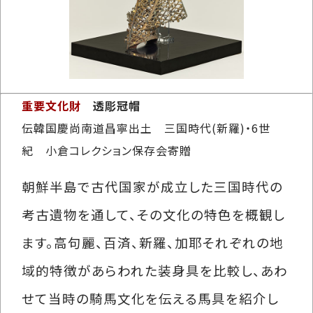
重要文化財
透彫冠帽
伝韓国慶尚南道昌寧出土 三国時代(新羅)・6世
紀 小倉コレクション保存会寄贈
朝鮮半島で古代国家が成立した三国時代の
考古遺物を通して、その文化の特色を概観し
ます。高句麗、百済、新羅、加耶それぞれの地
域的特徴があらわれた装身具を比較し、あわ
せて当時の騎馬文化を伝える馬具を紹介し