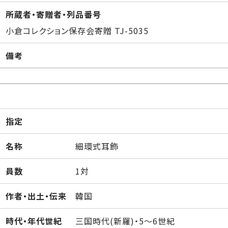
所蔵者・寄贈者・列品番号
小倉コレクション保存会寄贈 TJ-5035
備考
指定
名称
細環式耳飾
員数
1対
作者・出土・伝来
韓国
時代・年代世紀
三国時代(新羅)・5～6世紀