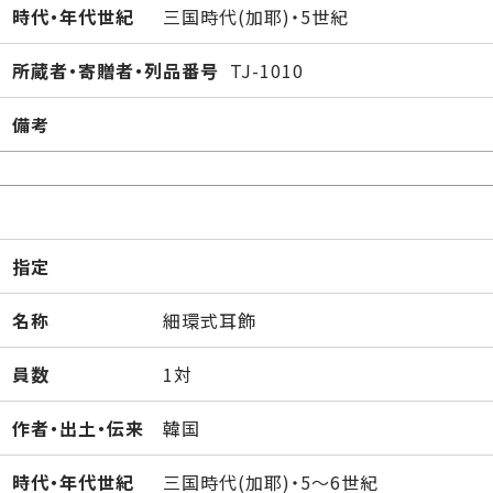
時代・年代世紀
三国時代(加耶)・5世紀
所蔵者・寄贈者・列品番号
TJ-1010
備考
指定
名称
細環式耳飾
員数
1対
作者・出土・伝来
韓国
時代・年代世紀
三国時代(加耶)・5～6世紀