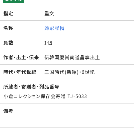
指定
重文
名称
透彫冠帽
員数
1個
作者・出土・伝来
伝韓国慶尚南道昌寧出土
時代・年代世紀
三国時代(新羅)・6世紀
所蔵者・寄贈者・列品番号
小倉コレクション保存会寄贈 TJ-5033
備考