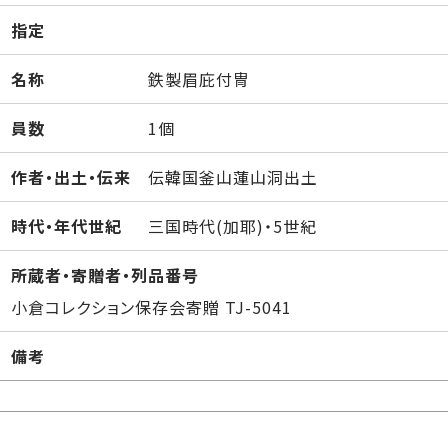
指定
名称
鉄製眉庇付冑
員数
1個
作者・出土・伝来
伝韓国釜山蓮山洞出土
時代・年代世紀
三国時代(加耶)・5世紀
所蔵者・寄贈者・列品番号
小倉コレクション保存会寄贈 TJ-5041
備考