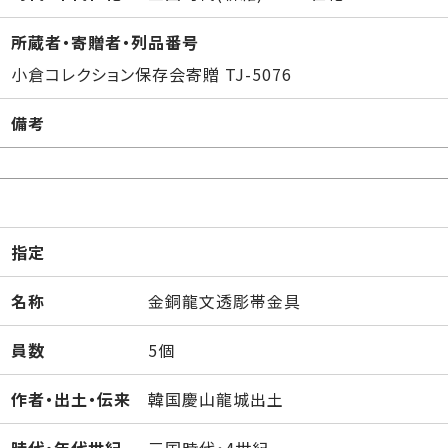
所蔵者・寄贈者・列品番号
小倉コレクション保存会寄贈 TJ-5076
備考
指定
名称
金銅龍文透彫帯金具
員数
5個
作者・出土・伝来
韓国慶山龍城出土