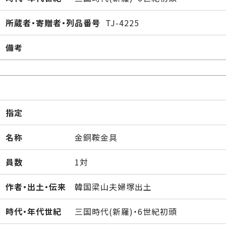
所蔵者・寄贈者・列品番号
TJ-4225
備考
指定
名称
金銅鞍金具
員数
1対
作者・出土・伝来
韓国梁山夫婦塚出土
時代・年代世紀
三国時代(新羅)・6世紀初頭