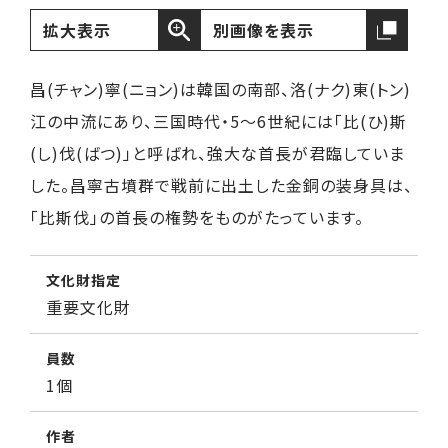
拡大表示
別画像を表示
昌(チャン)寧(ニョン)は韓国の南部、洛(ナク)東(トン)
江の中流にあり、三国時代・5～6世紀には「比(ひ)斯
(し)伐(ばつ)」と呼ばれ、強大な首長が君臨していま
した。昌寧古墳群で戦前に出土した金銅の装身具は、
「比斯伐」の首長の権勢をものがたっています。
文化財指定
重要文化財
員数
1個
作者