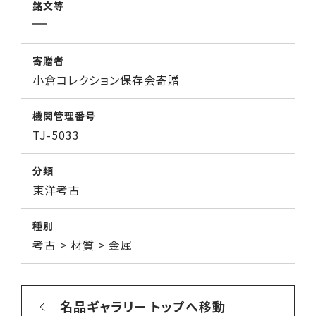
銘文等
寄贈者
小倉コレクション保存会寄贈
機関管理番号
TJ-5033
分類
東洋考古
種別
考古 > 材質 > 金属
名品ギャラリー トップへ移動