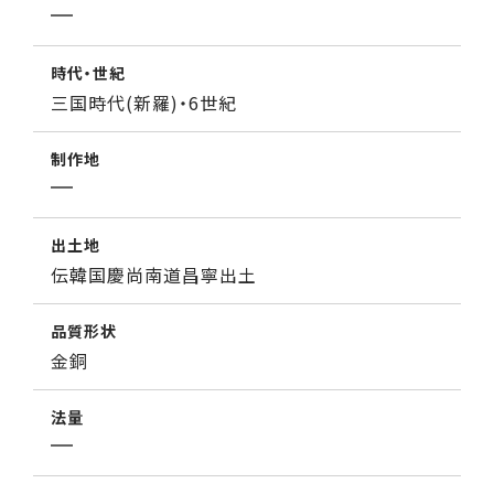
時代・世紀
三国時代(新羅)・6世紀
制作地
出土地
伝韓国慶尚南道昌寧出土
品質形状
金銅
法量