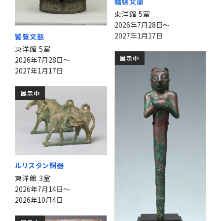
蟠螭文鼎
東洋館 5室
2026年7月28日～
2027年1月17日
饕餮文瓿
東洋館 5室
展示中
2026年7月28日～
2027年1月17日
展示中
ルリスタン銅器
東洋館 3室
2026年7月14日～
2026年10月4日