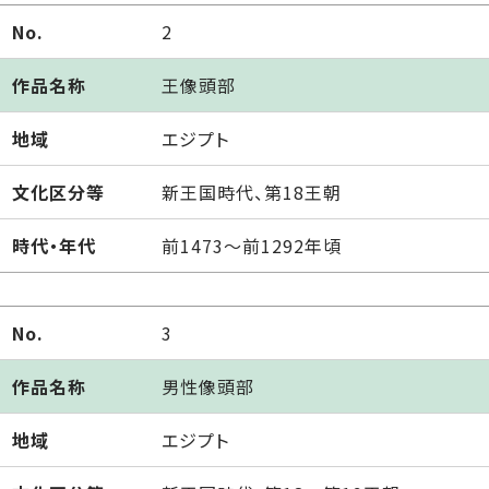
No.
2
作品名称
王像頭部
地域
エジプト
文化区分等
新王国時代、第18王朝
時代・年代
前1473～前1292年頃
No.
3
作品名称
男性像頭部
地域
エジプト