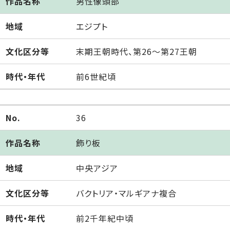
作品名称
男性像頭部
地域
エジプト
文化区分等
末期王朝時代、第26～第27王朝
時代・年代
前6世紀頃
No.
36
作品名称
飾り板
地域
中央アジア
文化区分等
バクトリア・マルギアナ複合
時代・年代
前2千年紀中頃