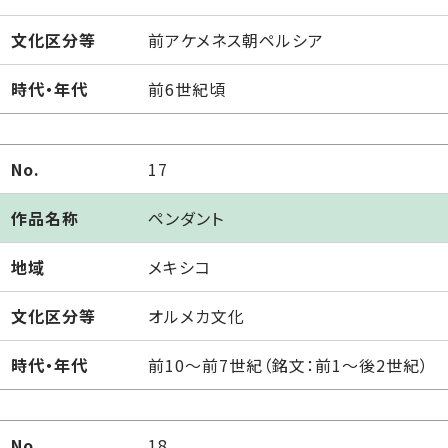
文化区分等
前アケメネス朝ペルシア
時代・年代
前6世紀頃
No.
17
作品名称
ペンダント
地域
メキシコ
文化区分等
オルメカ文化
時代・年代
前10～前7世紀（銘文：前1～後2世紀）
No.
18