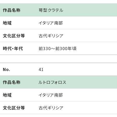
作品名称
萼型クラテル
地域
イタリア南部
文化区分等
古代ギリシア
時代・年代
前330～前300年頃
No.
41
作品名称
ルトロフォロス
地域
イタリア南部
文化区分等
古代ギリシア