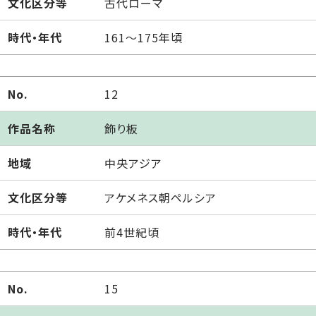
文化区分等
古代ローマ
時代・年代
161～175年頃
No.
12
作品名称
飾り板
地域
中央アジア
文化区分等
アケメネス朝ペルシア
時代・年代
前4世紀頃
No.
15