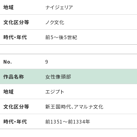
地域
ナイジェリア
文化区分等
ノク文化
時代・年代
前5～後5世紀
No.
9
作品名称
女性像頭部
地域
エジプト
文化区分等
新王国時代、アマルナ文化
時代・年代
前1351～前1334年