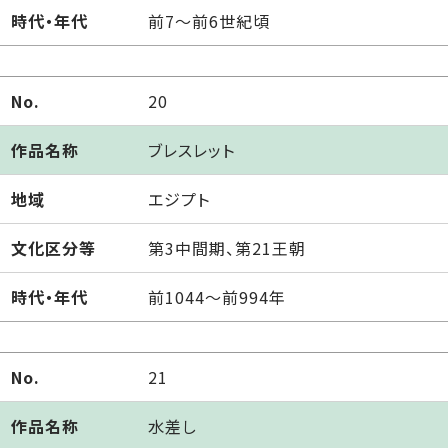
時代・年代
前7～前6世紀頃
No.
20
作品名称
ブレスレット
地域
エジプト
文化区分等
第3中間期、第21王朝
時代・年代
前1044～前994年
No.
21
作品名称
水差し