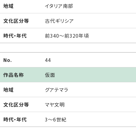
地域
イタリア南部
文化区分等
古代ギリシア
時代・年代
前340～前320年頃
No.
44
作品名称
仮面
地域
グアテマラ
文化区分等
マヤ文明
時代・年代
3～6世紀