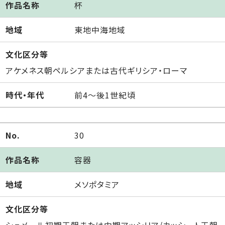
作品名称
杯
地域
東地中海地域
文化区分等
アケメネス朝ペルシアまたは古代ギリシア・ローマ
時代・年代
前4～後1世紀頃
No.
30
作品名称
容器
地域
メソポタミア
文化区分等
シュメール初期王朝または中期アッシリア/カッシート王朝