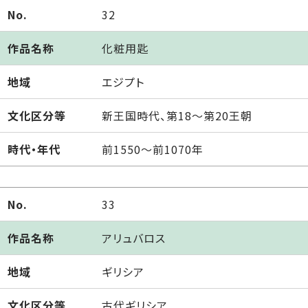
No.
32
作品名称
化粧用匙
地域
エジプト
文化区分等
新王国時代、第18～第20王朝
時代・年代
前1550～前1070年
No.
33
作品名称
アリュバロス
地域
ギリシア
文化区分等
古代ギリシア