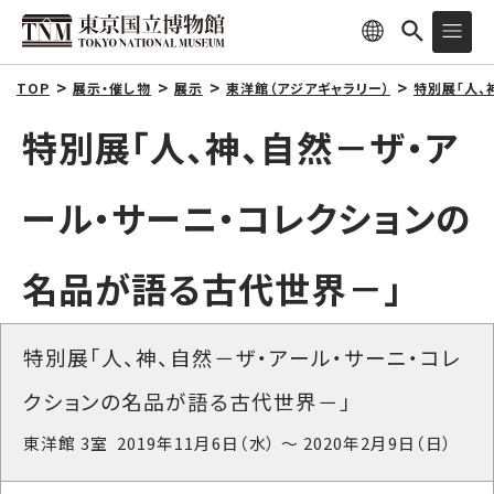
TOP
展示・催し物
展示
東洋館（アジアギャラリー）
特別展「人、
特別展「人、神、自然－ザ・ア
ール・サーニ・コレクションの
名品が語る古代世界－」
特別展「人、神、自然－ザ・アール・サーニ・コレ
クションの名品が語る古代世界－」
東洋館 3室 2019年11月6日（水） ～ 2020年2月9日（日）