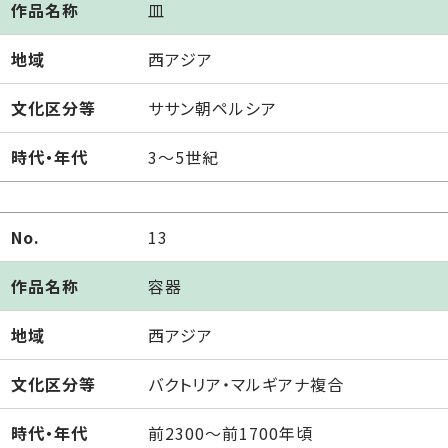
作品名称
皿
地域
西アジア
文化区分等
ササン朝ペルシア
時代・年代
3～5世紀
No.
13
作品名称
容器
地域
西アジア
文化区分等
バクトリア・マルギアナ複合
時代・年代
前2300～前1700年頃