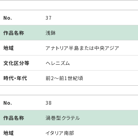
No.
37
作品名称
浅鉢
地域
アナトリア半島または中央アジア
文化区分等
ヘレニズム
時代・年代
前2～前1世紀頃
No.
38
作品名称
渦巻型クラテル
地域
イタリア南部