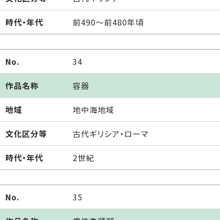
時代・年代
前490～前480年頃
No.
34
作品名称
容器
地域
地中海地域
文化区分等
古代ギリシア・ローマ
時代・年代
2世紀
No.
35