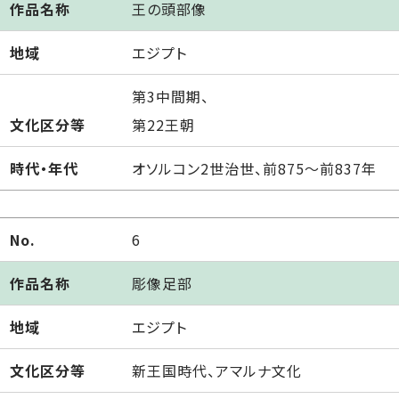
作品名称
王の頭部像
地域
エジプト
第3中間期、
文化区分等
第22王朝
時代・年代
オソルコン2世治世、前875～前837年
No.
6
作品名称
彫像足部
地域
エジプト
文化区分等
新王国時代、アマルナ文化