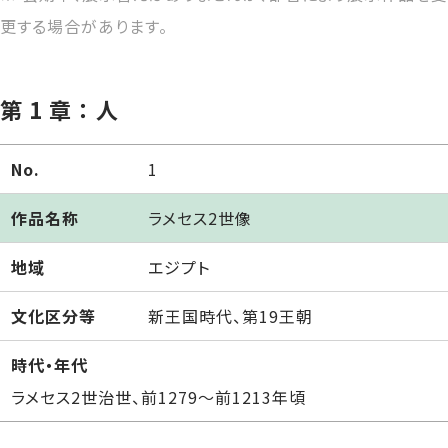
更する場合があります。
第 1 章 ： 人
No.
1
作品名称
ラメセス2世像
地域
エジプト
文化区分等
新王国時代、第19王朝
時代・年代
ラメセス2世治世、前1279～前1213年頃