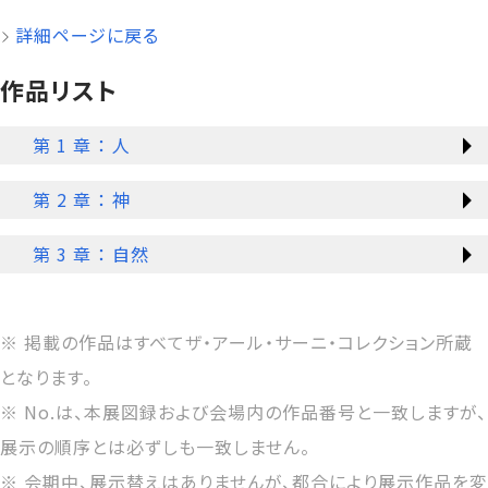
詳細ページに戻る
作品リスト
第 1 章 ： 人
第 2 章 ： 神
第 3 章 ： 自然
※ 掲載の作品はすべてザ・アール・サーニ・コレクション所蔵
となります。
※ No.は、本展図録および会場内の作品番号と一致しますが、
展示の順序とは必ずしも一致しません。
※ 会期中、展示替えはありませんが、都合により展示作品を変