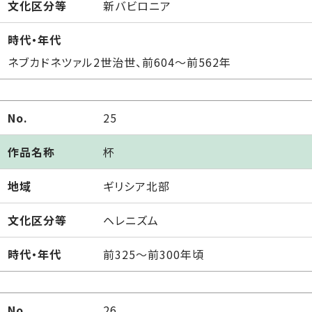
文化区分等
新バビロニア
時代・年代
ネブカドネツァル2世治世、前604～前562年
No.
25
作品名称
杯
地域
ギリシア北部
文化区分等
ヘレニズム
時代・年代
前325～前300年頃
No.
26