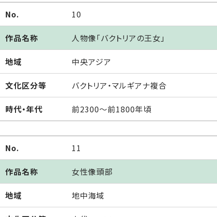
No.
10
作品名称
人物像「バクトリアの王女」
地域
中央アジア
文化区分等
バクトリア・マルギアナ複合
時代・年代
前2300～前1800年頃
No.
11
作品名称
女性像頭部
地域
地中海域