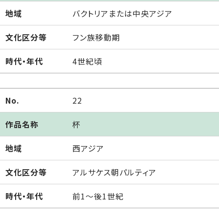
地域
バクトリアまたは中央アジア
文化区分等
フン族移動期
時代・年代
4世紀頃
No.
22
作品名称
杯
地域
西アジア
文化区分等
アルサケス朝パルティア
時代・年代
前1～後1世紀