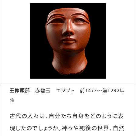
王像頭部
赤碧玉 エジプト 前1473～前1292年
頃
古代の人々は、自分たち自身をどのように表
現したのでしょうか。神々や死後の世界、自然