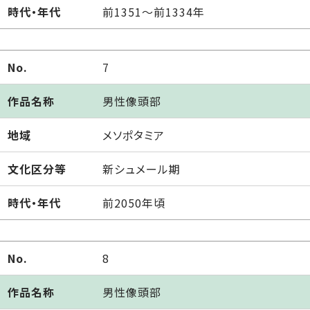
時代・年代
前1351～前1334年
No.
7
作品名称
男性像頭部
地域
メソポタミア
文化区分等
新シュメール期
時代・年代
前2050年頃
No.
8
作品名称
男性像頭部