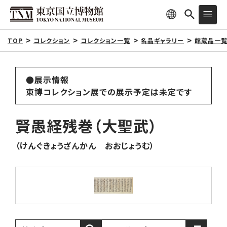
TOP
コレクション
コレクション一覧
名品ギャラリー
館蔵品一
●展示情報
東博コレクション展での展示予定は未定です
賢愚経残巻（大聖武）
（けんぐきょうざんかん おおじょうむ）