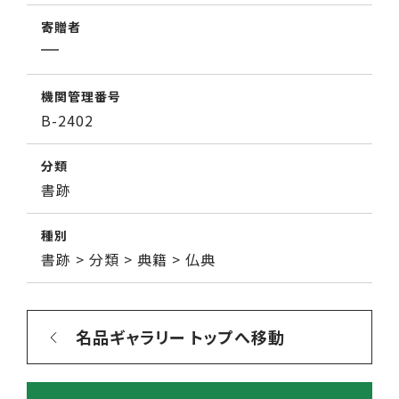
寄贈者
機関管理番号
B-2402
分類
書跡
種別
書跡 > 分類 > 典籍 > 仏典
名品ギャラリー トップへ移動