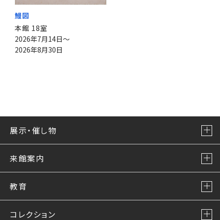
鰻図
本館 18室
2026年7月14日～
2026年8月30日
展示・催し物
来館案内
教育
コレクション