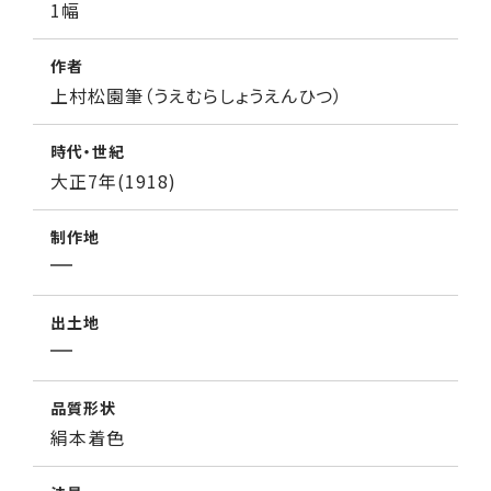
1幅
作者
上村松園筆（うえむらしょうえんひつ）
時代・世紀
大正7年(1918)
制作地
出土地
品質形状
絹本着色