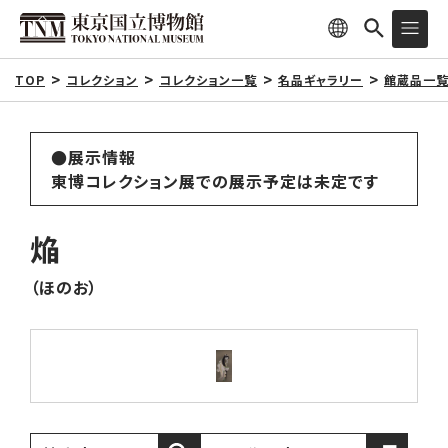
TOP
コレクション
コレクション一覧
名品ギャラリー
館蔵品一
●展示情報
東博コレクション展での展示予定は未定です
焔
（ほのお）