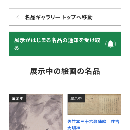
名品ギャラリー トップへ移動
展示がはじまる名品の通知を受け取
る
展示中の絵画の名品
展示中
展示中
佐竹本三十六歌仙絵 住吉
大明神