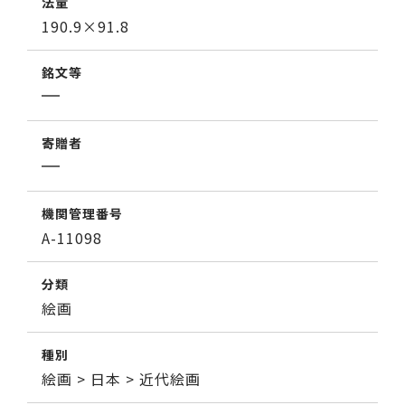
法量
190.9×91.8
銘文等
寄贈者
機関管理番号
A-11098
分類
絵画
種別
絵画 > 日本 > 近代絵画