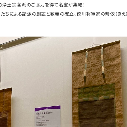
国の浄土宗各派のご協力を得て名宝が集結！
子たちによる諸派の創設と教義の確立、徳川将軍家の帰依（きえ