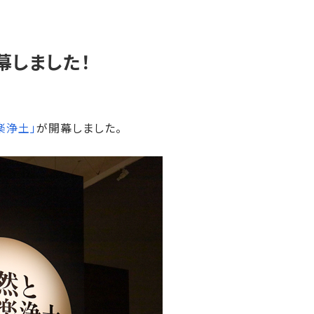
幕しました！
楽浄土」
が開幕しました。