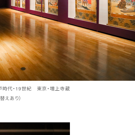
戸時代・19世紀 東京・増上寺蔵
示替えあり）