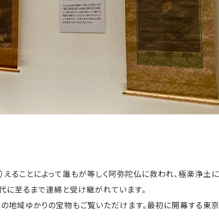
（とな）えることによって誰もが等しく阿弥陀仏に救われ、極楽浄
代に至るまで連綿と受け継がれています。
れの地域ゆかりの宝物もご覧いただけます。最初に開幕する東京