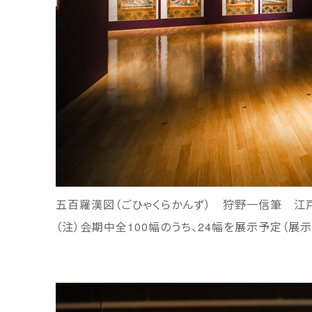
五百羅漢図（ごひゃくらかんず） 狩野一信筆 江
（注）会期中全100幅のうち、24幅を展示予定（展