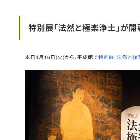
特別展「法然と極楽浄土」が開
本日4月16日(火)から、平成館で
特別展「法然と極