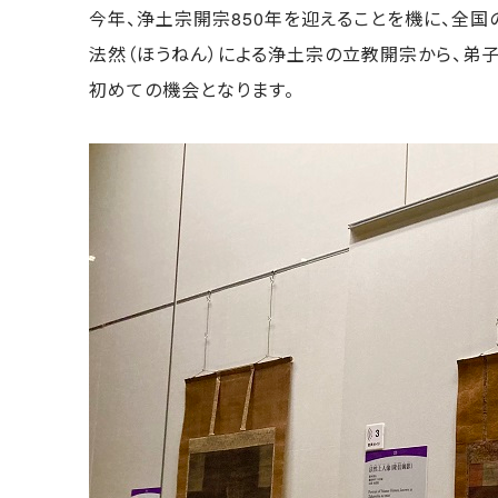
今年、浄土宗開宗850年を迎えることを機に、全
法然（ほうねん）による浄土宗の立教開宗から、弟
初めての機会となります。