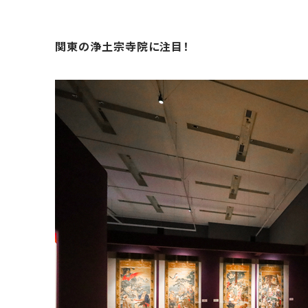
関東の浄土宗寺院に注目！