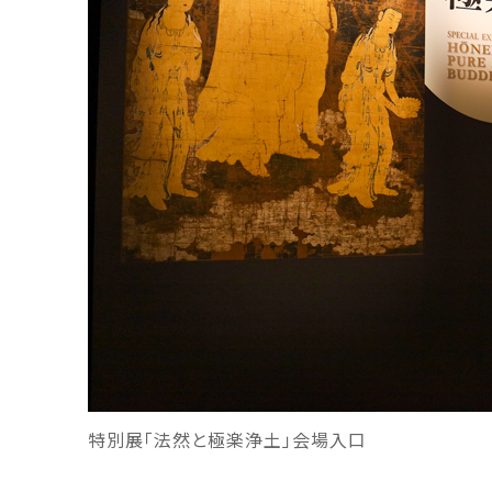
特別展「法然と極楽浄土」会場入口