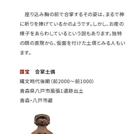
座り込み胸の前で合掌するその姿は、まるで神
に祈りを捧げているかのようです。しかし、お産の
様子をあらわしているという説もあります。独特
の顔の表現から、仮面を付けた土偶とみる人もい
ます。
国宝
合掌土偶
縄文時代後期（前2000～前1000）
青森県八戸市風張1遺跡出土
青森・八戸市蔵