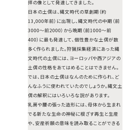
拝の像として発達してきました。
日本の土偶は、縄文時代の草創期（約
13,000年前）に出現し、縄文時代の中期（前
3000～前2000）から晩期（前1000～前
400）に最も発達して、個性豊かな土偶が数
多く作られました。狩猟採集経済にあった縄
文時代の土偶には、ヨーロッパや西アジアの
土偶の性格をあてはめることはできません。
では、日本の土偶はなんのために作られ、ど
んなふうに使われていたのでしょうか。縄文土
偶の解釈にはいろいろな説があります。
乳房や腰の張った造形には、母体から生まれ
でる新たな生命の神秘に根ざす再生と生産
や、安産祈願の意味を読み取ることができる