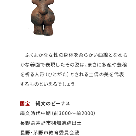
ふくよかな女性の身体を柔らかい曲線となめら
かな器面で表現したその姿は、まさに多産や豊穣
を祈る人形（ひとがた）とされる土偶の美を代表
するものといえるでしょう。
国宝
縄文のビーナス
縄文時代中期（前3000～前2000）
長野県茅野市棚畑遺跡出土
長野・茅野市教育委員会蔵