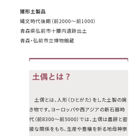
猪形土製品
縄文時代後期（前2000～前1000）
青森県弘前市十腰内遺跡出土
青森・弘前市立博物館蔵
土偶とは、人形（ひとがた）をした土製の焼
き物です。ヨーロッパや西アジアの新石器時
代（前8300～前5000）では、土偶は農耕と密
接な関係をもち、生産や豊穣を祈る地母神崇