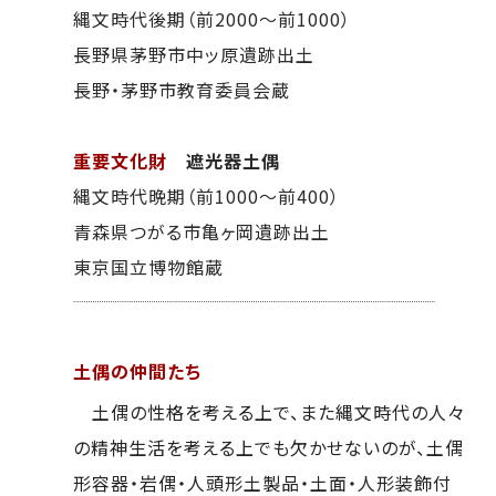
縄文時代後期（前2000～前1000）
長野県茅野市中ッ原遺跡出土
長野・茅野市教育委員会蔵
重要文化財
遮光器土偶
縄文時代晩期（前1000～前400）
青森県つがる市亀ヶ岡遺跡出土
東京国立博物館蔵
土偶の仲間たち
土偶の性格を考える上で、また縄文時代の人々
の精神生活を考える上でも欠かせないのが、土偶
形容器・岩偶・人頭形土製品・土面・人形装飾付