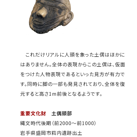
これだけリアルに人頭を象った土偶はほかに
はありません。全体の表現からこの土偶は、仮面
をつけた人物表現であるといった見方が有力で
す。同時に脚の一部も発見されており、全体を復
元すると高さ1m前後となるようです。
重要文化財
土偶頭部
縄文時代後期（前2000～前1000）
岩手県盛岡市萪内遺跡出土