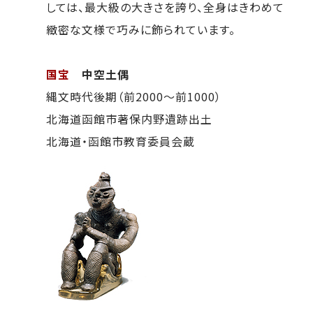
しては、最大級の大きさを誇り、全身はきわめて
緻密な文様で巧みに飾られています。
国宝
中空土偶
縄文時代後期（前2000～前1000）
北海道函館市著保内野遺跡出土
北海道・函館市教育委員会蔵