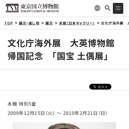
TOP
展示・催し物
展示
本館（日本ギャラリー）
文化庁海外展 
文化庁海外展 大英博物館
帰国記念 「国宝 土偶展」
本館 特別5室
2009年12月15日（火） ～ 2010年2月21日（日）