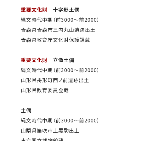
重要文化財
十字形土偶
縄文時代中期（前3000～前2000）
青森県青森市三内丸山遺跡出土
青森県教育庁文化財保護課蔵
重要文化財
立像土偶
縄文時代中期（前3000～前2000）
山形県舟形町西ノ前遺跡出土
山形県教育委員会蔵
土偶
縄文時代中期（前3000～前2000）
山梨県笛吹市上黒駒出土
東京国立博物館蔵