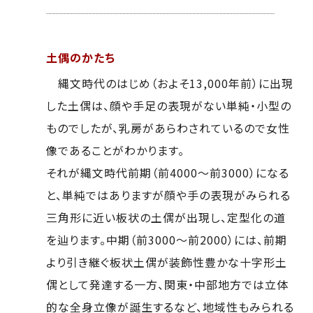
土偶のかたち
縄文時代のはじめ（およそ13,000年前）に出現
した土偶は、顔や手足の表現がない単純・小型の
ものでしたが、乳房があらわされているので女性
像であることがわかります。
それが縄文時代前期（前4000～前3000）になる
と、単純ではありますが顔や手の表現がみられる
三角形に近い板状の土偶が出現し、定型化の道
を辿ります。中期（前3000～前2000）には、前期
より引き継ぐ板状土偶が装飾性豊かな十字形土
偶として発達する一方、関東・中部地方では立体
的な全身立像が誕生するなど、地域性もみられる