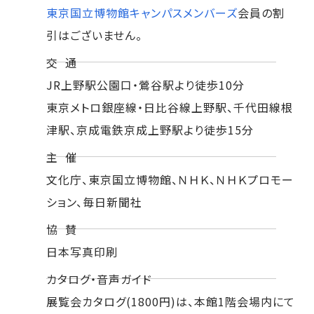
東京国立博物館キャンパスメンバーズ
会員の割
引はございません。
交 通
JR上野駅公園口・鶯谷駅より徒歩10分
東京メトロ銀座線・日比谷線上野駅、千代田線根
津駅、京成電鉄京成上野駅より徒歩15分
主 催
文化庁、東京国立博物館、ＮＨＫ、ＮＨＫプロモー
ション、毎日新聞社
協 賛
日本写真印刷
カタログ・音声ガイド
展覧会カタログ(1800円)は、本館1階会場内にて