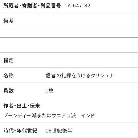
所蔵者・寄贈者・列品番号
TA-647-82
備考
指定
名称
信者の礼拝をうけるクリシュナ
員数
1枚
作者・出土・伝来
ブーンディー派またはウニアラ派 インド
時代・年代世紀
18世紀後半