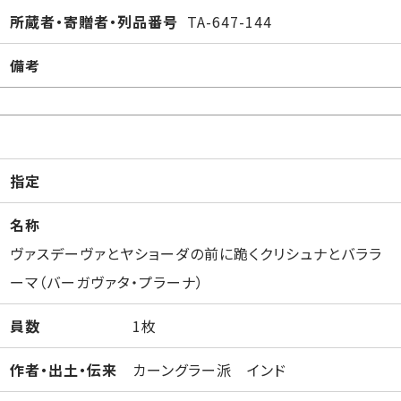
所蔵者・寄贈者・列品番号
TA-647-144
備考
指定
名称
ヴァスデーヴァとヤショーダの前に跪くクリシュナとバララ
ーマ（バーガヴァタ・プラーナ）
員数
1枚
作者・出土・伝来
カーングラー派 インド