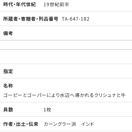
時代・年代世紀
19世紀前半
所蔵者・寄贈者・列品番号
TA-647-182
備考
指定
名称
ゴーピーとゴーパーにより水辺へ導かれるクリシュナと牛
員数
1枚
作者・出土・伝来
カーングラー派 インド