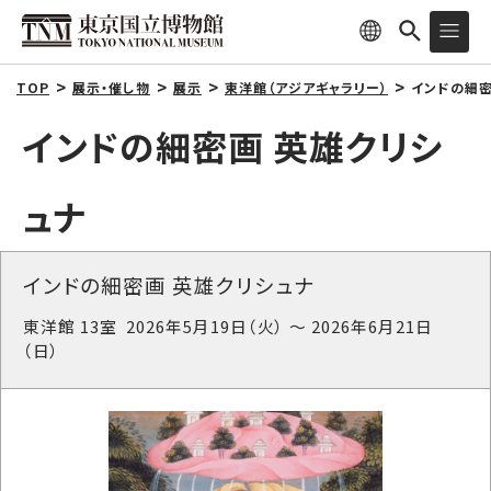
TOP
展示・催し物
展示
東洋館（アジアギャラリー）
インドの細密
インドの細密画 英雄クリシ
ュナ
インドの細密画 英雄クリシュナ
東洋館 13室 2026年5月19日（火） ～ 2026年6月21日
（日）