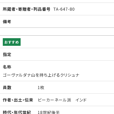
所蔵者・寄贈者・列品番号
TA-647-80
備考
おすすめ
指定
名称
ゴーヴァルダナ山を持ち上げるクリシュナ
員数
1枚
作者・出土・伝来
ビーカーネール派 インド
時代・年代世紀
18世紀後半