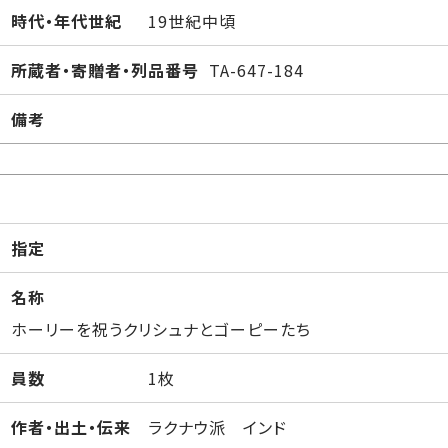
時代・年代世紀
19世紀中頃
所蔵者・寄贈者・列品番号
TA-647-184
備考
指定
名称
ホーリーを祝うクリシュナとゴーピーたち
員数
1枚
作者・出土・伝来
ラクナウ派 インド