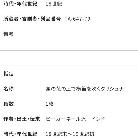
時代・年代世紀
18世紀
所蔵者・寄贈者・列品番号
TA-647-79
備考
指定
名称
蓮の花の上で横笛を吹くクリシュナ
員数
1枚
作者・出土・伝来
ビーカーネール派 インド
時代・年代世紀
18世紀末～19世紀初