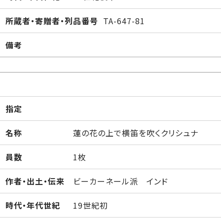
所蔵者・寄贈者・列品番号
TA-647-81
備考
指定
名称
蓮の花の上で横笛を吹くクリシュナ
員数
1枚
作者・出土・伝来
ビーカーネール派 インド
時代・年代世紀
19世紀初