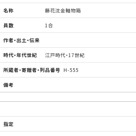
名称
藤花沈金軸物箱
員数
1合
作者・出土・伝来
時代・年代世紀
江戸時代・17世紀
所蔵者・寄贈者・列品番号
H-555
備考
指定