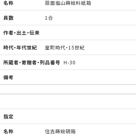
名称
扇面塩山蒔絵料紙箱
員数
1合
作者・出土・伝来
時代・年代世紀
室町時代・15世紀
所蔵者・寄贈者・列品番号
H-30
備考
指定
名称
住吉蒔絵硯箱