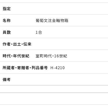
指定
名称
葡萄文沈金軸物箱
員数
1合
作者・出土・伝来
時代・年代世紀
室町時代・16世紀
所蔵者・寄贈者・列品番号
H-4210
備考