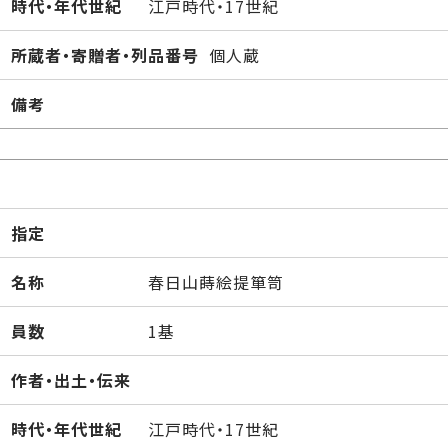
時代・年代世紀
江戸時代・17世紀
所蔵者・寄贈者・列品番号
個人蔵
備考
指定
名称
春日山蒔絵提箪笥
員数
1基
作者・出土・伝来
時代・年代世紀
江戸時代・17世紀