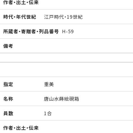
作者・出土・伝来
時代・年代世紀
江戸時代・19世紀
所蔵者・寄贈者・列品番号
H-59
備考
指定
重美
名称
唐山水蒔絵硯箱
員数
1合
作者・出土・伝来