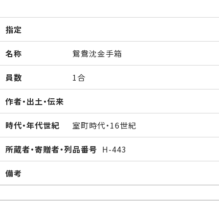
指定
名称
鴛鴦沈金手箱
員数
1合
作者・出土・伝来
時代・年代世紀
室町時代・16世紀
所蔵者・寄贈者・列品番号
H-443
備考