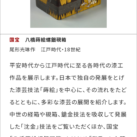
国宝
八橋蒔絵螺鈿硯箱
尾形光琳作 江戸時代・18世紀
平安時代から江戸時代に至る各時代の漆工
作品を展示します。日本で独自の発展をとげ
た漆芸技法「蒔絵」を中心に、その流れをたど
るとともに、多彩な漆芸の展開を紹介します。
中世の経箱や硯箱、鎗金技法を吸収して発展
した「沈金」技法をご覧いただくほか、国宝