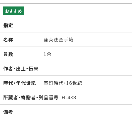
おすすめ
指定
名称
蓬莱沈金手箱
員数
1合
作者・出土・伝来
時代・年代世紀
室町時代・16世紀
所蔵者・寄贈者・列品番号
H-438
備考