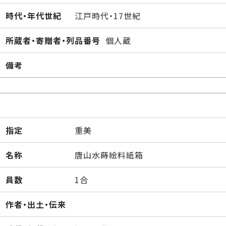
時代・年代世紀
江戸時代・17世紀
所蔵者・寄贈者・列品番号
個人蔵
備考
指定
重美
名称
唐山水蒔絵料紙箱
員数
1合
作者・出土・伝来