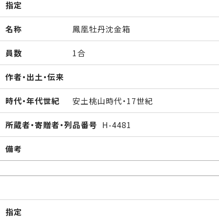
指定
名称
鳳凰牡丹沈金箱
員数
1合
作者・出土・伝来
時代・年代世紀
安土桃山時代・17世紀
所蔵者・寄贈者・列品番号
H-4481
備考
指定