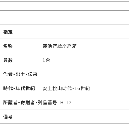
指定
名称
蓮池蒔絵崩経箱
員数
1合
作者・出土・伝来
時代・年代世紀
安土桃山時代・16世紀
所蔵者・寄贈者・列品番号
H-12
備考