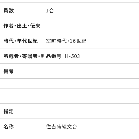
員数
1合
作者・出土・伝来
時代・年代世紀
室町時代・16世紀
所蔵者・寄贈者・列品番号
H-503
備考
指定
名称
住吉蒔絵文台