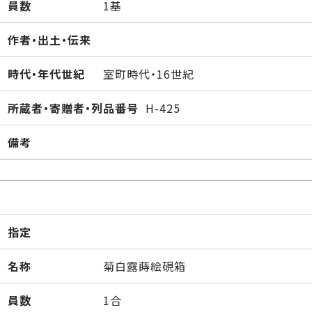
員数
1基
作者・出土・伝来
時代・年代世紀
室町時代・16世紀
所蔵者・寄贈者・列品番号
H-425
備考
指定
名称
菊白露蒔絵硯箱
員数
1合