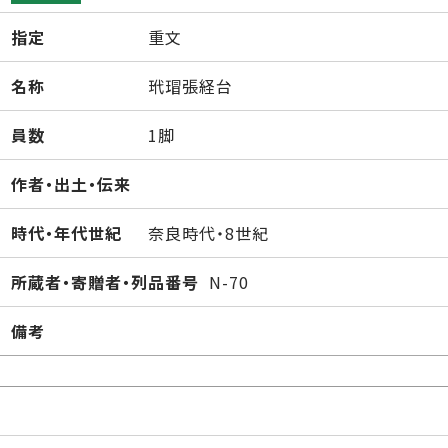
指定
重文
名称
玳瑁張経台
員数
1脚
作者・出土・伝来
時代・年代世紀
奈良時代・8世紀
所蔵者・寄贈者・列品番号
N-70
備考