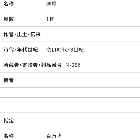
名称
麈尾
員数
1柄
作者・出土・伝来
時代・年代世紀
奈良時代・8世紀
所蔵者・寄贈者・列品番号
N-286
備考
指定
名称
百万塔