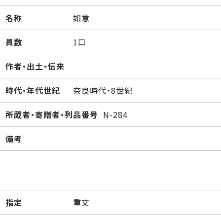
名称
如意
員数
1口
作者・出土・伝来
時代・年代世紀
奈良時代・8世紀
所蔵者・寄贈者・列品番号
N-284
備考
指定
重文