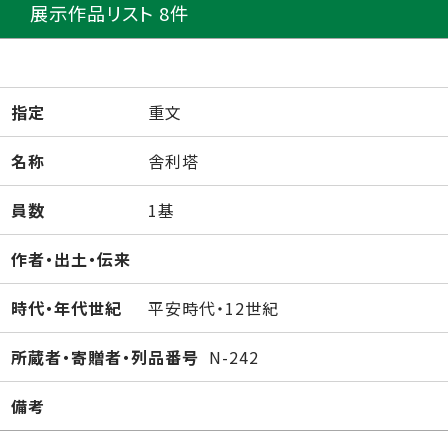
展示作品リスト 8件
指定
重文
名称
舎利塔
員数
1基
作者・出土・伝来
時代・年代世紀
平安時代・12世紀
所蔵者・寄贈者・列品番号
N-242
備考