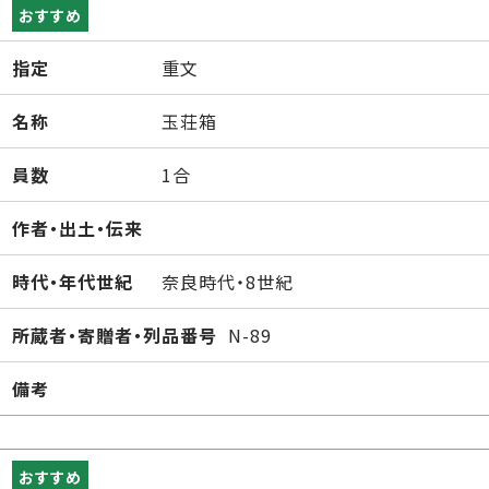
おすすめ
指定
重文
名称
玉荘箱
員数
1合
作者・出土・伝来
時代・年代世紀
奈良時代・8世紀
所蔵者・寄贈者・列品番号
N-89
備考
おすすめ