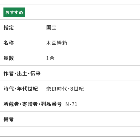
おすすめ
指定
国宝
名称
木画経箱
員数
1合
作者・出土・伝来
時代・年代世紀
奈良時代・8世紀
所蔵者・寄贈者・列品番号
N-71
備考