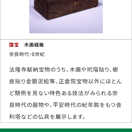
国宝
木画経箱
奈良時代・8世紀
法隆寺献納宝物のうち、木画や玳瑁貼り、樹
皮貼り金銀泥絵等、正倉院宝物以外にほとん
ど類例を見ない特色ある技法がみられる奈
良時代の器物や、平安時代の紀年銘をもつ舎
利塔などの仏具を展示します。