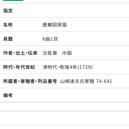
指定
名称
鹿鶴図屏風
員数
6曲1双
作者・出土・伝来
沈銓筆 中国
時代・年代世紀
清時代・乾隆4年(1739)
所蔵者・寄贈者・列品番号
山崎達夫氏寄贈 TA-641
備考