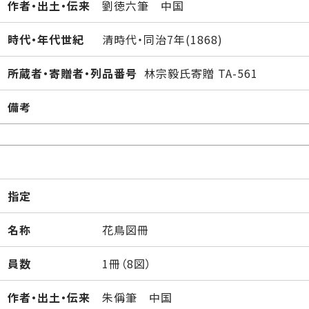
作者・出土・伝来
劉徳六筆 中国
時代・年代世紀
清時代・同治7年(1868)
所蔵者・寄贈者・列品番号
林宗毅氏寄贈 TA-561
備考
指定
名称
花鳥図冊
員数
1冊（8図）
作者・出土・伝来
朱偁筆 中国