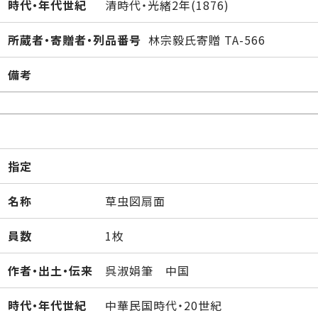
時代・年代世紀
清時代・光緒2年(1876)
所蔵者・寄贈者・列品番号
林宗毅氏寄贈 TA-566
備考
指定
名称
草虫図扇面
員数
1枚
作者・出土・伝来
呉淑娟筆 中国
時代・年代世紀
中華民国時代・20世紀