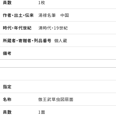
員数
1枚
作者・出土・伝来
湯禄名筆 中国
時代・年代世紀
清時代・19世紀
所蔵者・寄贈者・列品番号
個人蔵
備考
指定
名称
倣王武草虫図扇面
員数
1面