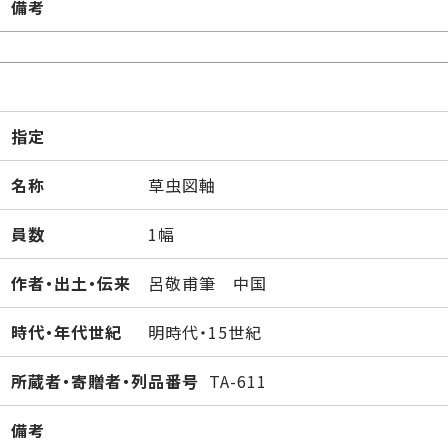
備考
指定
名称
草虫図軸
員数
1幅
作者・出土・伝来
呂敬甫筆 中国
時代・年代世紀
明時代・15世紀
所蔵者・寄贈者・列品番号
TA-611
備考