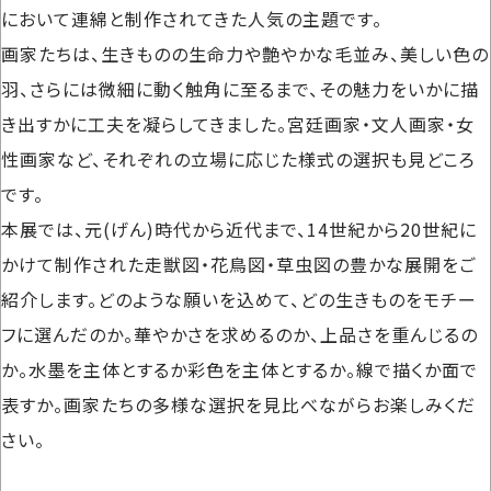
において連綿と制作されてきた人気の主題です。
画家たちは、生きものの生命力や艶やかな毛並み、美しい色の
羽、さらには微細に動く触角に至るまで、その魅力をいかに描
き出すかに工夫を凝らしてきました。宮廷画家・文人画家・女
性画家など、それぞれの立場に応じた様式の選択も見どころ
です。
本展では、元(げん)時代から近代まで、14世紀から20世紀に
かけて制作された走獣図・花鳥図・草虫図の豊かな展開をご
紹介します。どのような願いを込めて、どの生きものをモチー
フに選んだのか。華やかさを求めるのか、上品さを重んじるの
か。水墨を主体とするか彩色を主体とするか。線で描くか面で
表すか。画家たちの多様な選択を見比べながらお楽しみくだ
さい。