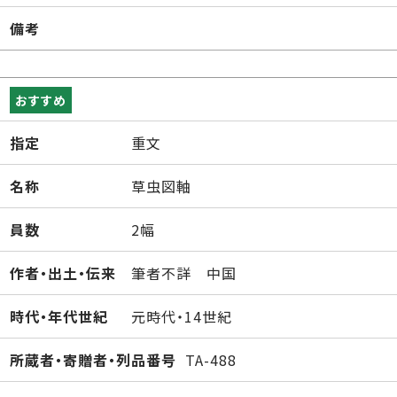
備考
おすすめ
指定
重文
名称
草虫図軸
員数
2幅
作者・出土・伝来
筆者不詳 中国
時代・年代世紀
元時代・14世紀
所蔵者・寄贈者・列品番号
TA-488