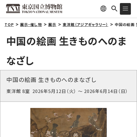
TOP
展示・催し物
展示
東洋館（アジアギャラリー）
中国の絵画 
中国の絵画 生きものへのま
なざし
中国の絵画 生きものへのまなざし
東洋館 8室 2026年5月12日（火） ～ 2026年6月14日（日）