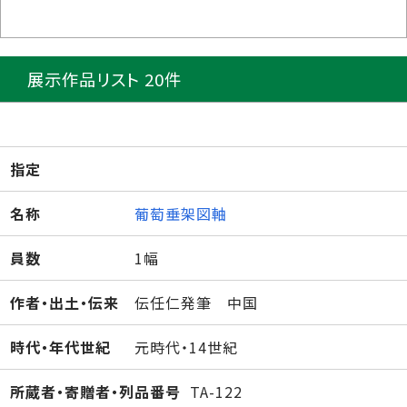
展示作品リスト 20件
指定
名称
葡萄垂架図軸
員数
1幅
作者・出土・伝来
伝任仁発筆 中国
時代・年代世紀
元時代・14世紀
所蔵者・寄贈者・列品番号
TA-122