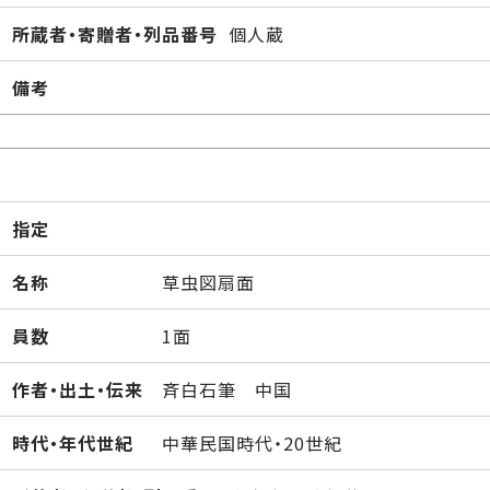
所蔵者・寄贈者・列品番号
個人蔵
備考
指定
名称
草虫図扇面
員数
1面
作者・出土・伝来
斉白石筆 中国
時代・年代世紀
中華民国時代・20世紀