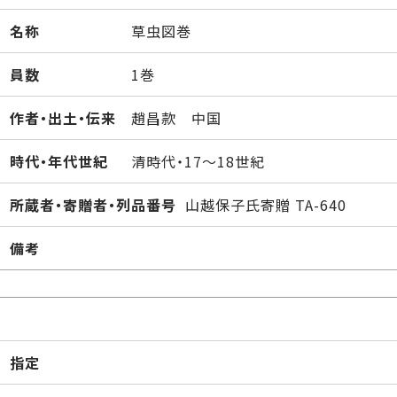
名称
草虫図巻
員数
1巻
作者・出土・伝来
趙昌款 中国
時代・年代世紀
清時代・17～18世紀
所蔵者・寄贈者・列品番号
山越保子氏寄贈 TA-640
備考
指定