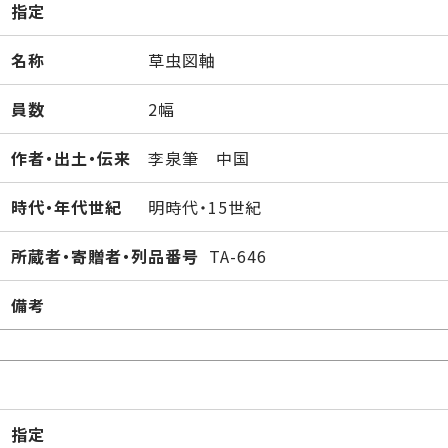
指定
名称
草虫図軸
員数
2幅
作者・出土・伝来
李泉筆 中国
時代・年代世紀
明時代・15世紀
所蔵者・寄贈者・列品番号
TA-646
備考
指定