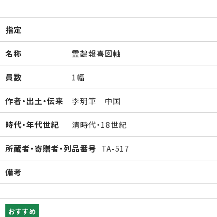
指定
名称
霊鵲報喜図軸
員数
1幅
作者・出土・伝来
李玥筆 中国
時代・年代世紀
清時代・18世紀
所蔵者・寄贈者・列品番号
TA-517
備考
おすすめ