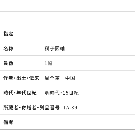
指定
名称
獅子図軸
員数
1幅
作者・出土・伝来
周全筆 中国
時代・年代世紀
明時代・15世紀
所蔵者・寄贈者・列品番号
TA-39
備考