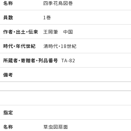
名称
四季花鳥図巻
員数
1巻
作者・出土・伝来
王岡筆 中国
時代・年代世紀
清時代・18世紀
所蔵者・寄贈者・列品番号
TA-82
備考
指定
名称
草虫図扇面