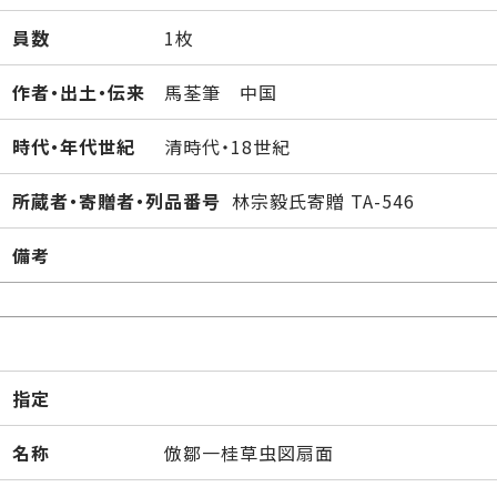
員数
1枚
作者・出土・伝来
馬荃筆 中国
時代・年代世紀
清時代・18世紀
所蔵者・寄贈者・列品番号
林宗毅氏寄贈 TA-546
備考
指定
名称
倣鄒一桂草虫図扇面