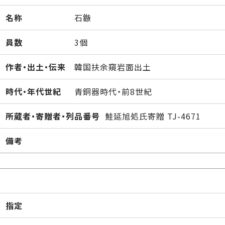
名称
石鏃
員数
3個
作者・出土・伝来
韓国扶余窺岩面出土
時代・年代世紀
青銅器時代・前8世紀
所蔵者・寄贈者・列品番号
鮭延旭処氏寄贈 TJ-4671
備考
指定