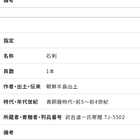
備考
指定
名称
石剣
員数
1本
作者・出土・伝来
朝鮮半島出土
時代・年代世紀
青銅器時代・前5～前4世紀
所蔵者・寄贈者・列品番号
武吉道一氏寄贈 TJ-5502
備考