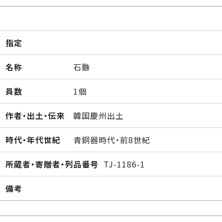
指定
名称
石鏃
員数
1個
作者・出土・伝来
韓国慶州出土
時代・年代世紀
青銅器時代・前8世紀
所蔵者・寄贈者・列品番号
TJ-1186-1
備考