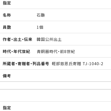
指定
名称
石鏃
員数
1個
作者・出土・伝来
韓国公州出土
時代・年代世紀
青銅器時代・前8世紀
所蔵者・寄贈者・列品番号
軽部慈恩氏寄贈 TJ-1040-2
備考
指定