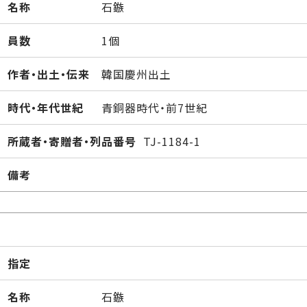
名称
石鏃
員数
1個
作者・出土・伝来
韓国慶州出土
時代・年代世紀
青銅器時代・前7世紀
所蔵者・寄贈者・列品番号
TJ-1184-1
備考
指定
名称
石鏃