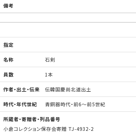
備考
指定
名称
石剣
員数
1本
作者・出土・伝来
伝韓国慶尚北道出土
時代・年代世紀
青銅器時代・前6～前5世紀
所蔵者・寄贈者・列品番号
小倉コレクション保存会寄贈 TJ-4932-2