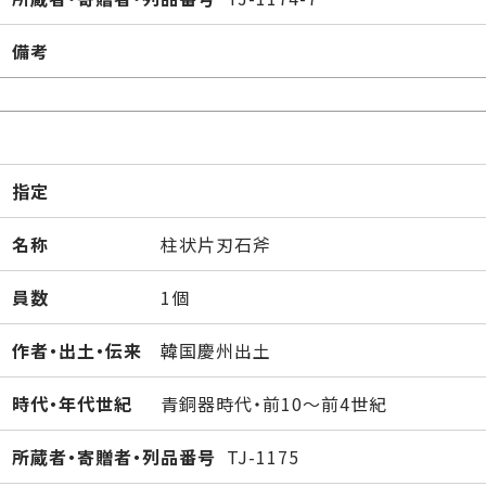
備考
指定
名称
柱状片刃石斧
員数
1個
作者・出土・伝来
韓国慶州出土
時代・年代世紀
青銅器時代・前10～前4世紀
所蔵者・寄贈者・列品番号
TJ-1175