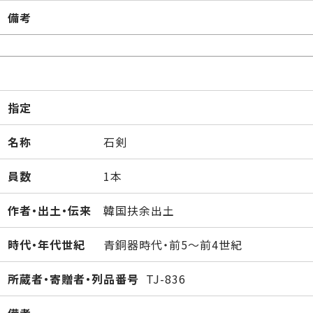
備考
指定
名称
石剣
員数
1本
作者・出土・伝来
韓国扶余出土
時代・年代世紀
青銅器時代・前5～前4世紀
所蔵者・寄贈者・列品番号
TJ-836