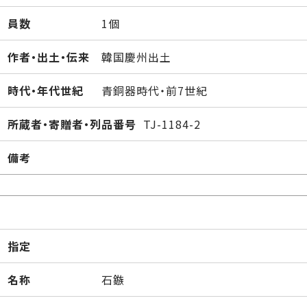
員数
1個
作者・出土・伝来
韓国慶州出土
時代・年代世紀
青銅器時代・前7世紀
所蔵者・寄贈者・列品番号
TJ-1184-2
備考
指定
名称
石鏃