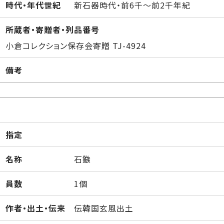
時代・年代世紀
新石器時代・前6千～前2千年紀
所蔵者・寄贈者・列品番号
小倉コレクション保存会寄贈 TJ-4924
備考
指定
名称
石鏃
員数
1個
作者・出土・伝来
伝韓国玄風出土