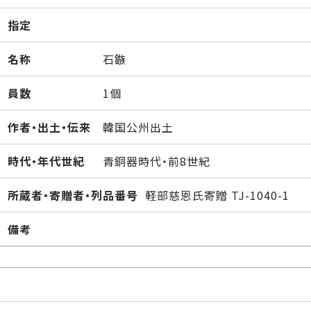
指定
名称
石鏃
員数
1個
作者・出土・伝来
韓国公州出土
時代・年代世紀
青銅器時代・前8世紀
所蔵者・寄贈者・列品番号
軽部慈恩氏寄贈 TJ-1040-1
備考