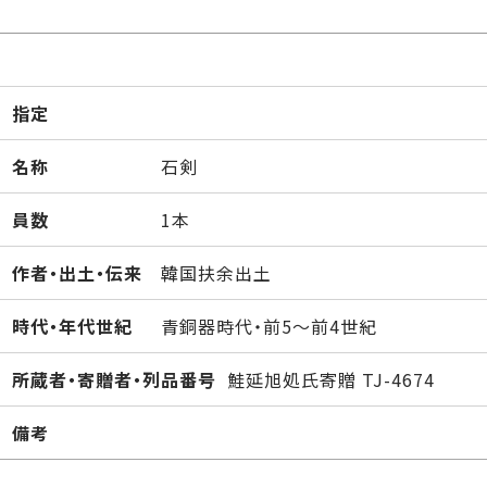
指定
名称
石剣
員数
1本
作者・出土・伝来
韓国扶余出土
時代・年代世紀
青銅器時代・前5～前4世紀
所蔵者・寄贈者・列品番号
鮭延旭処氏寄贈 TJ-4674
備考