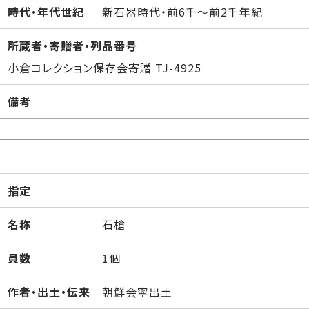
時代・年代世紀
新石器時代・前6千～前2千年紀
所蔵者・寄贈者・列品番号
小倉コレクション保存会寄贈 TJ-4925
備考
指定
名称
石槍
員数
1個
作者・出土・伝来
朝鮮会寧出土