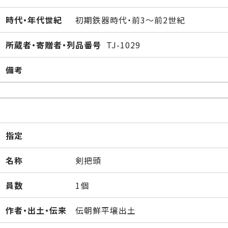
時代・年代世紀
初期鉄器時代・前3～前2世紀
所蔵者・寄贈者・列品番号
TJ-1029
備考
指定
名称
剣把頭
員数
1個
作者・出土・伝来
伝朝鮮平壌出土