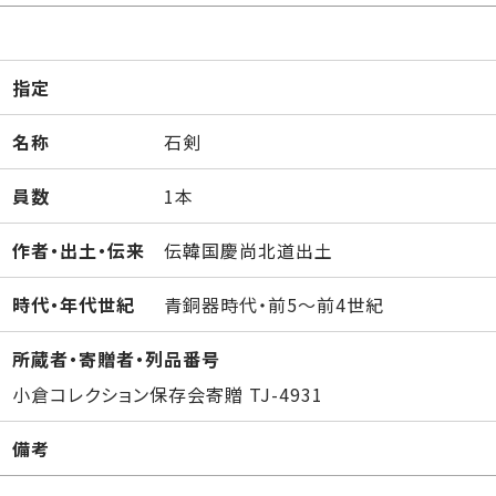
指定
名称
石剣
員数
1本
作者・出土・伝来
伝韓国慶尚北道出土
時代・年代世紀
青銅器時代・前5～前4世紀
所蔵者・寄贈者・列品番号
小倉コレクション保存会寄贈 TJ-4931
備考