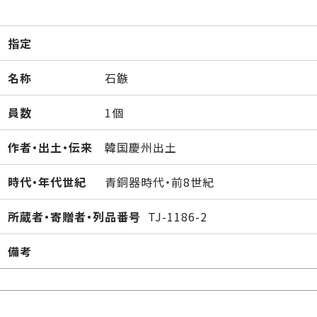
指定
名称
石鏃
員数
1個
作者・出土・伝来
韓国慶州出土
時代・年代世紀
青銅器時代・前8世紀
所蔵者・寄贈者・列品番号
TJ-1186-2
備考