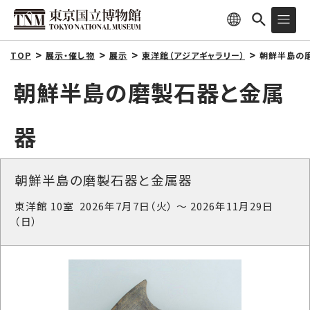
TOP
展示・催し物
展示
東洋館（アジアギャラリー）
朝鮮半島の磨
朝鮮半島の磨製石器と金属
器
朝鮮半島の磨製石器と金属器
東洋館 10室 2026年7月7日（火） ～ 2026年11月29日
（日）