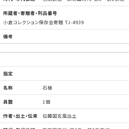
所蔵者・寄贈者・列品番号
小倉コレクション保存会寄贈 TJ-4939
備考
指定
名称
石槍
員数
1個
作者・出土・伝来
伝韓国玄風出土