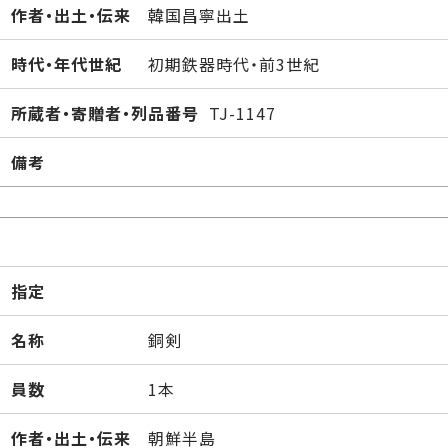
作者・出土・伝来
韓国昌寧出土
時代・年代世紀
初期鉄器時代・前3世紀
所蔵者・寄贈者・列品番号
TJ-1147
備考
指定
名称
銅剣
員数
1本
作者・出土・伝来
朝鮮半島