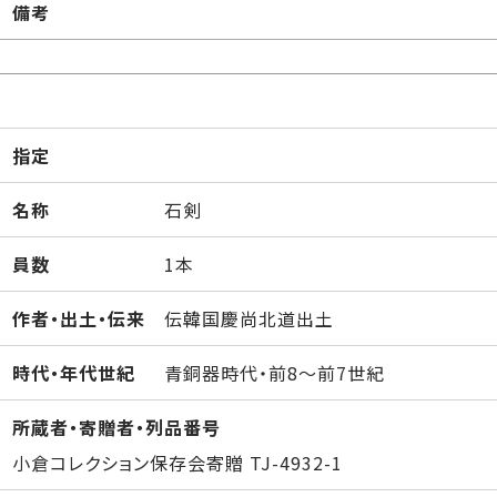
備考
指定
名称
石剣
員数
1本
作者・出土・伝来
伝韓国慶尚北道出土
時代・年代世紀
青銅器時代・前8～前7世紀
所蔵者・寄贈者・列品番号
小倉コレクション保存会寄贈 TJ-4932-1