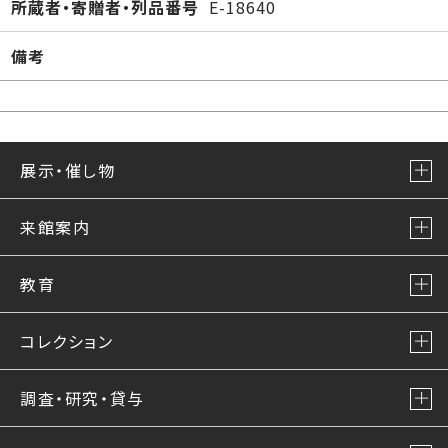
所蔵者・寄贈者・列品番号
E-18640
備考
展示・催し物
来館案内
教育
コレクション
調査・研究・貸与