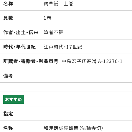
名称
鶴草紙 上巻
員数
1巻
作者・出土・伝来
筆者不詳
時代・年代世紀
江戸時代・17世紀
所蔵者・寄贈者・列品番号
中島宏子氏寄贈 A-12376-1
備考
おすすめ
指定
名称
和漢朗詠集断簡（法輪寺切）