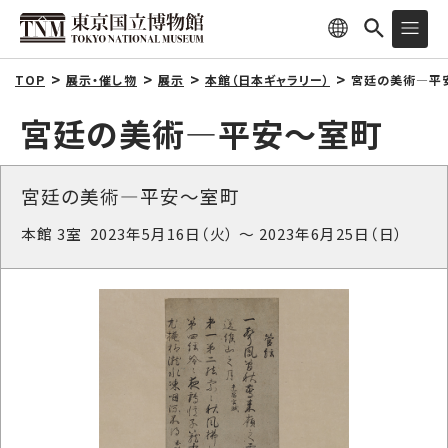
TOP
展示・催し物
展示
本館（日本ギャラリー）
宮廷の美術―平
宮廷の美術―平安～室町
宮廷の美術―平安～室町
本館 3室 2023年5月16日（火） ～ 2023年6月25日（日）