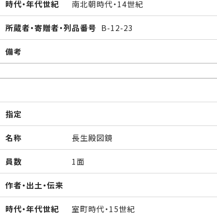
時代・年代世紀
南北朝時代・14世紀
所蔵者・寄贈者・列品番号
B-12-23
備考
指定
名称
長生殿図鏡
員数
1面
作者・出土・伝来
時代・年代世紀
室町時代・15世紀