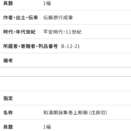
員数
1幅
作者・出土・伝来
伝藤原行成筆
時代・年代世紀
平安時代・11世紀
所蔵者・寄贈者・列品番号
B-12-21
備考
指定
名称
和漢朗詠集巻上断簡（戊辰切）
員数
1幅