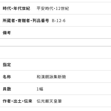
時代・年代世紀
平安時代・12世紀
所蔵者・寄贈者・列品番号
B-12-6
備考
指定
名称
和漢朗詠集断簡
員数
1幅
作者・出土・伝来
伝光厳天皇筆