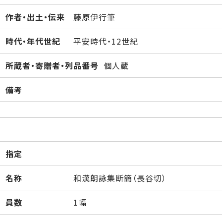
作者・出土・伝来
藤原伊行筆
時代・年代世紀
平安時代・12世紀
所蔵者・寄贈者・列品番号
個人蔵
備考
指定
名称
和漢朗詠集断簡（長谷切）
員数
1幅