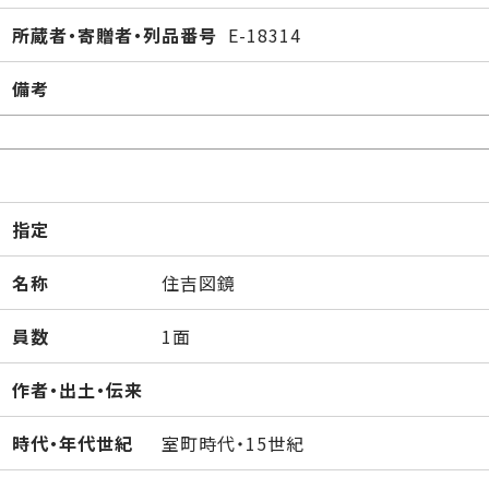
所蔵者・寄贈者・列品番号
E-18314
備考
指定
名称
住吉図鏡
員数
1面
作者・出土・伝来
時代・年代世紀
室町時代・15世紀