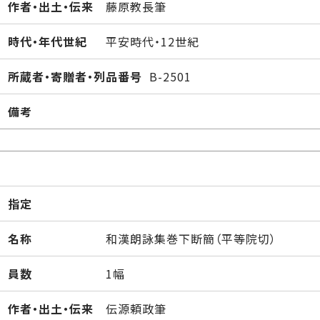
作者・出土・伝来
藤原教長筆
時代・年代世紀
平安時代・12世紀
所蔵者・寄贈者・列品番号
B-2501
備考
指定
名称
和漢朗詠集巻下断簡（平等院切）
員数
1幅
作者・出土・伝来
伝源頼政筆