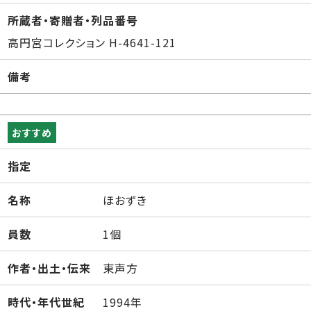
所蔵者・寄贈者・列品番号
高円宮コレクション H-4641-121
備考
おすすめ
指定
名称
ほおずき
員数
1個
作者・出土・伝来
東声方
時代・年代世紀
1994年