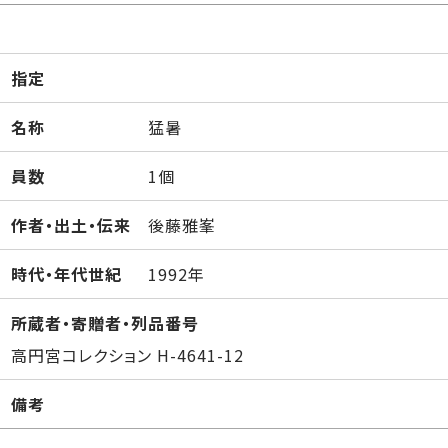
指定
名称
猛暑
員数
1個
作者・出土・伝来
後藤雅峯
時代・年代世紀
1992年
所蔵者・寄贈者・列品番号
高円宮コレクション H-4641-12
備考