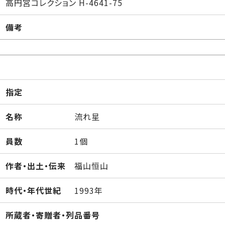
高円宮コレクション H-4641-75
備考
指定
名称
流れ星
員数
1個
作者・出土・伝来
福山恒山
時代・年代世紀
1993年
所蔵者・寄贈者・列品番号