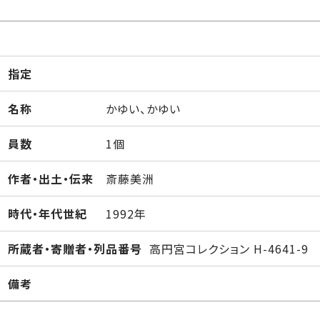
指定
名称
かゆい、かゆい
員数
1個
作者・出土・伝来
斎藤美洲
時代・年代世紀
1992年
所蔵者・寄贈者・列品番号
高円宮コレクション H-4641-9
備考