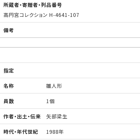
所蔵者・寄贈者・列品番号
高円宮コレクション H-4641-107
備考
指定
名称
雛人形
員数
1個
作者・出土・伝来
矢部梁生
時代・年代世紀
1988年