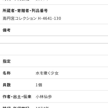
所蔵者・寄贈者・列品番号
高円宮コレクション H-4641-130
備考
指定
名称
水を撒く少女
員数
1個
作者・出土・伝来
小林仙歩