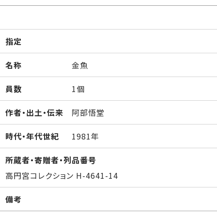
指定
名称
金魚
員数
1個
作者・出土・伝来
阿部悟堂
時代・年代世紀
1981年
所蔵者・寄贈者・列品番号
高円宮コレクション H-4641-14
備考