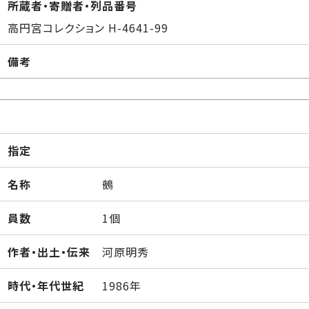
所蔵者・寄贈者・列品番号
高円宮コレクション H-4641-99
備考
指定
名称
鵺
員数
1個
作者・出土・伝来
河原明秀
時代・年代世紀
1986年