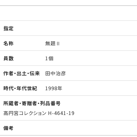
指定
名称
無題Ⅱ
員数
1個
作者・出土・伝来
田中治彦
時代・年代世紀
1998年
所蔵者・寄贈者・列品番号
高円宮コレクション H-4641-19
備考