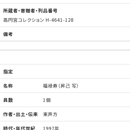
所蔵者・寄贈者・列品番号
高円宮コレクション H-4641-128
備考
指定
名称
福禄寿（昇己 写）
員数
1個
作者・出土・伝来
東声方
時代・年代世紀
1997年