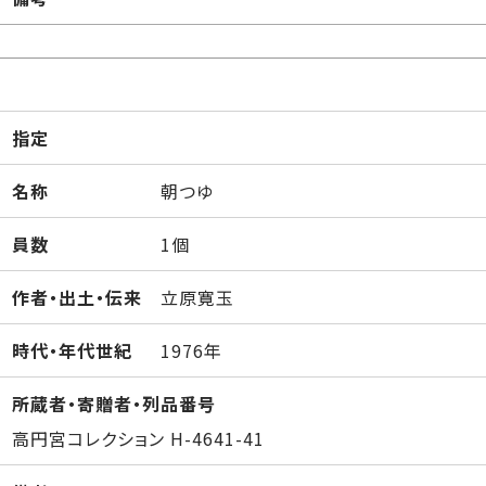
指定
名称
朝つゆ
員数
1個
作者・出土・伝来
立原寛玉
時代・年代世紀
1976年
所蔵者・寄贈者・列品番号
高円宮コレクション H-4641-41