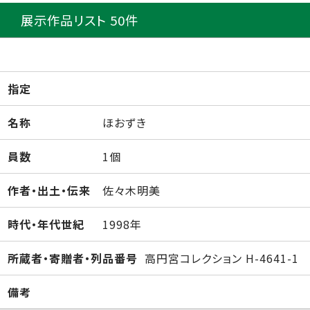
展示作品リスト 50件
指定
名称
ほおずき
員数
1個
作者・出土・伝来
佐々木明美
時代・年代世紀
1998年
所蔵者・寄贈者・列品番号
高円宮コレクション H-4641-1
備考