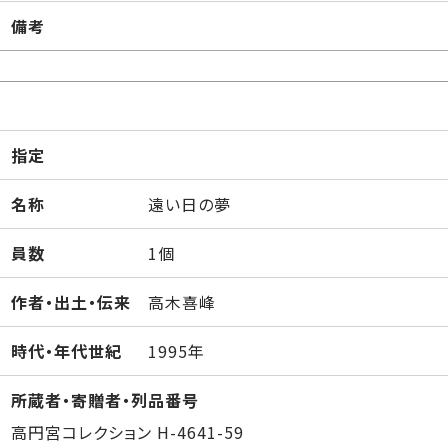
備考
指定
名称
遠い日の夢
員数
1個
作者・出土・伝来
高木喜峰
時代・年代世紀
1995年
所蔵者・寄贈者・列品番号
高円宮コレクション H-4641-59