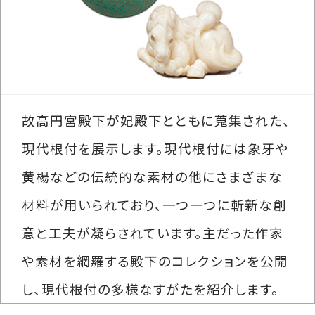
故高円宮殿下が妃殿下とともに蒐集された、
現代根付を展示します。現代根付には象牙や
黄楊などの伝統的な素材の他にさまざまな
材料が用いられており、一つ一つに斬新な創
意と工夫が凝らされています。主だった作家
や素材を網羅する殿下のコレクションを公開
し、現代根付の多様なすがたを紹介します。