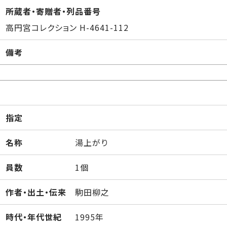
所蔵者・寄贈者・列品番号
高円宮コレクション H-4641-112
備考
指定
名称
湯上がり
員数
1個
作者・出土・伝来
駒田柳之
時代・年代世紀
1995年