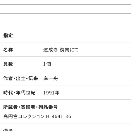
指定
名称
道成寺 鏡向にて
員数
1個
作者・出土・伝来
岸一舟
時代・年代世紀
1991年
所蔵者・寄贈者・列品番号
高円宮コレクション H-4641-36
備考