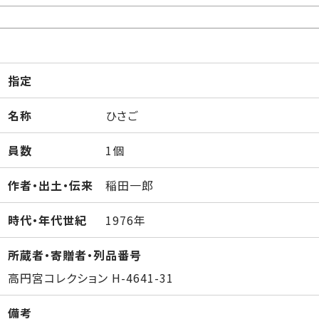
指定
名称
ひさご
員数
1個
作者・出土・伝来
稲田一郎
時代・年代世紀
1976年
所蔵者・寄贈者・列品番号
高円宮コレクション H-4641-31
備考