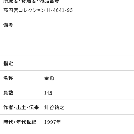
所蔵者・寄贈者・列品番号
高円宮コレクション H-4641-95
備考
指定
名称
金魚
員数
1個
作者・出土・伝来
針谷祐之
時代・年代世紀
1997年