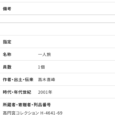
備考
指定
名称
一人旅
員数
1個
作者・出土・伝来
高木喜峰
時代・年代世紀
2001年
所蔵者・寄贈者・列品番号
高円宮コレクション H-4641-69