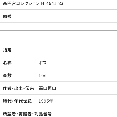
高円宮コレクション H-4641-83
備考
指定
名称
ボス
員数
1個
作者・出土・伝来
福山恒山
時代・年代世紀
1995年
所蔵者・寄贈者・列品番号