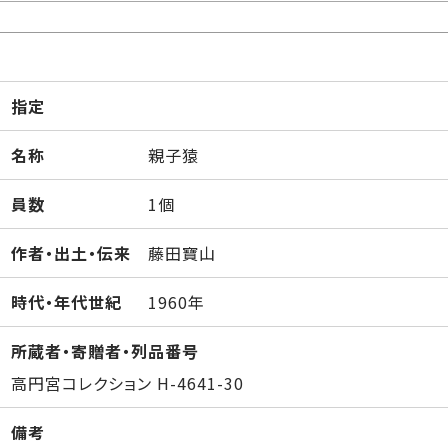
指定
名称
親子猿
員数
1個
作者・出土・伝来
藤田寶山
時代・年代世紀
1960年
所蔵者・寄贈者・列品番号
高円宮コレクション H-4641-30
備考