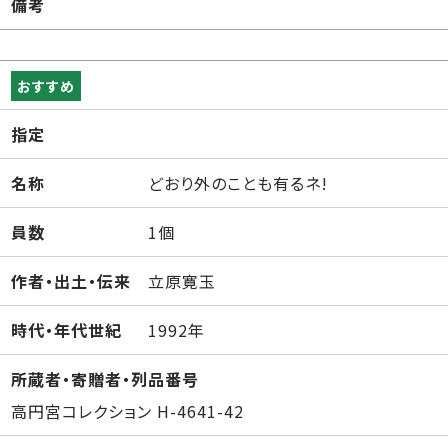
備考
おすすめ
指定
名称
どおり外のことも有るネ!
員数
1個
作者・出土・伝来
立原寛玉
時代・年代世紀
1992年
所蔵者・寄贈者・列品番号
高円宮コレクション H-4641-42