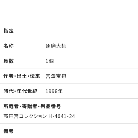
指定
名称
達磨大師
員数
1個
作者・出土・伝来
宮澤宝泉
時代・年代世紀
1998年
所蔵者・寄贈者・列品番号
高円宮コレクション H-4641-24
備考