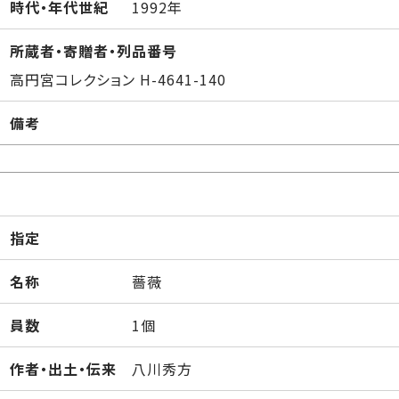
時代・年代世紀
1992年
所蔵者・寄贈者・列品番号
高円宮コレクション H-4641-140
備考
指定
名称
薔薇
員数
1個
作者・出土・伝来
八川秀方