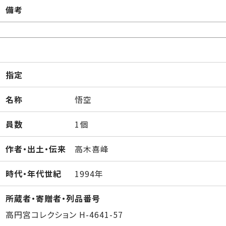
備考
指定
名称
悟空
員数
1個
作者・出土・伝来
高木喜峰
時代・年代世紀
1994年
所蔵者・寄贈者・列品番号
高円宮コレクション H-4641-57