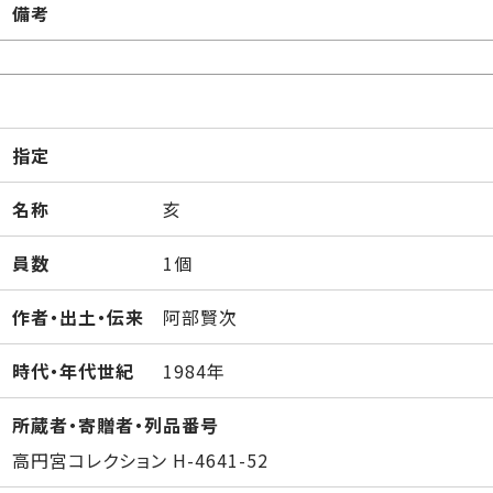
備考
指定
名称
亥
員数
1個
作者・出土・伝来
阿部賢次
時代・年代世紀
1984年
所蔵者・寄贈者・列品番号
高円宮コレクション H-4641-52