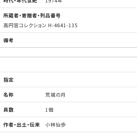
時代・年代世紀
1974年
所蔵者・寄贈者・列品番号
高円宮コレクション H-4641-135
備考
指定
名称
荒城の月
員数
1個
作者・出土・伝来
小林仙歩