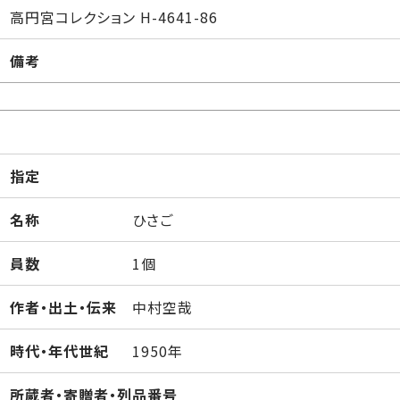
高円宮コレクション H-4641-86
備考
指定
名称
ひさご
員数
1個
作者・出土・伝来
中村空哉
時代・年代世紀
1950年
所蔵者・寄贈者・列品番号