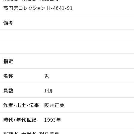
高円宮コレクション H-4641-91
備考
指定
名称
兎
員数
1個
作者・出土・伝来
阪井正美
時代・年代世紀
1993年