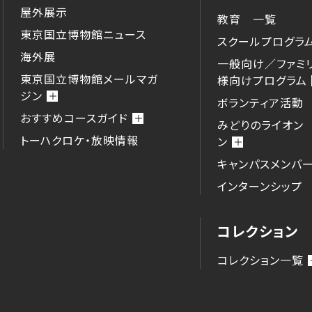
屋外展示
教育 一覧
東京国立博物館ニュース
スクールプログラ
海外展
一般向け／ファミ
東京国立博物館メールマガ
様向けプログラム
ジン
ボランティア活動
おすすめコースガイド
みどりのライオン
トーハクロケ・放映情報
ン
キャンパスメンバ
インターンシップ
コレクション
コレクション一覧