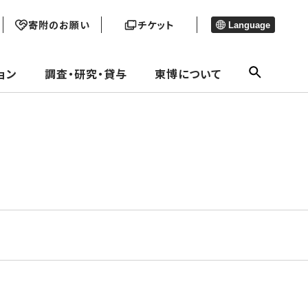
寄附のお願い
チケット
Language
ョン
調査・研究・貸与
東博について