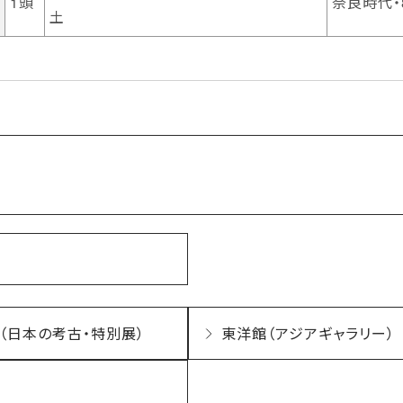
1頭
奈良時代・
土
（日本の考古・特別展）
東洋館（アジアギャラリー）