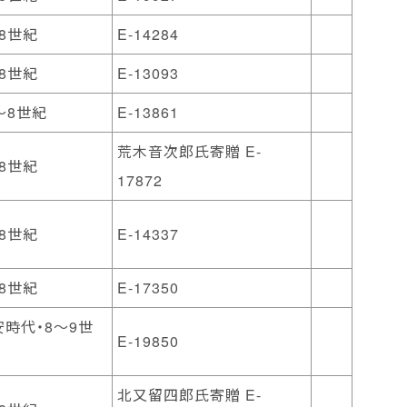
8世紀
E-14284
8世紀
E-13093
～8世紀
E-13861
荒木音次郎氏寄贈 E-
8世紀
17872
8世紀
E-14337
8世紀
E-17350
時代・8～9世
E-19850
北又留四郎氏寄贈 E-