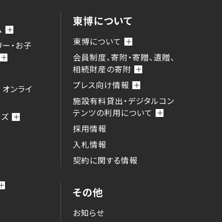
東博について
ム
東博について
リー・お子
会員制度、寄附・寄贈、遺贈、
相続財産の寄附
プレス向け情報
 オンライ
施設有料貸出・デジタルコン
テンツの利用について
ーズ
採用情報
入札情報
契約に関する情報
その他
お知らせ