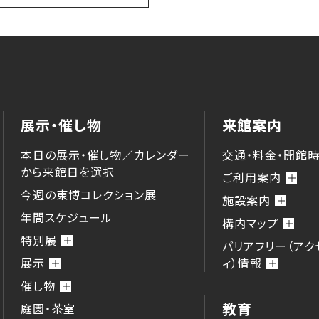
展示・催し物
来館案内
本日の展示・催し物／カレンダー
交通・料金・開館
から来館⽇を選択
ご利用案内
今週の東博コレクション展
施設案内
年間スケジュール
構内マップ
特別展
バリアフリー（アク
展示
ィ）情報
催し物
教育
庭園・茶室