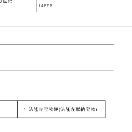
8世紀
14896
法隆寺宝物館(法隆寺献納宝物)