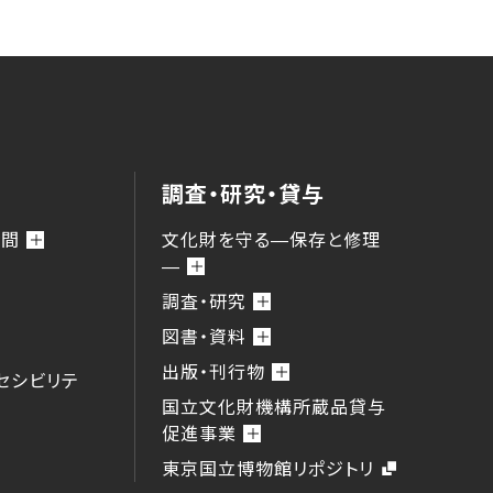
調査・研究・貸与
時間
文化財を守る―保存と修理
―
調査・研究
図書・資料
出版・刊行物
セシビリテ
国立文化財機構所蔵品貸与
促進事業
東京国立博物館リポジトリ