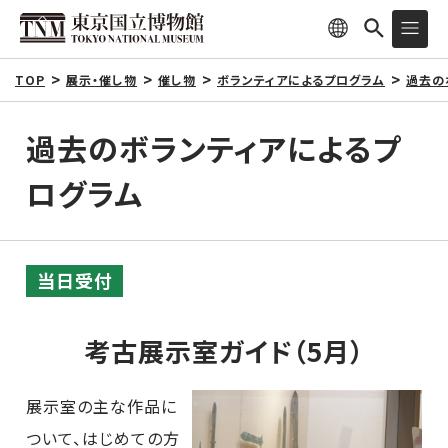
TOP
展示・催し物
催し物
ボランティアによるプログラム
過去の
過去のボランティアによるプ
ログラム
当日受付
考古展示室ガイド（5月）
展示室の主な作品に
ついて、はじめての方