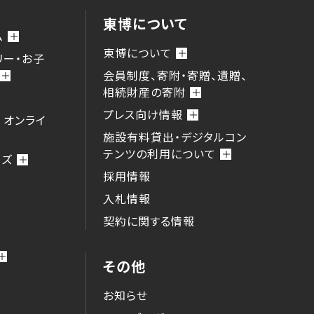
東博について
ム
東博について
リー・お子
会員制度、寄附・寄贈、遺贈、
相続財産の寄附
プレス向け情報
 オンライ
施設有料貸出・デジタルコン
テンツの利用について
ーズ
採用情報
入札情報
契約に関する情報
その他
お知らせ