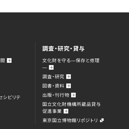
調査・研究・貸与
時間
文化財を守る―保存と修理
―
調査・研究
図書・資料
出版・刊行物
セシビリテ
国立文化財機構所蔵品貸与
促進事業
東京国立博物館リポジトリ