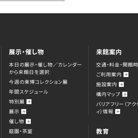
展示・催し物
来館案内
本日の展示・催し物／カレンダー
交通・料金・開館
から来館⽇を選択
ご利用案内
今週の東博コレクション展
施設案内
年間スケジュール
構内マップ
特別展
バリアフリー（アク
展示
ィ）情報
催し物
教育
庭園・茶室