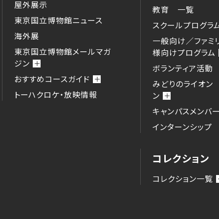
屋外展示
教育 一覧
東京国立博物館ニュース
スクールプログラ
海外展
一般向け／ファミ
東京国立博物館メールマガ
様向けプログラム
ジン
ボランティア活動
おすすめコースガイド
みどりのライオン
トーハクロケ・放映情報
ン
キャンパスメンバ
インターンシップ
コレクション
コレクション一覧