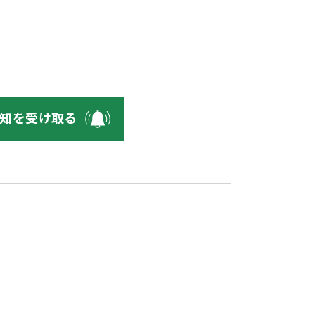
知を受け取る
品