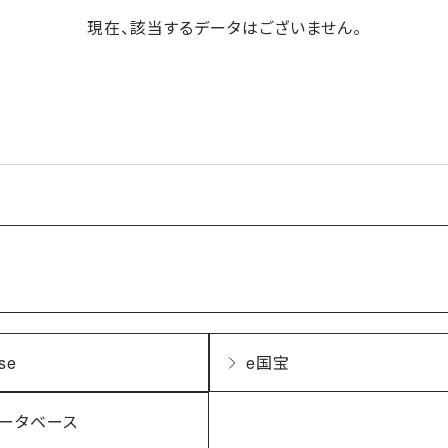
現在、該当するデータはございません。
se
e国宝
ータベース