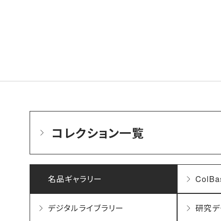
コレクション一覧
名品ギャラリー
ColBa
デジタルライブラリー
研究デ