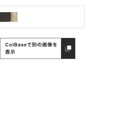
ColBaseで別の画像を
表示