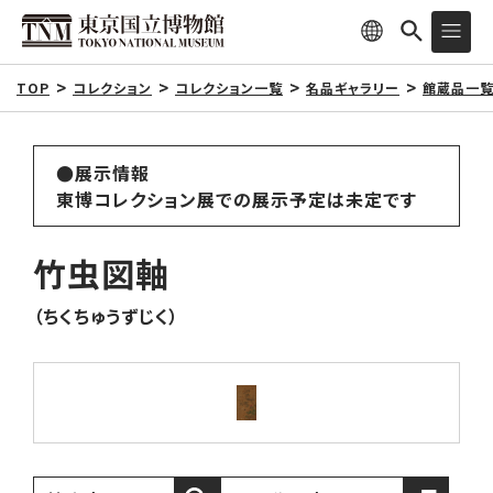
TOP
コレクション
コレクション一覧
名品ギャラリー
館蔵品一
●展示情報
東博コレクション展での展示予定は未定です
竹虫図軸
（ちくちゅうずじく）