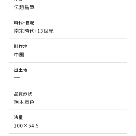
伝趙昌筆
時代・世紀
南宋時代・13世紀
制作地
中国
出土地
品質形状
絹本着色
法量
100×54.5