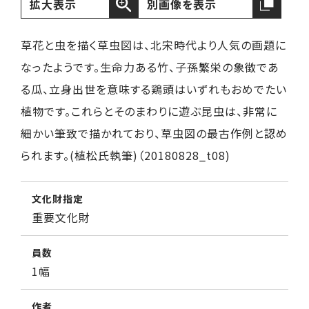
拡大表示
別画像を表示
草花と虫を描く草虫図は、北宋時代より人気の画題に
なったようです。生命力ある竹、子孫繁栄の象徴であ
る瓜、立身出世を意味する鶏頭はいずれもおめでたい
植物です。これらとそのまわりに遊ぶ昆虫は、非常に
細かい筆致で描かれており、草虫図の最古作例と認め
られます。(植松氏執筆)（20180828_t08)
文化財指定
重要文化財
員数
1幅
作者