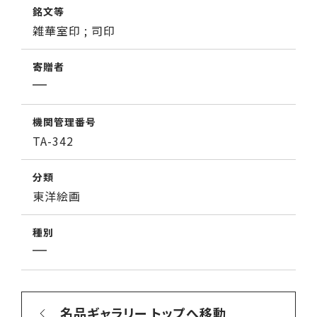
銘文等
雑華室印 ; 司印
寄贈者
機関管理番号
TA-342
分類
東洋絵画
種別
名品ギャラリー トップへ移動