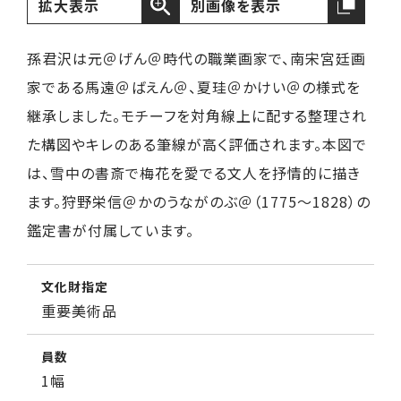
拡大表示
別画像を表示
孫君沢は元＠げん＠時代の職業画家で、南宋宮廷画
家である馬遠＠ばえん＠、夏珪＠かけい＠の様式を
継承しました。モチーフを対角線上に配する整理され
た構図やキレのある筆線が高く評価されます。本図で
は、雪中の書斎で梅花を愛でる文人を抒情的に描き
ます。狩野栄信＠かのうながのぶ＠（1775～1828）の
鑑定書が付属しています。
文化財指定
重要美術品
員数
1幅