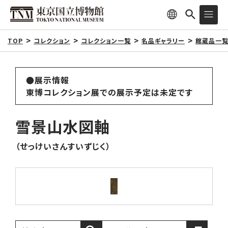
TOP
コレクション
コレクション一覧
名品ギャラリー
館蔵品一
●展示情報
東博コレクション展での展示予定は未定です
雪景山水図軸
（せっけいさんすいずじく）