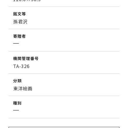
銘文等
孫君沢
寄贈者
機関管理番号
TA-326
分類
東洋絵画
種別