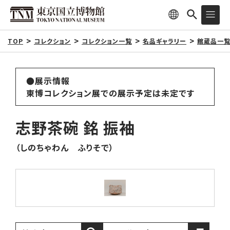
TOP
コレクション
コレクション一覧
名品ギャラリー
館蔵品一
●展示情報
東博コレクション展での展示予定は未定です
志野茶碗 銘 振袖
（しのちゃわん ふりそで）