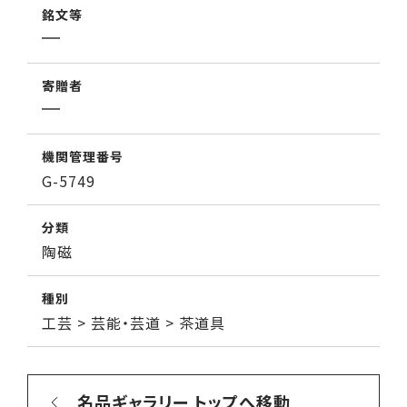
銘文等
寄贈者
機関管理番号
G-5749
分類
陶磁
種別
工芸 > 芸能・芸道 > 茶道具
名品ギャラリー トップへ移動