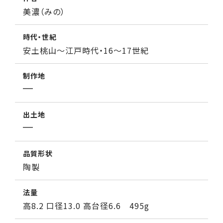
美濃（みの）
時代・世紀
安土桃山～江戸時代・16～17世紀
制作地
出土地
品質形状
陶製
法量
高8.2 口径13.0 高台径6.6 495g