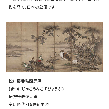
復を経て、日本初公開です。
松に麝香猫図屏風
(まつにじゃこうねこずびょうぶ)
伝狩野雅楽助筆
室町時代・16世紀中頃