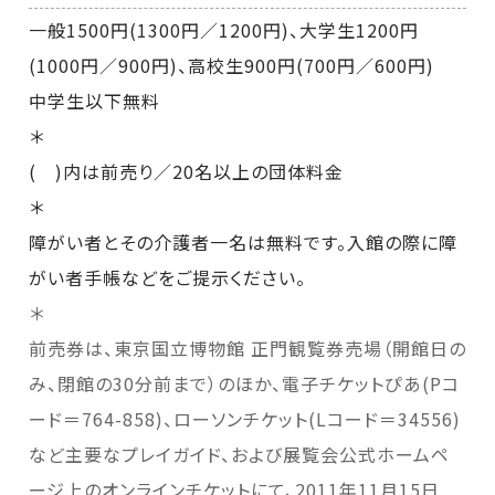
一般1500円(1300円／1200円)、大学生1200円
(1000円／900円)、高校生900円(700円／600円)
中学生以下無料
＊
( )内は前売り／20名以上の団体料金
＊
障がい者とその介護者一名は無料です。入館の際に障
がい者手帳などをご提示ください。
＊
前売券は、東京国立博物館 正門観覧券売場（開館日の
み、閉館の30分前まで）のほか、電子チケットぴあ(Pコ
ード＝764-858)、ローソンチケット(Lコード＝34556)
など主要なプレイガイド、および展覧会公式ホームペ
ージ上のオンラインチケットにて、2011年11月15日