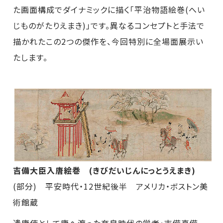
た画面構成でダイナミックに描く「平治物語絵巻(へい
じものがたりえまき)」です。異なるコンセプトと手法で
描かれたこの2つの傑作を、今回特別に全場面展示い
たします。
吉備大臣入唐絵巻 (きびだいじんにっとうえまき)
(部分) 平安時代・12世紀後半 アメリカ・ボストン美
術館蔵