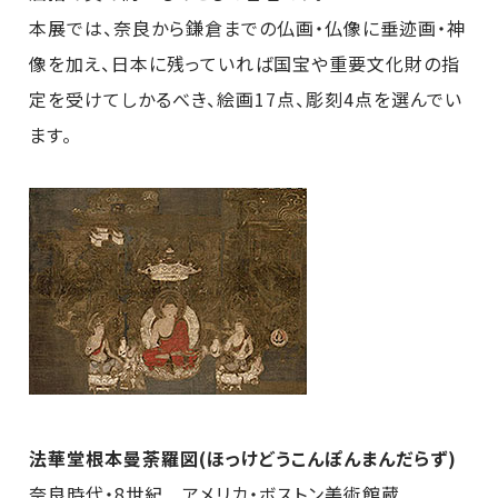
本展では、奈良から鎌倉までの仏画・仏像に垂迹画・神
像を加え、日本に残っていれば国宝や重要文化財の指
定を受けてしかるべき、絵画17点、彫刻4点を選んでい
ます。
法華堂根本曼荼羅図(ほっけどうこんぽんまんだらず)
奈良時代・8世紀 アメリカ・ボストン美術館蔵