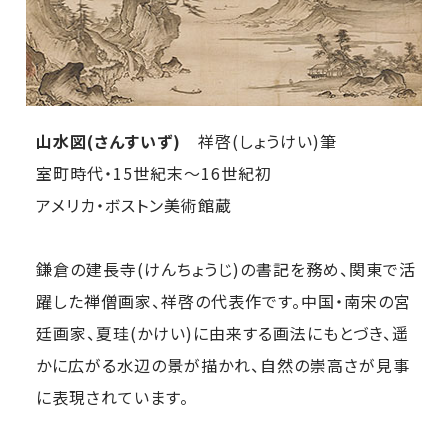
山水図(さんすいず)
祥啓(しょうけい)筆
室町時代・15世紀末～16世紀初
アメリカ・ボストン美術館蔵
鎌倉の建長寺(けんちょうじ)の書記を務め、関東で活
躍した禅僧画家、祥啓の代表作です。中国・南宋の宮
廷画家、夏珪(かけい)に由来する画法にもとづき、遥
かに広がる水辺の景が描かれ、自然の崇高さが見事
に表現されています。