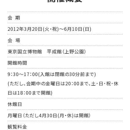
会 期
2012年3月20日(火・祝)～6月10日(日)
会 場
東京国立博物館 平成館（上野公園）
開館時間
9：30～17：00(入館は閉館の30分前まで)
(ただし、会期中の金曜日は20：00まで、土･日･祝･休
日は18：00まで開館)
休館日
月曜日（ただし4月30日(月・休)は開館）
観覧料金