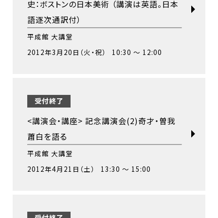
史：ボストンの日本美術 （講演は英語。日本
語逐次通訳付）
平成館 大講堂
2012年3月20日（火・祝） 10:30 ～ 12:00
受付終了
<講演会・講座> 記念講演会(2)奇才・曽我
蕭白を語る
平成館 大講堂
2012年4月21日（土） 13:30 ～ 15:00
受付終了