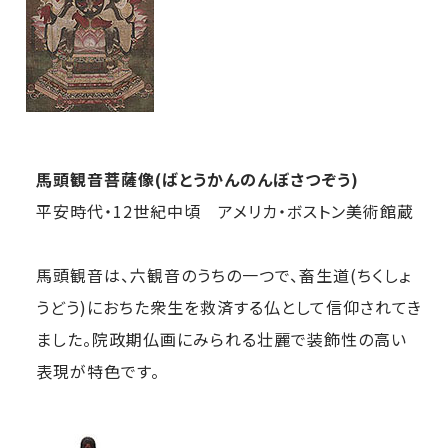
馬頭観音菩薩像(ばとうかんのんぼさつぞう)
平安時代・12世紀中頃 アメリカ・ボストン美術館蔵
馬頭観音は、六観音のうちの一つで、畜生道(ちくしょ
うどう)におちた衆生を救済する仏として信仰されてき
ました。院政期仏画にみられる壮麗で装飾性の高い
表現が特色です。