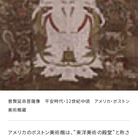
普賢延命菩薩像 平安時代・12世紀中頃 アメリカ・ボストン
美術館蔵
アメリカのボストン美術館は、"東洋美術の殿堂"と称さ