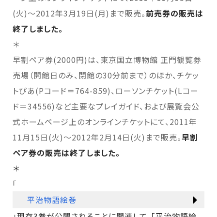
(火)～2012年3月19日(月)まで販売。
前売券の販売は
終了しました。
＊
早割ペア券(2000円)は、東京国立博物館 正門観覧券
売場（開館日のみ、閉館の30分前まで）のほか、チケッ
トぴあ(Pコード＝764-859)、ローソンチケット(Lコー
ド＝34556)
など主要なプレイガイド、および展覧会公
式ホームページ上のオンラインチケットにて、2011年
11月15日(火)～2012年2月14日(火)まで販売。
早割
ペア券の販売は終了しました。
＊
「
平治物語絵巻
」現存3巻が公開されることに関連して、「平治物語絵