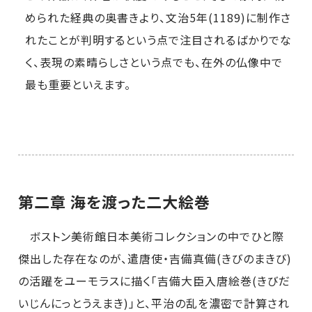
められた経典の奥書きより、文治5年(1189)に制作さ
れたことが判明するという点で注目されるばかりでな
く、表現の素晴らしさという点でも、在外の仏像中で
最も重要といえます。
第二章 海を渡った二大絵巻
ボストン美術館日本美術コレクションの中でひと際
傑出した存在なのが、遣唐使・吉備真備(きびのまきび)
の活躍をユーモラスに描く「吉備大臣入唐絵巻(きびだ
いじんにっとうえまき)」と、平治の乱を濃密で計算され