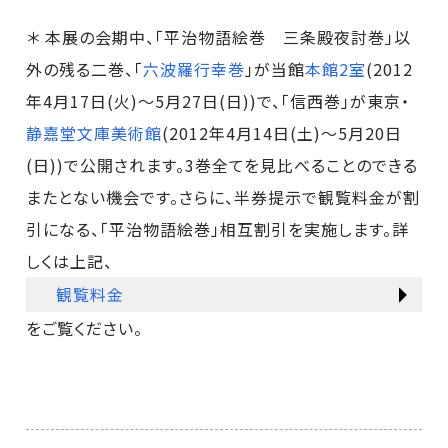
＊ 本展の会期中、「平治物語絵巻 三条殿夜討巻」以
外の残る二巻、「
六波羅行幸巻
」が当館
本館2室
(2012
年4月17日(火)～5月27日(日))で、「信西巻」が東京・
静嘉堂文庫美術館
(2012年4月14日(土)～5月20日
(日))で公開されます。3巻全てを見比べることのできる
またとない機会です。さらに、半券提示で観覧料金が割
引になる、「平治物語絵巻」相互割引を実施します。詳
しくは上記、
観覧料金
をご覧ください。