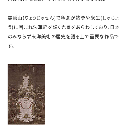
霊鷲山(りょうじゅせん)で釈迦が諸尊や衆生(しゅじょ
う)に囲まれ法華経を説く光景をあらわしており、日本
のみならず東洋美術の歴史を語る上で重要な作品で
す。