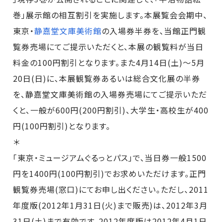
巻」展示館の相互割引を実施します。本展覧会会期中、
東京・
静嘉堂文庫美術館
の入場券半券を、当館正門観
覧券売場にてご提示いただくと、本展の観覧料が当日
料金の100円割引となります。また4月14日(土)～5月
20日(日)に、本展観覧券あるいは総合文化展の半券
を、静嘉堂文庫美術館の入場券売場にてご提示いただ
くと、一般が600円(200円割引)、大学生・高校生が400
円(100円割引)となります。
＊
「東京・ミュージアムぐるっとパス」で、当日券一般1500
円を1400円(100円割引)でお求めいただけます。正門
観覧券売場(窓口)にてお申し出ください。ただし、2011
年度版(2012年1月31日(火)まで販売)は、2012年3月
31日(土)まで有効です。2012年度版は2012年4月1日