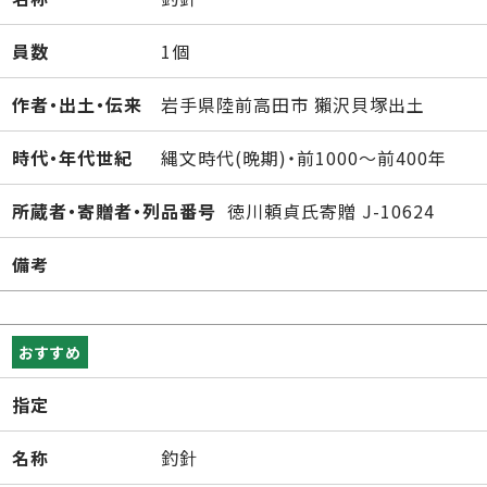
員数
1個
作者・出土・伝来
岩手県陸前高田市 獺沢貝塚出土
時代・年代世紀
縄文時代(晩期)・前1000～前400年
所蔵者・寄贈者・列品番号
徳川頼貞氏寄贈 J-10624
備考
おすすめ
指定
名称
釣針