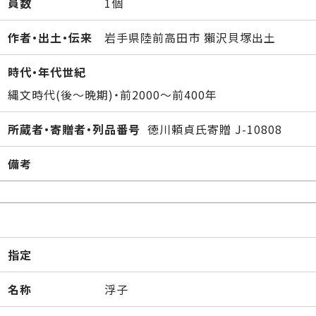
員数
1個
作者・出土・伝来
岩手県陸前高田市 獺沢貝塚出土
時代・年代世紀
縄文時代(後～晩期)・前2000～前400年
所蔵者・寄贈者・列品番号
徳川頼貞氏寄贈 J-10808
備考
指定
名称
浮子