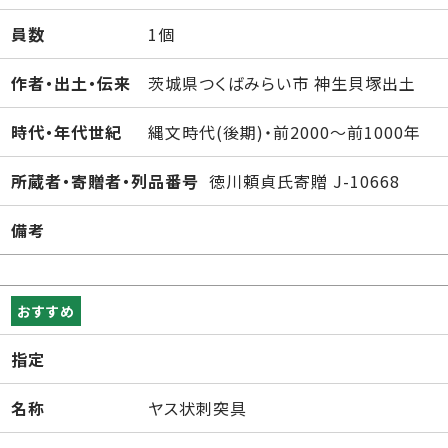
員数
1個
作者・出土・伝来
茨城県つくばみらい市 神生貝塚出土
時代・年代世紀
縄文時代(後期)・前2000～前1000年
所蔵者・寄贈者・列品番号
徳川頼貞氏寄贈 J-10668
備考
おすすめ
指定
名称
ヤス状刺突具