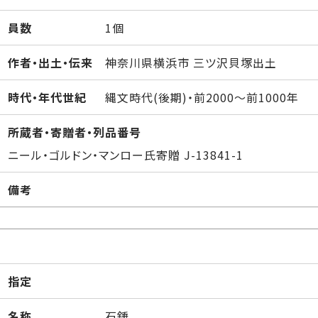
員数
1個
作者・出土・伝来
神奈川県横浜市 三ツ沢貝塚出土
時代・年代世紀
縄文時代(後期)・前2000～前1000年
所蔵者・寄贈者・列品番号
ニール・ゴルドン・マンロー氏寄贈 J-13841-1
備考
指定
名称
石錘