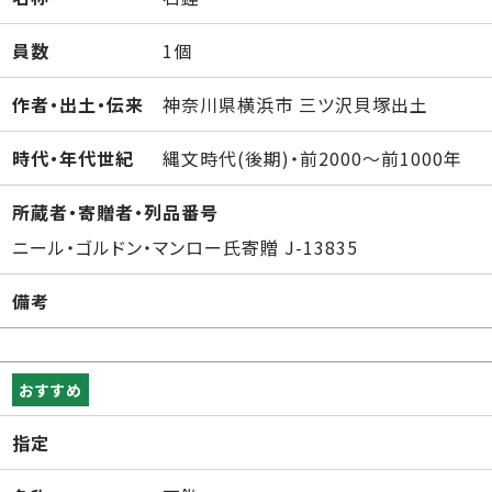
員数
1個
作者・出土・伝来
神奈川県横浜市 三ツ沢貝塚出土
時代・年代世紀
縄文時代(後期)・前2000～前1000年
所蔵者・寄贈者・列品番号
ニール・ゴルドン・マンロー氏寄贈 J-13835
備考
おすすめ
指定