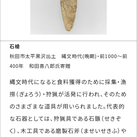
石槍
秋田市太平黒沢出土 縄文時代(晩期)・前1000～前
400年 和田喜八郎氏寄贈
縄文時代になると食料獲得のために採集・漁
撈（ぎょろう）・狩猟が活発に行われ、そのため
のさまざまな道具が用いられました。代表的
な石器としては、狩猟具である石鏃（せきぞ
く）、木工具である磨製石斧（ませいせきふ）や