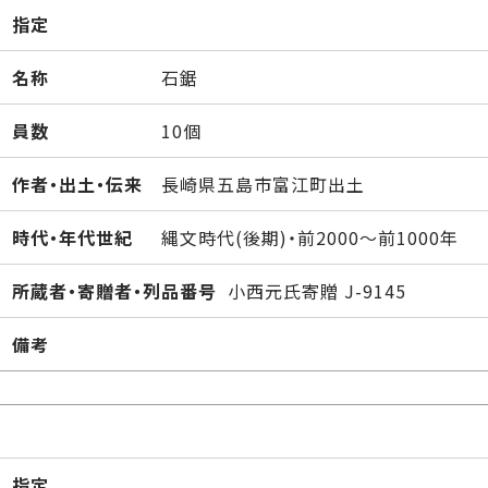
指定
名称
石鋸
員数
10個
作者・出土・伝来
長崎県五島市富江町出土
時代・年代世紀
縄文時代(後期)・前2000～前1000年
所蔵者・寄贈者・列品番号
小西元氏寄贈 J-9145
備考
指定