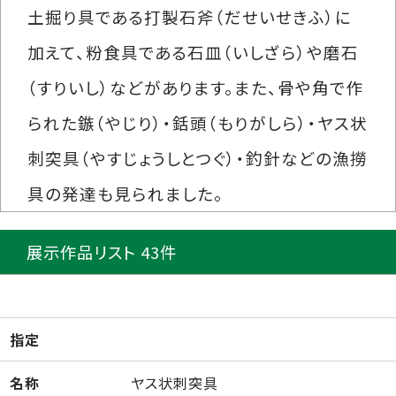
土掘り具である打製石斧（だせいせきふ）に
加えて、粉食具である石皿（いしざら）や磨石
（すりいし）などがあります。また、骨や角で作
られた鏃（やじり）・銛頭（もりがしら）・ヤス状
刺突具（やすじょうしとつぐ）・釣針などの漁撈
具の発達も見られました。
展示作品リスト 43件
指定
名称
ヤス状刺突具