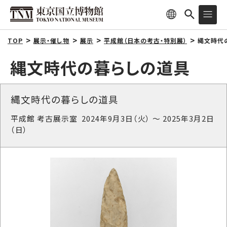
TOP
展示・催し物
展示
平成館（日本の考古・特別展）
縄文時代
縄文時代の暮らしの道具
縄文時代の暮らしの道具
平成館 考古展示室 2024年9月3日（火） ～ 2025年3月2日
（日）