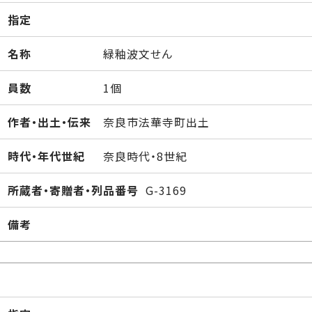
指定
名称
緑釉波文せん
員数
1個
作者・出土・伝来
奈良市法華寺町出土
時代・年代世紀
奈良時代・8世紀
所蔵者・寄贈者・列品番号
G-3169
備考