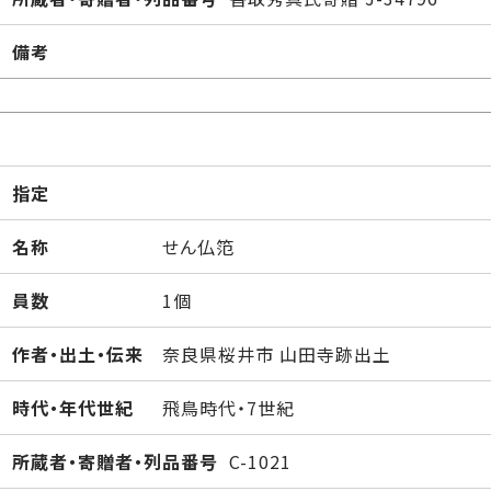
備考
指定
名称
せん仏笵
員数
1個
作者・出土・伝来
奈良県桜井市 山田寺跡出土
時代・年代世紀
飛鳥時代・7世紀
所蔵者・寄贈者・列品番号
C-1021