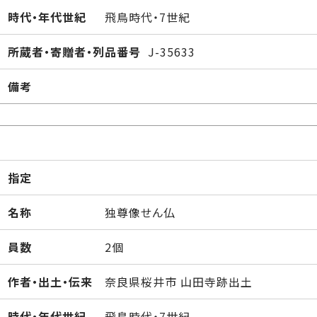
時代・年代世紀
飛鳥時代・7世紀
所蔵者・寄贈者・列品番号
J-35633
備考
指定
名称
独尊像せん仏
員数
2個
作者・出土・伝来
奈良県桜井市 山田寺跡出土
時代・年代世紀
飛鳥時代・7世紀