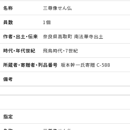
名称
三尊像せん仏
員数
1個
作者・出土・伝来
奈良県高取町 南法華寺出土
時代・年代世紀
飛鳥時代・7世紀
所蔵者・寄贈者・列品番号
坂本幹一氏寄贈 C-588
備考
指定