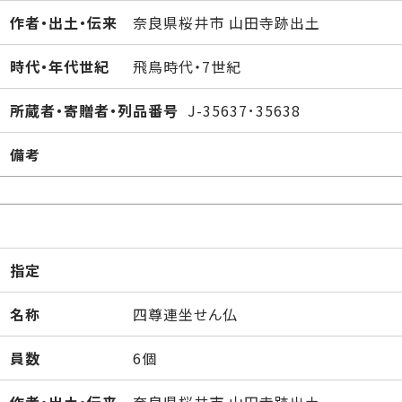
作者・出土・伝来
奈良県桜井市 山田寺跡出土
時代・年代世紀
飛鳥時代・7世紀
所蔵者・寄贈者・列品番号
J-35637･35638
備考
指定
名称
四尊連坐せん仏
員数
6個