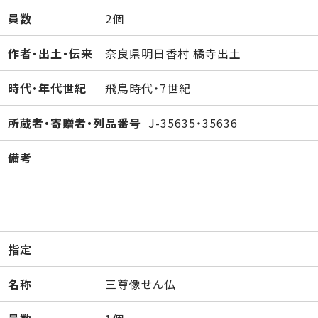
員数
2個
作者・出土・伝来
奈良県明日香村 橘寺出土
時代・年代世紀
飛鳥時代・7世紀
所蔵者・寄贈者・列品番号
J-35635・35636
備考
指定
名称
三尊像せん仏