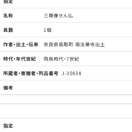
指定
名称
三尊像せん仏
員数
1個
作者・出土・伝来
奈良県高取町 南法華寺出土
時代・年代世紀
飛鳥時代・7世紀
所蔵者・寄贈者・列品番号
J-35634
備考
指定