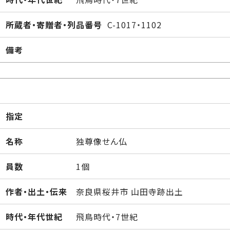
所蔵者・寄贈者・列品番号
C-1017・1102
備考
指定
名称
独尊像せん仏
員数
1個
作者・出土・伝来
奈良県桜井市 山田寺跡出土
時代・年代世紀
飛鳥時代・7世紀