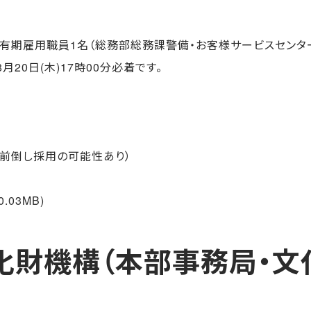
有期雇用職員1名（総務部総務課警備・お客様サービスセンター
20日(木)17時00分必着です。
付前倒し採用の可能性あり）
0.03MB)
財機構（本部事務局・文