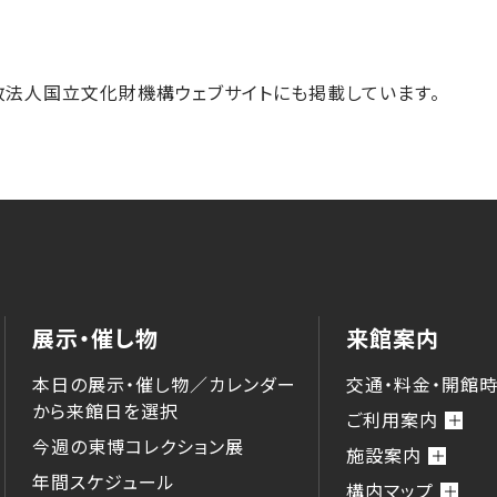
法人国立文化財機構ウェブサイトにも掲載しています。
展示・催し物
来館案内
本日の展示・催し物／カレンダー
交通・料金・開館
から来館⽇を選択
ご利用案内
今週の東博コレクション展
施設案内
年間スケジュール
構内マップ