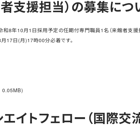
者支援担当）の募集につ
和8年10月1日採用予定の任期付専門職員1名（来館者支援担
17日(月)17時00分必着です。
0.05MB)
エイトフェロー（国際交流