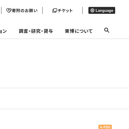
寄附のお願い
チケット
Language
ョン
調査・研究・貸与
東博について