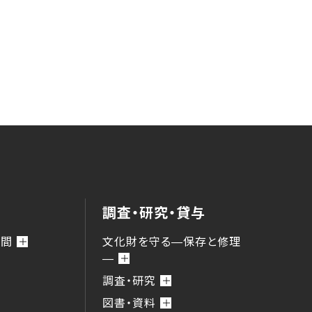
調査・研究・貸与
時間
文化財を守る―保存と修理
―
調査・研究
図書・資料