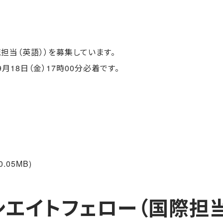
担当（英語））を募集しています。
18日（金）17時00分必着です。
0.05MB)
エイトフェロー（国際担