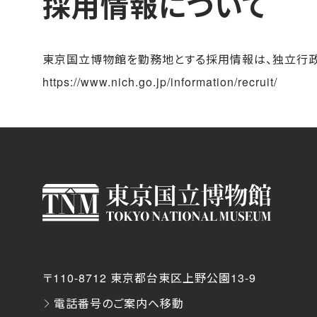
採用情報について
東京国立博物館を勤務地とする採用情報は、独立行政
https://www.nich.go.jp/information/recruit/
〒110-8712 東京都台東区上野公園13-9
電話番号のご案内へ移動