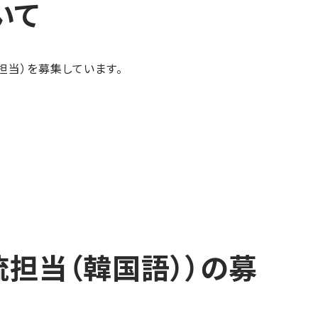
いて
当）を募集しています。
担当（韓国語））の募