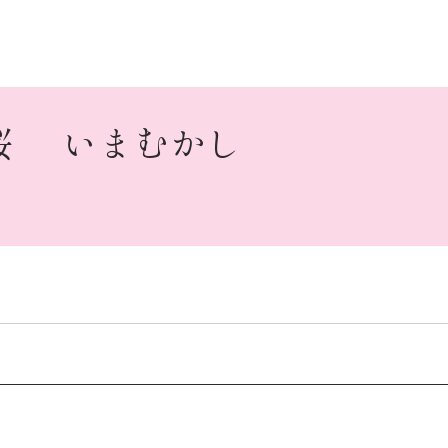
桜
いまむかし