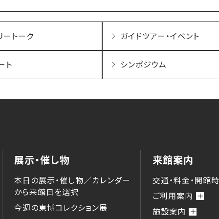
リートーク
ガイドツアー・イベント
ート
シンポジウム
展示・催し物
来館案内
本日の展示・催し物／カレンダー
交通・料金・開館
から来館⽇を選択
ご利用案内
今週の東博コレクション展
施設案内