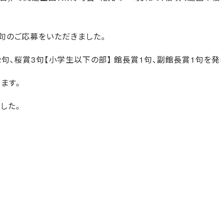
句のご応募をいただきました。
句、桜賞3句【小学生以下の部】 館長賞1句、副館長賞1句を発
ます。
した。