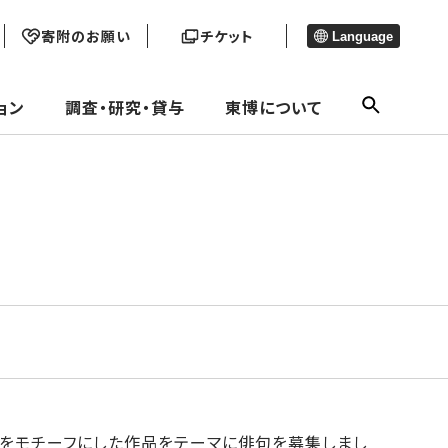
寄附のお願い
チケット
Language
ョン
調査・研究・貸与
東博について
園や桜をモチーフにした作品をテーマに俳句を募集しまし