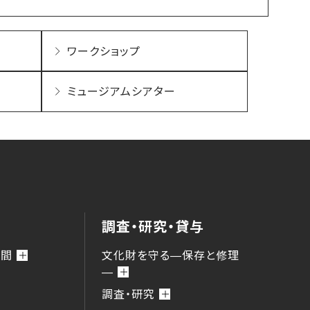
ワークショップ
ミュージアムシアター
調査・研究・貸与
時間
文化財を守る―保存と修理
―
調査・研究