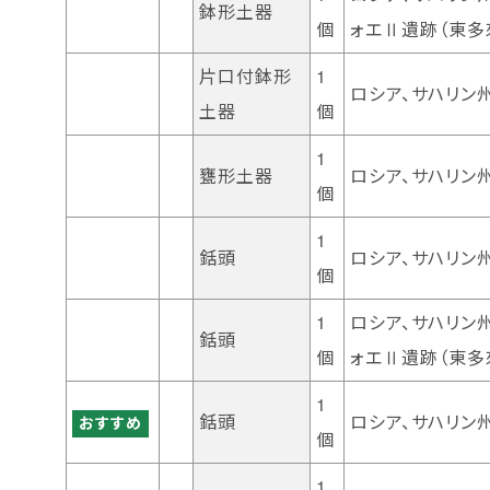
鉢形土器
個
ォエⅡ遺跡（東多
片口付鉢形
1
ロシア、サハリン
土器
個
1
甕形土器
ロシア、サハリン
個
1
銛頭
ロシア、サハリン
個
1
ロシア、サハリン
銛頭
個
ォエⅡ遺跡（東多
1
銛頭
ロシア、サハリン
おすすめ
個
1