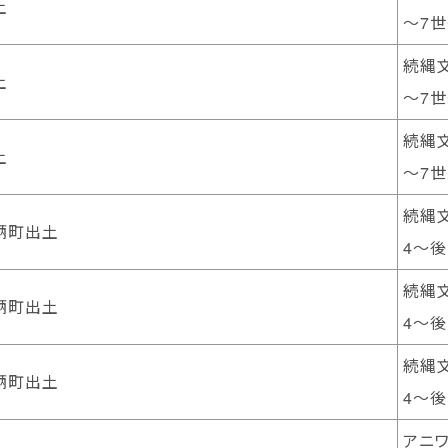
土
～7
続縄文
土
～7
続縄文
土
～7
続縄文
鞆町出土
4～後
続縄文
鞆町出土
4～後
続縄文
鞆町出土
4～後
アニワ