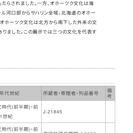
もたらされました。一方、オホーツク文化は海
ール河口部からサハリン全域、北海道のオホー
はオホーツク文化は北方から南下した外来の文
ありました。この展示では三つの文化を代表す
備
・年代世紀
所蔵者・寄贈者・列品番号
考
時代(前半期)・前
J-21845
1世紀
時代(前半期)・前