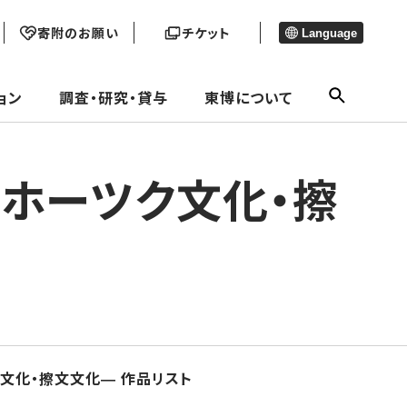
寄附のお願い
チケット
Language
ョン
調査・研究・貸与
東博について
ホーツク文化・擦
文化・擦文文化― 作品リスト