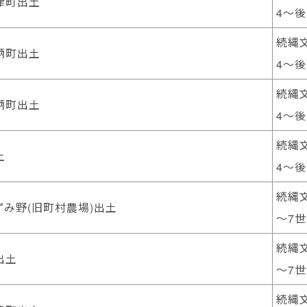
津町出土
4～後
続縄文
鞆町出土
4～後
続縄文
鞆町出土
4～後
続縄文
土
4～後
続縄文
み野(旧町村農場)出土
～7
続縄文
出土
～7
続縄文