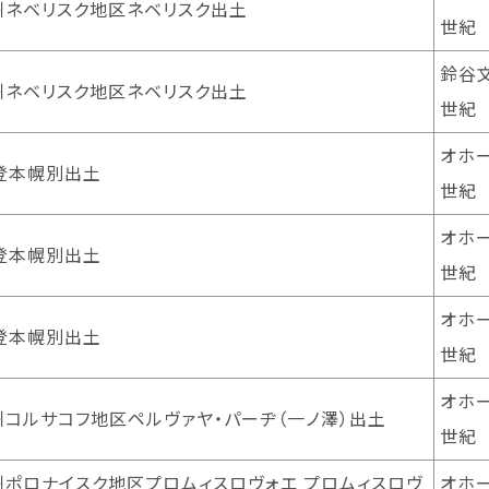
州ネベリスク地区ネベリスク出土
世紀
鈴谷文
州ネベリスク地区ネベリスク出土
世紀
オホー
登本幌別出土
世紀
オホー
登本幌別出土
世紀
オホー
登本幌別出土
世紀
オホー
州コルサコフ地区ペルヴァヤ・パーヂ（一ノ澤）出土
世紀
州ポロナイスク地区プロムィスロヴォエ プロムィスロヴ
オホー