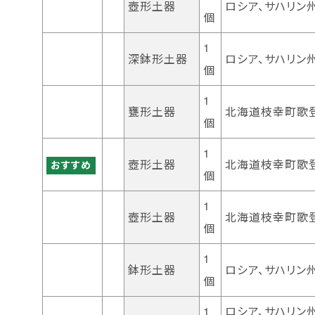
壺形土器
ロシア、サハリン
個
1
深鉢形土器
ロシア、サハリン
個
1
甕形土器
北海道枝幸町歌
個
1
壺形土器
北海道枝幸町歌
おすすめ
個
1
壺形土器
北海道枝幸町歌
個
1
鉢形土器
ロシア、サハリン
個
1
ロシア、サハリン