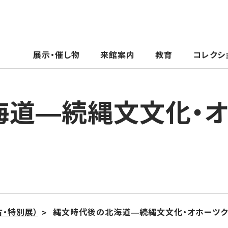
展示・催し物
来館案内
教育
コレクシ
道―続縄文文化・オ
・特別展）
縄文時代後の北海道―続縄文文化・オホーツク