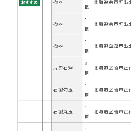
掻器
北海道余市町出
おすすめ
個
1
掻器
北海道余市町出
個
1
掻器
北海道函館市出
個
2
片刃石斧
北海道室蘭市絵
個
1
石製勾玉
北海道室蘭市絵
個
1
石製丸玉
北海道室蘭市絵
個
1