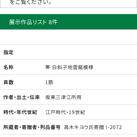
をご覧ください。
展示作品リスト 8件
指定
名称
帯 白斜子地雲龍模様
員数
1筋
作者・出土・伝来
坂東三津江所用
時代・年代世紀
江戸時代・19世紀
所蔵者・寄贈者・列品番号
高木キヨウ氏寄贈 I-2072