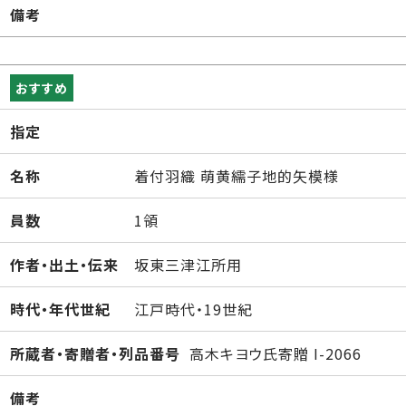
備考
おすすめ
指定
名称
着付羽織 萌黄繻子地的矢模様
員数
1領
作者・出土・伝来
坂東三津江所用
時代・年代世紀
江戸時代・19世紀
所蔵者・寄贈者・列品番号
高木キヨウ氏寄贈 I-2066
備考