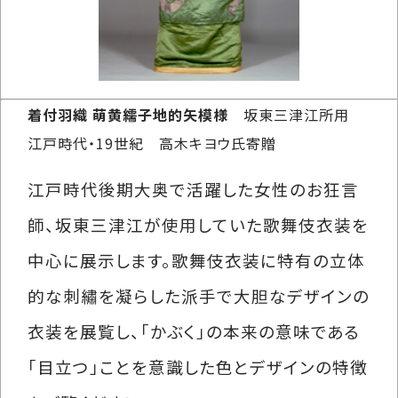
着付羽織 萌黄繻子地的矢模様
坂東三津江所用
江戸時代・19世紀 高木キヨウ氏寄贈
江戸時代後期大奥で活躍した女性のお狂言
師、坂東三津江が使用していた歌舞伎衣装を
中心に展示します。歌舞伎衣装に特有の立体
的な刺繡を凝らした派手で大胆なデザインの
衣装を展覧し、「かぶく」の本来の意味である
「目立つ」ことを意識した色とデザインの特徴