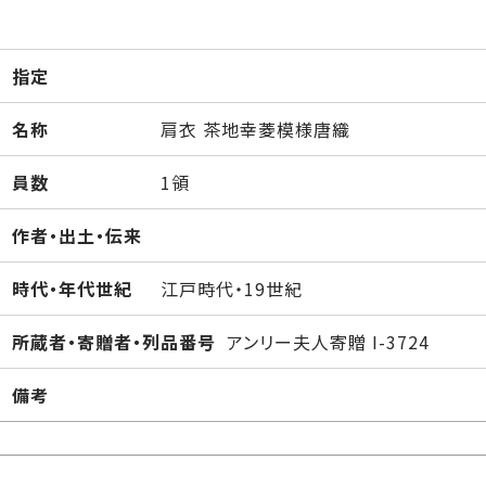
指定
名称
肩衣 茶地幸菱模様唐織
員数
1領
作者・出土・伝来
時代・年代世紀
江戸時代・19世紀
所蔵者・寄贈者・列品番号
アンリー夫人寄贈 I-3724
備考