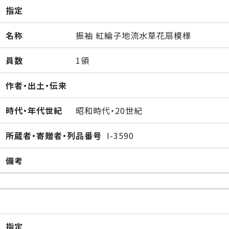
指定
名称
振袖 紅綸子地流水草花扇模様
員数
1領
作者・出土・伝来
時代・年代世紀
昭和時代・20世紀
所蔵者・寄贈者・列品番号
I-3590
備考
指定