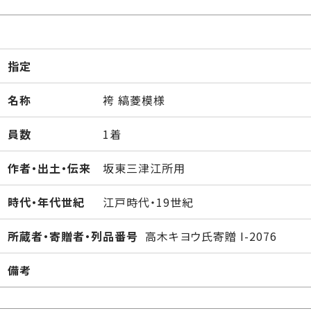
指定
名称
袴 縞菱模様
員数
1着
作者・出土・伝来
坂東三津江所用
時代・年代世紀
江戸時代・19世紀
所蔵者・寄贈者・列品番号
高木キヨウ氏寄贈 I-2076
備考