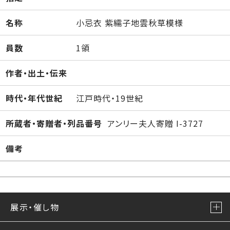
名称
小忌衣 紫繻子地雲秋草模様
員数
1領
作者・出土・伝来
時代・年代世紀
江戸時代・19世紀
所蔵者・寄贈者・列品番号
アンリー夫人寄贈 I-3727
備考
展示・催し物