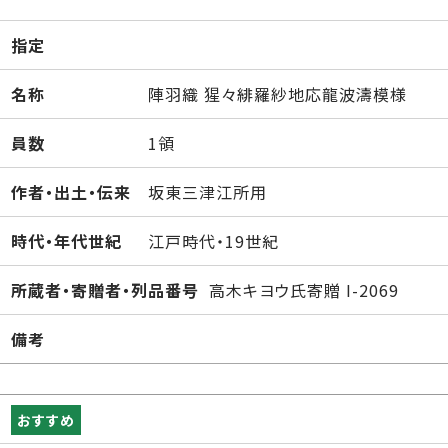
指定
名称
陣羽織 猩々緋羅紗地応龍波濤模様
員数
1領
作者・出土・伝来
坂東三津江所用
時代・年代世紀
江戸時代・19世紀
所蔵者・寄贈者・列品番号
高木キヨウ氏寄贈 I-2069
備考
おすすめ