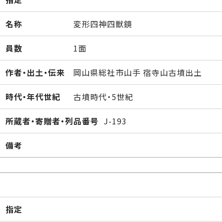
名称
変形四神四獣鏡
員数
1面
作者・出土・伝来
岡山県総社市山手 宿寺山古墳出土
時代・年代世紀
古墳時代・5世紀
所蔵者・寄贈者・列品番号
J-193
備考
指定