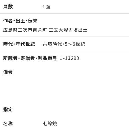
員数
1面
作者・出土・伝来
広島県三次市吉舎町 三玉大塚古墳出土
時代・年代世紀
古墳時代・5～6世紀
所蔵者・寄贈者・列品番号
J-13293
備考
指定
名称
七鈴鏡