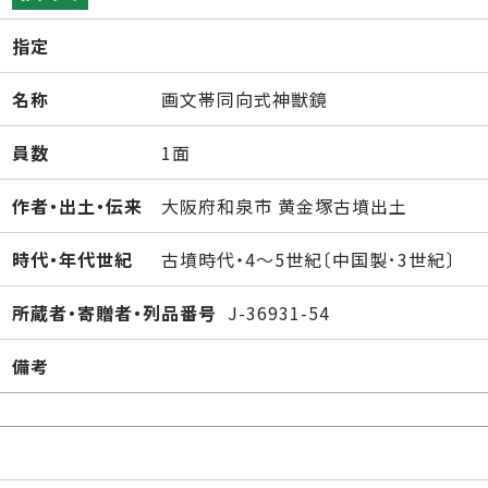
指定
名称
画文帯同向式神獣鏡
員数
1面
作者・出土・伝来
大阪府和泉市 黄金塚古墳出土
時代・年代世紀
古墳時代・4～5世紀〔中国製･3世紀〕
所蔵者・寄贈者・列品番号
J-36931-54
備考