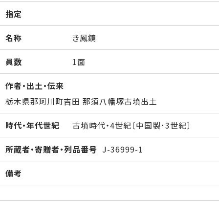
指定
名称
き鳳鏡
員数
1面
作者・出土・伝来
栃木県那珂川町吉田 那須八幡塚古墳出土
時代・年代世紀
古墳時代・4世紀〔中国製･3世紀〕
所蔵者・寄贈者・列品番号
J-36999-1
備考