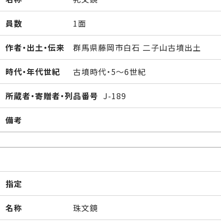
員数
1面
作者・出土・伝来
群馬県藤岡市白石 二子山古墳出土
時代・年代世紀
古墳時代・5～6世紀
所蔵者・寄贈者・列品番号
J-189
備考
指定
名称
珠文鏡