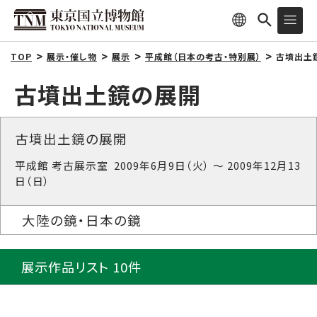
TOP
展示・催し物
展示
平成館（日本の考古・特別展）
古墳出土
古墳出土鏡の展開
古墳出土鏡の展開
平成館 考古展示室 2009年6月9日（火） ～ 2009年12月13
日（日）
大陸の鏡・日本の鏡
展示作品リスト 10件