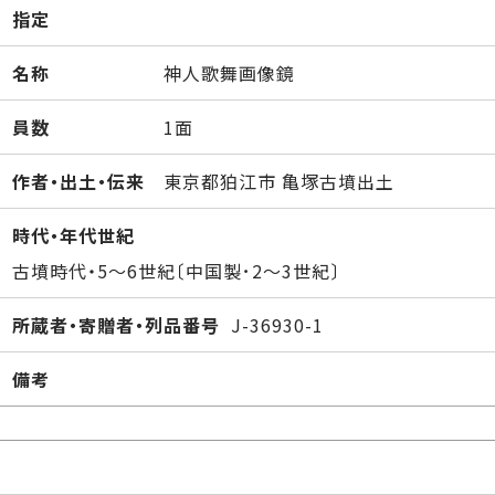
指定
名称
神人歌舞画像鏡
員数
1面
作者・出土・伝来
東京都狛江市 亀塚古墳出土
時代・年代世紀
古墳時代・5～6世紀〔中国製･2～3世紀〕
所蔵者・寄贈者・列品番号
J-36930-1
備考