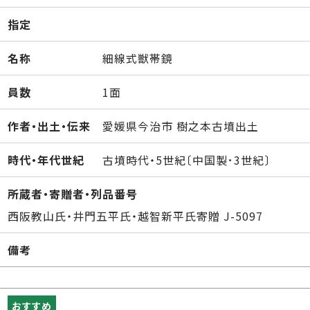
指定
名称
細線式獣帯鏡
員数
1面
作者・出土・伝来
愛媛県今治市 樹之本古墳出土
時代・年代世紀
古墳時代・5世紀〔中国製･3世紀〕
所蔵者・寄贈者・列品番号
西阪教山氏・井門五平氏・越智新平氏寄贈 J-5097
備考
おすすめ