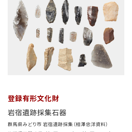
登録有形文化財
岩宿遺跡採集石器
群馬県みどり市 岩宿遺跡採集（相澤忠洋資料）