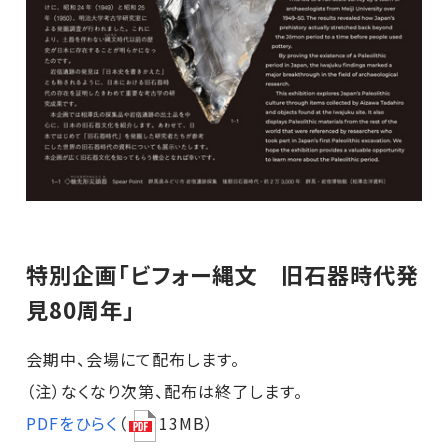
特別企画「ビフォー縄文 旧石器時代発
見80周年」
会期中、会場にて配布します。
（注）なくなり次第、配布は終了します。
PDFをひらく
（
13MB）