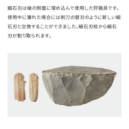
細石刃は槍の側面に埋め込んで使用した狩猟具です。
使用中に壊れた場合には剃刀の替刃のように新しい細
石刃と交換することができました。細石刃核から細石
刃が割り取られます。