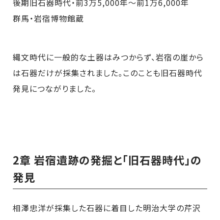
後期旧石器時代・前3万5,000年～前1万6,000年
群馬・岩宿博物館蔵
縄文時代に一般的な土器はみつからず、岩宿の崖から
は石器だけが採集されました。このことも旧石器時代
発見につながりました。
2章 岩宿遺跡の発掘と「旧石器時代」の
発見
相澤忠洋が採集した石器に着目した明治大学の芹沢