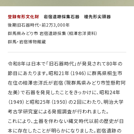
登録有形文化財
岩宿遺跡採集石器 槍先形尖頭器
後期旧石器時代・前2万3,000年
群馬県みどり市 岩宿遺跡採集（相澤忠洋資料）
群馬・岩宿博物館蔵
令和8年は日本で「旧石器時代」が発見されて80年の
節目にあたります。昭和21年（1946）に群馬県桐生市
在住の相澤忠洋氏が岩宿（現群馬県みどり市笠懸町阿
左美）で石器を発見したことをきっかけに、昭和24年
（1949）と昭和25年（1950）の２回にわたり、明治大学
考古学研究室による発掘調査が行われました。
これにより、土器を伴わない縄文時代以前の歴史が日
本に存在したことが明らかになりました。岩宿遺跡の