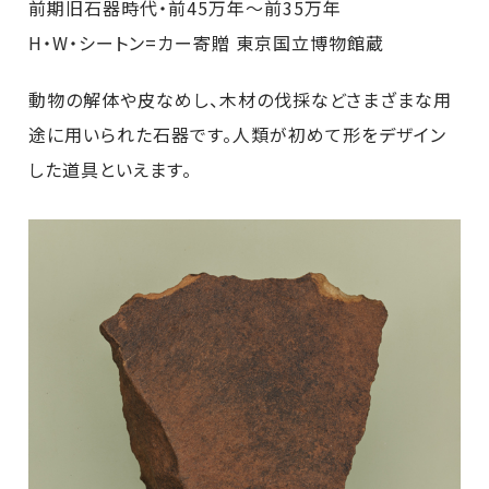
前期旧石器時代・前45万年～前35万年
H・W・シートン=カー寄贈 東京国立博物館蔵
動物の解体や皮なめし、木材の伐採などさまざまな用
途に用いられた石器です。人類が初めて形をデザイン
した道具といえます。