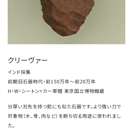
クリーヴァー
インド採集
前期旧石器時代・前150万年～前20万年
H・W・シートン=カー寄贈 東京国立博物館蔵
分厚い刃先を持つ鉈にも似た石器です。より強い力で
対象物（木、骨、肉など）を断ち切る用途に使われまし
た。