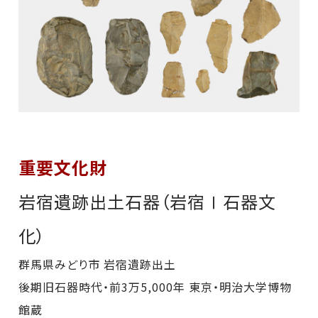
重要文化財
岩宿遺跡出土石器（岩宿Ⅰ石器文
化）
群馬県みどり市 岩宿遺跡出土
後期旧石器時代・前3万5,000年 東京・明治大学博物
館蔵