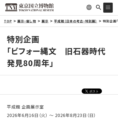
TOP
展示・催し物
展示
平成館（日本の考古・特別展）
特別企画
特別企画
「ビフォー縄文 旧石器時代
発見80周年」
平成館 企画展示室
2026年6月16日（火） ～ 2026年8月23日（日）