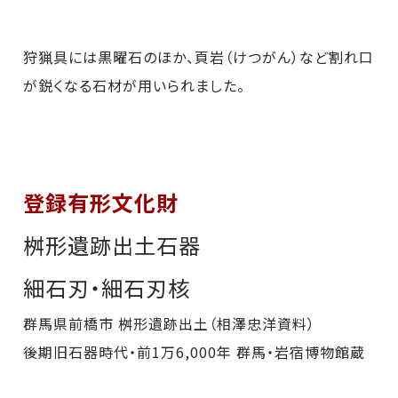
狩猟具には黒曜石のほか、頁岩（けつがん）など割れ口
が鋭くなる石材が用いられました。
登録有形文化財
桝形遺跡出土石器
細石刃・細石刃核
群馬県前橋市 桝形遺跡出土（相澤忠洋資料）
後期旧石器時代・前1万6,000年 群馬・岩宿博物館蔵