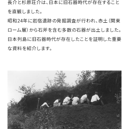
長介と杉原荘介は、日本に旧石器時代が存在すること
を直観しました。
昭和24年に岩宿遺跡の発掘調査が行われ、赤土（関東
ローム層）から石斧を含む多数の石器が出土しました。
日本列島に旧石器時代が存在したことを証明した重要
な資料を紹介します。