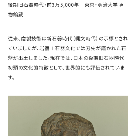
後期旧石器時代・前3万5,000年 東京・明治大学博
物館蔵
従来、磨製技術は新石器時代（縄文時代）の示標とされ
ていましたが、岩宿Ⅰ石器文化では刃先が磨かれた石
斧が出土しました。現在では、日本の後期旧石器時代
初頭の文化的特徴として、世界的にも評価されていま
す。