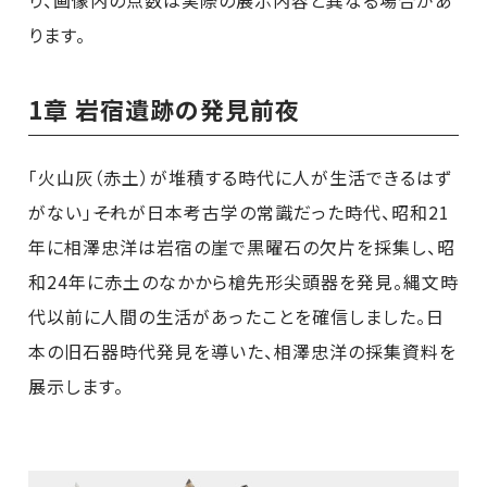
り、画像内の点数は実際の展示内容と異なる場合があ
ります。
1章 岩宿遺跡の発見前夜
「火山灰（赤土）が堆積する時代に人が生活できるはず
がない」――それが日本考古学の常識だった時代、昭和21
年に相澤忠洋は岩宿の崖で黒曜石の欠片を採集し、昭
和24年に赤土のなかから槍先形尖頭器を発見。縄文時
代以前に人間の生活があったことを確信しました。日
本の旧石器時代発見を導いた、相澤忠洋の採集資料を
展示します。