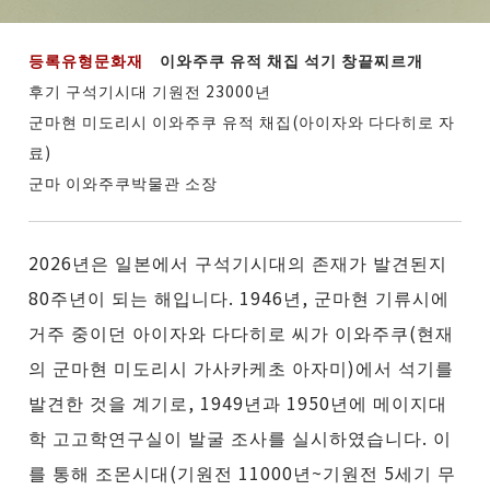
등록유형문화재
이와주쿠 유적 채집 석기 창끝찌르개
후기 구석기시대 기원전 23000년
군마현 미도리시 이와주쿠 유적 채집(아이자와 다다히로 자
료)
군마 이와주쿠박물관 소장
2026년은 일본에서 구석기시대의 존재가 발견된지
80주년이 되는 해입니다. 1946년, 군마현 기류시에
거주 중이던 아이자와 다다히로 씨가 이와주쿠(현재
의 군마현 미도리시 가사카케초 아자미)에서 석기를
발견한 것을 계기로, 1949년과 1950년에 메이지대
학 고고학연구실이 발굴 조사를 실시하였습니다. 이
를 통해 조몬시대(기원전 11000년~기원전 5세기 무