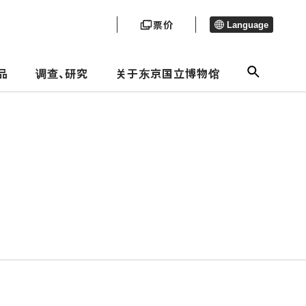
票价
Language
品
调查、研究
关于东京国立博物馆
年