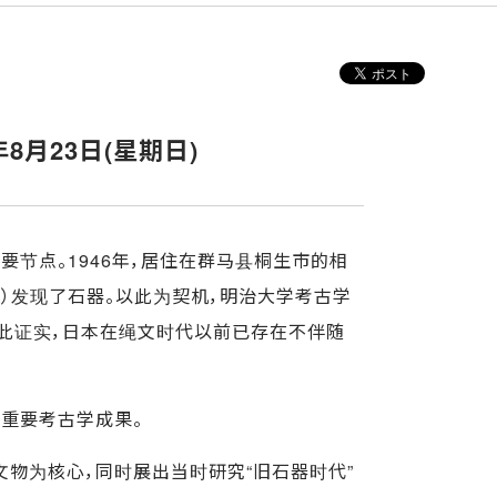
6年8月23日(星期日)
要节点。1946年，居住在群马县桐生市的相
）发现了石器。以此为契机，明治大学考古学
。由此证实，日本在绳文时代以前已存在不伴随
重要考古学成果。
物为核心，同时展出当时研究“旧石器时代”