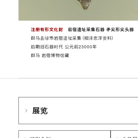
注册有形文化财
岩宿遗址采集石器 矛尖形尖头器
群马县绿市岩宿遗址采集（相泽忠洋资料）
后期旧石器时代 公元前23000年
群马 岩宿博物馆藏
展览