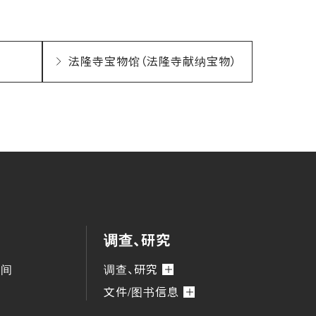
法隆寺宝物馆（法隆寺献纳宝物）
调查、研究
时间
调查、研究
文件/图书信息