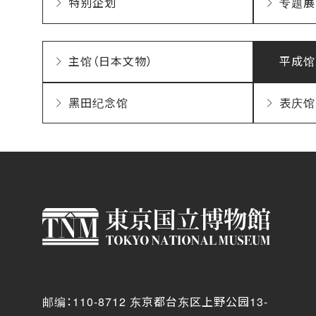
特别企划
专题展
主馆（日本文物）
平成馆
黑田纪念馆
表庆馆
邮编：110-8712 东京都台东区上野公园13-