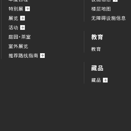
特别展
楼层地图
展览
无障碍设施信息
活动
教育
庭园・茶室
室外展览
教育
推荐路线指南
藏品
藏品