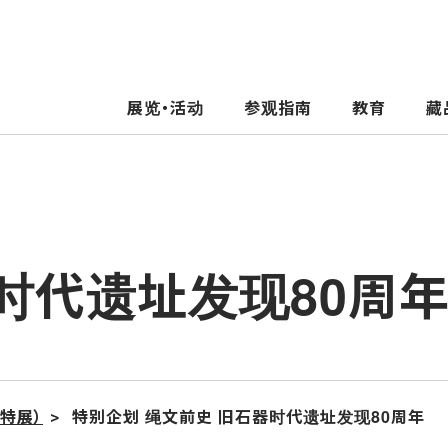
展览・活动
参观指南
教育
藏
时代遗址发现80周
特展）
特别企划 绳文前史 旧石器时代遗址发现80周年