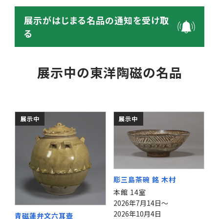
展示がはじまる名品の通知を受け取
る
展示中の東洋陶磁の名品
展示中
展示中
彫三島茶碗 銘 木村
本館 14室
2026年7月14日～
2026年10月4日
青磁蓮弁文六耳壺