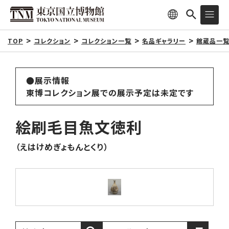
TOP
コレクション
コレクション一覧
名品ギャラリー
館蔵品一
●展示情報
東博コレクション展での展示予定は未定です
絵刷毛目魚文徳利
（えはけめぎょもんとくり）