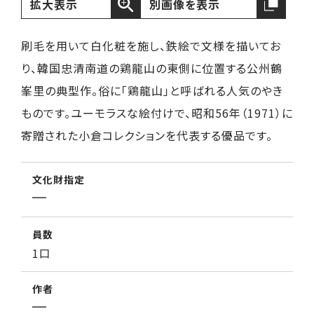
拡大表示
別画像を表示
刷毛を用いて白化粧を施し、鉄絵で文様を描いてお
り、韓国忠清南道の鶏龍山の東側に位置する公州鶴
峯里の典型作。俗に「鶏龍山」と呼ばれる人気のやき
ものです。ユーモラスな絵付けで、昭和56年（1971）に
寄贈された小倉コレクションを代表する優品です。
文化財指定
員数
1口
作者