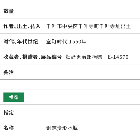
数量
作者、出土、传入
千叶市中央区千叶寺町千叶寺址出土
时代、年代世纪
室町时代 1550年
收藏者、捐赠者、展品编号
畑野勇治郎捐赠 E-14570
备注
推荐
指定
名称
铜志贵形水瓶