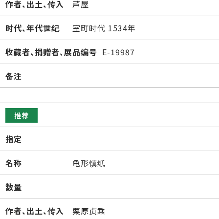
作者、出土、传入
芦屋
时代、年代世纪
室町时代 1534年
收藏者、捐赠者、展品编号
E-19987
备注
推荐
指定
名称
龟形镇纸
数量
作者、出土、传入
栗原贞乘