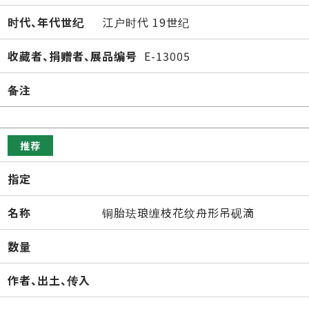
时代、年代世纪
江户时代 19世纪
收藏者、捐赠者、展品编号
E-13005
备注
推荐
指定
名称
铜胎珐琅缠枝花纹舟形吊砚滴
数量
作者、出土、传入