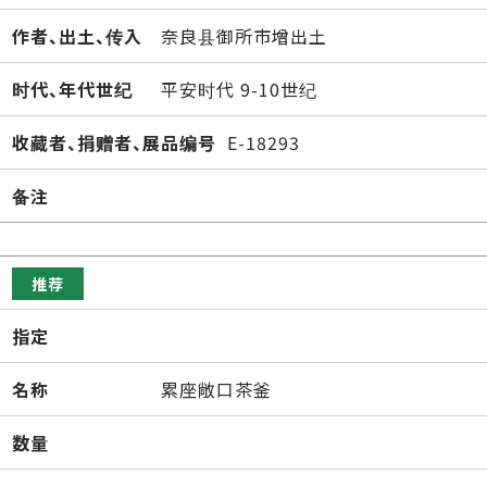
作者、出土、传入
奈良县御所市增出土
时代、年代世纪
平安时代 9-10世纪
收藏者、捐赠者、展品编号
E-18293
备注
推荐
指定
名称
累座敞口茶釜
数量