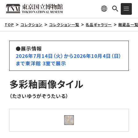
TOP
コレクション
コレクション一覧
名品ギャラリー
館蔵品一
●展示情報
2026年7月14日（火）から2026年10月4日（日）
まで東洋館 3室で展示
多彩釉画像タイル
（たさいゆうがぞうたいる）