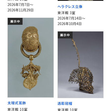
2026年7月7日～
ヘラクレス立像
2026年11月29日
東洋館 3室
2026年7月14日～
展示中
2026年10月4日
展示中
太環式耳飾
透彫冠帽
東洋館 10室
東洋館 10室