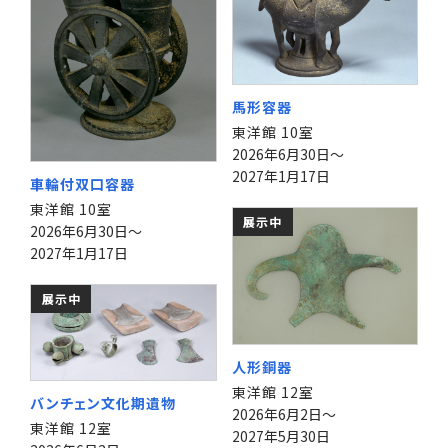
馬形容器
東洋館 10室
2026年6月30日～
2027年1月17日
車輪付双口容器
東洋館 10室
展示中
2026年6月30日～
2027年1月17日
展示中
人形銅器
東洋館 12室
バンチェン文化期遺物
2026年6月2日～
東洋館 12室
2027年5月30日