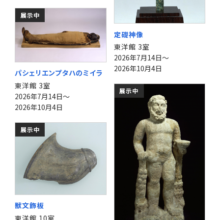
展示中
定礎神像
東洋館 3室
2026年7月14日～
2026年10月4日
パシェリエンプタハのミイラ
東洋館 3室
展示中
2026年7月14日～
2026年10月4日
展示中
獣文飾板
東洋館 10室