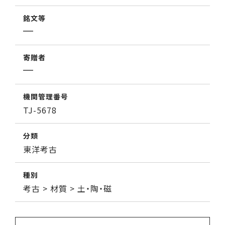
銘文等
寄贈者
機関管理番号
TJ-5678
分類
東洋考古
種別
考古 > 材質 > 土・陶・磁