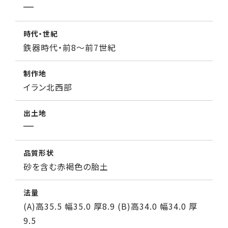
時代・世紀
鉄器時代・前8～前7世紀
制作地
イラン北西部
出土地
品質形状
砂を含む赤褐色の胎土
法量
(A)高35.5 幅35.0 厚8.9 (B)高34.0 幅34.0 厚
9.5