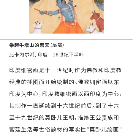
举起牛增山的黑天
（局部）
比卡内尔派, 印度 18世纪下半叶
印度细密画是十一世纪时作为佛教和印度教
经典的插图而开始绘制的。佛教细密画以东
印度为中心，印度教细密画以西印度为中心，
其制作一直延续到十六世纪前后。到了十六
至十九世纪的莫卧儿王朝，描绘王公贵族和
宫廷生活等世俗题材的写实性“莫卧儿绘画”