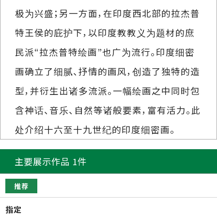
极为兴盛；另一方面，在印度西北部的拉杰普
特王侯的庇护下，以印度教教义为题材的庶
民派“拉杰普特绘画”也广为流行。印度细密
画确立了细腻、抒情的画风，创造了独特的造
型，并衍生出诸多流派。一幅绘画之中同时包
含神话、音乐、自然等诸般要素，富有活力。此
处介绍十六至十九世纪的印度细密画。
主要展示作品 1件
推荐
指定