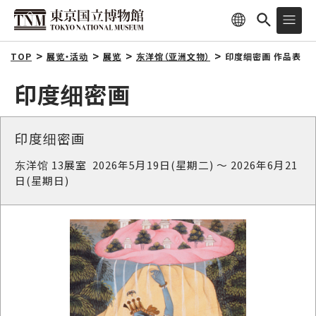
TOP
展览・活动
展览
东洋馆（亚洲文物）
印度细密画 作品表
印度细密画
印度细密画
东洋馆 13展室 2026年5月19日(星期二) ～ 2026年6月21
日(星期日)